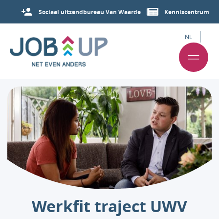
Sociaal uitzendbureau Van Waarde
Kenniscentrum
NL
Werkfit traject UWV