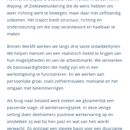
Wajong- of Ziektewetuitkering die de wens hebben om
weer richting werk te bewegen, maar daar niet zelfstandig
uitkomen. Het traject biedt structuur, richting en
ondersteuning om die stap verantwoord en haalbaar te
maken.
Binnen Werkfit werken we langs drie vaste ontwikkellijnen.
We helpen mensen om een realistisch beeld te krijgen van
hun mogelijkheden en van de arbeidsmarkt. We versterken
de basisvaardigheden die nodig zijn om in een
werkomgeving te functioneren. En we werken aan
persoonlijke groei, zoals zelfvertrouwen, motivatie en het
omgaan met belemmeringen.
Als brug naar betaald werk zoeken we gezamenlijk een
passende stage- of werkervaringsplek. In deze veilige
setting doen deelnemers positieve werkervaring op en
ontdekken zij wat bij hen past en wat van hen wordt
verwacht. Zo ontstaat een stevige basis voor een duurzame