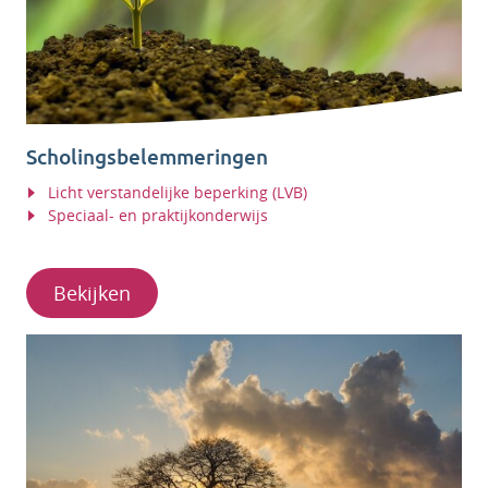
Scholingsbelemmeringen
Licht verstandelijke beperking (LVB)
Speciaal- en praktijkonderwijs
Bekijken