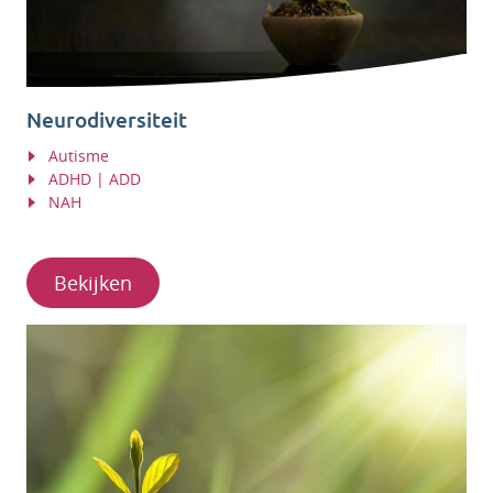
Neurodiversiteit
Autisme
ADHD | ADD
NAH
Bekijken