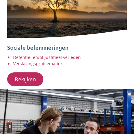
Sociale belemmeringen
Detentie- en/of justitieel verleden
Verslavingsproblematiek
Bekijken