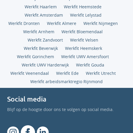
Werkfit Haarlem
Werkfit Heemstede
Werkfit Amsterdam
Werkfit Lelystad
Werkfit Dronten
Werkfit Almere
Werkfit Nijmegen
Werkfit Arnhem
Werkfit Bloemendaal
Werkfit Zandvoort
Werkfit Velsen
Werkfit Beverwijk
Werkfit Heemskerk
Werkfit Gorinchem
Werkfit UWV Amersfoort
Werkfit UWV Harderwijk
Werkfit Gouda
Werkfit Veenendaal
Werkfit Ede
Werkfit Utrecht
Werkfit arbeidsmarktregio Rijnmond
Social media
Blijf op de hoogte door ons te volgen op social media.