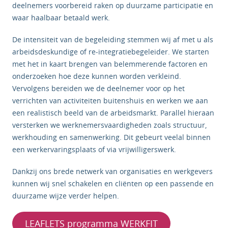
deelnemers voorbereid raken op duurzame participatie en
waar haalbaar betaald werk.
De intensiteit van de begeleiding stemmen wij af met u als
arbeidsdeskundige of re-integratiebegeleider. We starten
met het in kaart brengen van belemmerende factoren en
onderzoeken hoe deze kunnen worden verkleind.
Vervolgens bereiden we de deelnemer voor op het
verrichten van activiteiten buitenshuis en werken we aan
een realistisch beeld van de arbeidsmarkt. Parallel hieraan
versterken we werknemersvaardigheden zoals structuur,
werkhouding en samenwerking. Dit gebeurt veelal binnen
een werkervaringsplaats of via vrijwilligerswerk.
Dankzij ons brede netwerk van organisaties en werkgevers
kunnen wij snel schakelen en cliënten op een passende en
duurzame wijze verder helpen.
LEAFLETS programma WERKFIT