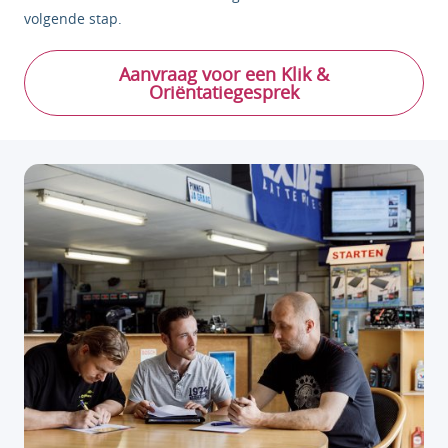
volgende stap.
Aanvraag voor een Klik &
Oriëntatiegesprek