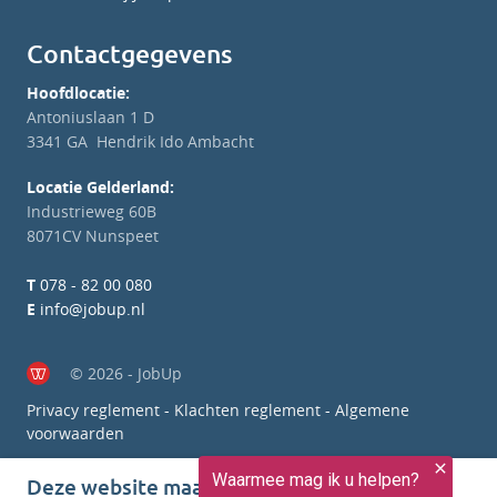
Contactgegevens
Hoofdlocatie:
Antoniuslaan 1 D
3341 GA Hendrik Ido Ambacht
Locatie Gelderland:
Industrieweg 60B
8071CV Nunspeet
T
078 - 82 00 080
E
info@jobup.nl
© 2026 - JobUp
Privacy reglement
-
Klachten reglement
-
Algemene
voorwaarden
Deze website maakt gebruik van cookies