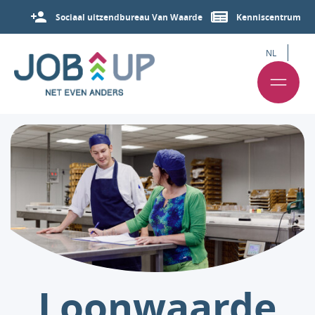
Sociaal uitzendbureau Van Waarde
Kenniscentrum
NL
Loonwaarde