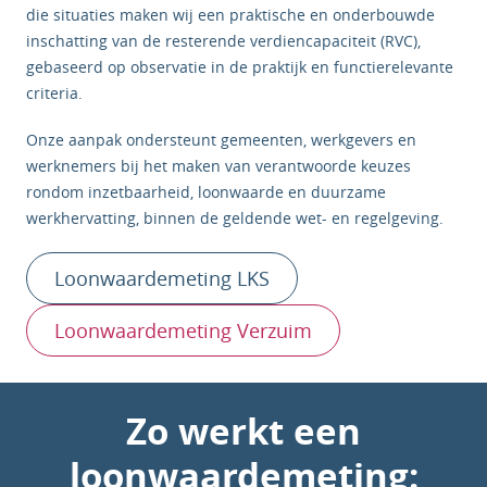
die situaties maken wij een praktische en onderbouwde
inschatting van de resterende verdiencapaciteit (RVC),
gebaseerd op observatie in de praktijk en functierelevante
criteria.
Onze aanpak ondersteunt gemeenten, werkgevers en
werknemers bij het maken van verantwoorde keuzes
rondom inzetbaarheid, loonwaarde en duurzame
werkhervatting, binnen de geldende wet- en regelgeving.
Loonwaardemeting LKS
Loonwaardemeting Verzuim
Zo werkt een
loonwaardemeting: