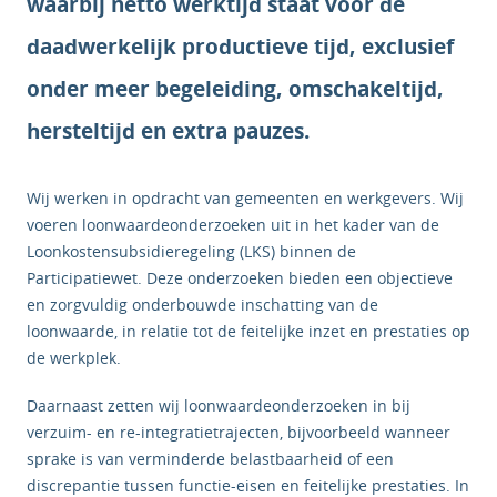
waarbij netto werktijd staat voor de
daadwerkelijk productieve tijd, exclusief
onder meer begeleiding, omschakeltijd,
hersteltijd en extra pauzes.
Wij werken in opdracht van gemeenten en werkgevers. Wij
voeren loonwaardeonderzoeken uit in het kader van de
Loonkostensubsidieregeling (LKS) binnen de
Participatiewet. Deze onderzoeken bieden een objectieve
en zorgvuldig onderbouwde inschatting van de
loonwaarde, in relatie tot de feitelijke inzet en prestaties op
de werkplek.
Daarnaast zetten wij loonwaardeonderzoeken in bij
verzuim- en re-integratietrajecten, bijvoorbeeld wanneer
sprake is van verminderde belastbaarheid of een
discrepantie tussen functie-eisen en feitelijke prestaties. In