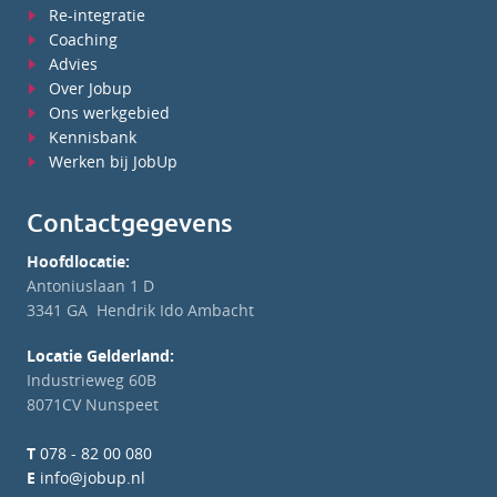
Re-integratie
Coaching
Advies
Over Jobup
Ons werkgebied
Kennisbank
Werken bij JobUp
Contactgegevens
Hoofdlocatie:
Antoniuslaan 1 D
3341 GA Hendrik Ido Ambacht
Locatie Gelderland:
Industrieweg 60B
8071CV Nunspeet
T
078 - 82 00 080
E
info@jobup.nl