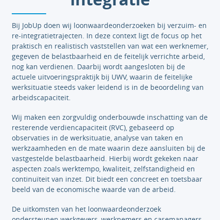
Bij JobUp doen wij loonwaardeonderzoeken bij verzuim- en
re-integratietrajecten. In deze context ligt de focus op het
praktisch en realistisch vaststellen van wat een werknemer,
gegeven de belastbaarheid en de feitelijk verrichte arbeid,
nog kan verdienen. Daarbij wordt aangesloten bij de
actuele uitvoeringspraktijk bij UWV, waarin de feitelijke
werksituatie steeds vaker leidend is in de beoordeling van
arbeidscapaciteit.
Wij maken een zorgvuldig onderbouwde inschatting van de
resterende verdiencapaciteit (RVC), gebaseerd op
observaties in de werksituatie, analyse van taken en
werkzaamheden en de mate waarin deze aansluiten bij de
vastgestelde belastbaarheid. Hierbij wordt gekeken naar
aspecten zoals werktempo, kwaliteit, zelfstandigheid en
continuïteit van inzet. Dit biedt een concreet en toetsbaar
beeld van de economische waarde van de arbeid.
De uitkomsten van het loonwaardeonderzoek
ondersteunen werkgevers, werknemers en casemanagers