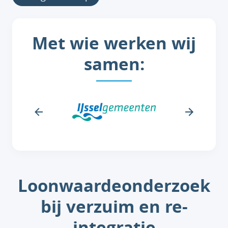
Met wie werken wij
samen:
Loonwaardeonderzoek
bij verzuim en re-
integratie