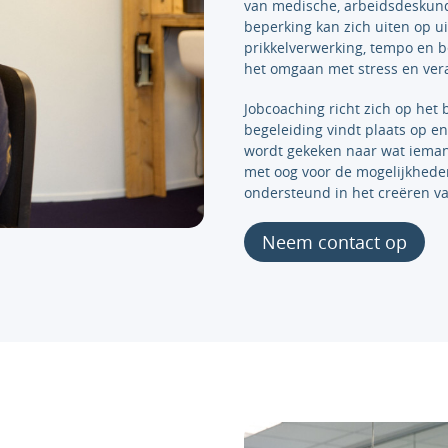
van medische, arbeidsdeskund
beperking kan zich uiten op u
prikkelverwerking, tempo en be
het omgaan met stress en ver
Jobcoaching richt zich op het
begeleiding vindt plaats op e
wordt gekeken naar wat iemand
met oog voor de mogelijkhede
ondersteund in het creëren v
Neem contact op