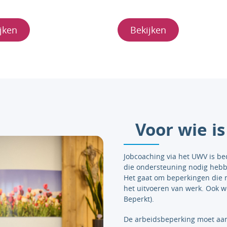
jken
Bekijken
Voor wie i
Jobcoaching via het UWV is b
die ondersteuning nodig hebb
Het gaat om beperkingen die ni
het uitvoeren van werk. Ook w
Beperkt).
De arbeidsbeperking moet aant