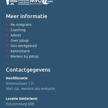
Meer informatie
Re-integratie
Coaching
Advies
Over Jobup
Ons werkgebied
Kennisbank
Werken bij JobUp
Contactgegevens
Hoofdlocatie:
Antoniuslaan 1 D
3341 GA Hendrik Ido Ambacht
Locatie Gelderland:
Industrieweg 60B