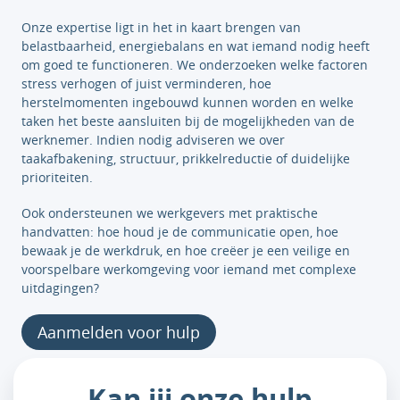
Onze expertise ligt in het in kaart brengen van
belastbaarheid, energiebalans en wat iemand nodig heeft
om goed te functioneren. We onderzoeken welke factoren
stress verhogen of juist verminderen, hoe
herstelmomenten ingebouwd kunnen worden en welke
taken het beste aansluiten bij de mogelijkheden van de
werknemer. Indien nodig adviseren we over
taakafbakening, structuur, prikkelreductie of duidelijke
prioriteiten.
Ook ondersteunen we werkgevers met praktische
handvatten: hoe houd je de communicatie open, hoe
bewaak je de werkdruk, en hoe creëer je een veilige en
voorspelbare werkomgeving voor iemand met complexe
uitdagingen?
Aanmelden voor hulp
Kan jij onze hulp