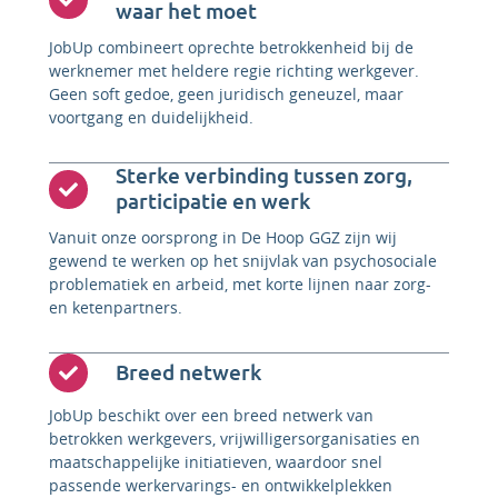
waar het moet
JobUp combineert oprechte betrokkenheid bij de
werknemer met heldere regie richting werkgever.
Geen soft gedoe, geen juridisch geneuzel, maar
voortgang en duidelijkheid.
Sterke verbinding tussen zorg,
participatie en werk
Vanuit onze oorsprong in De Hoop GGZ zijn wij
gewend te werken op het snijvlak van psychosociale
problematiek en arbeid, met korte lijnen naar zorg-
en ketenpartners.
Breed netwerk
JobUp beschikt over een breed netwerk van
betrokken werkgevers, vrijwilligersorganisaties en
maatschappelijke initiatieven, waardoor snel
passende werkervarings- en ontwikkelplekken