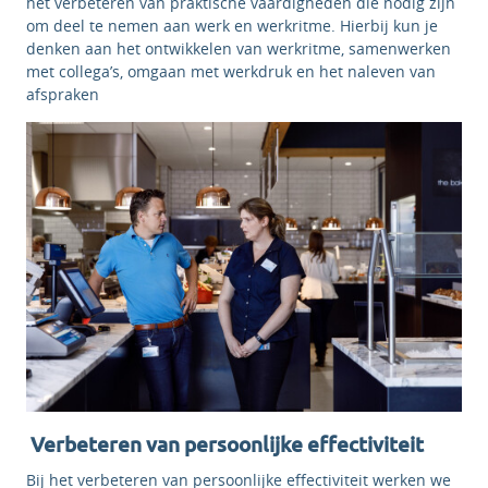
het verbeteren van praktische vaardigheden die nodig zijn
om deel te nemen aan werk en werkritme. Hierbij kun je
denken aan het ontwikkelen van werkritme, samenwerken
met collega’s, omgaan met werkdruk en het naleven van
afspraken
Verbeteren van persoonlijke effectiviteit
Bij het verbeteren van persoonlijke effectiviteit werken we