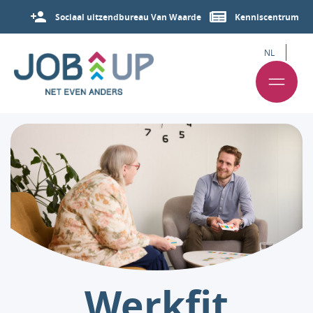
Sociaal uitzendbureau Van Waarde
Kenniscentrum
NL
Werkfit