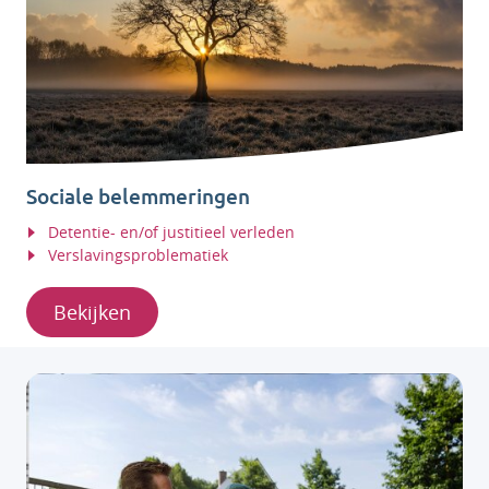
Sociale belemmeringen
Detentie- en/of justitieel verleden
Verslavingsproblematiek
Bekijken