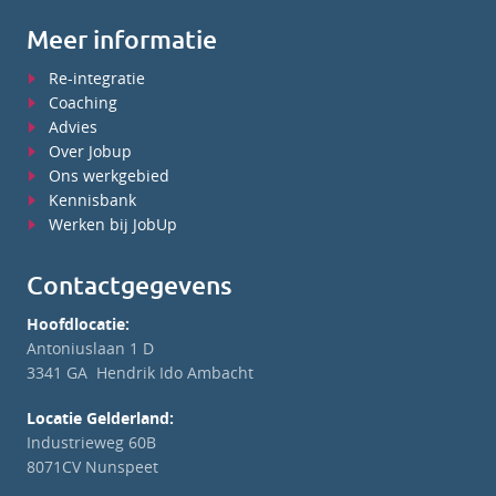
Meer informatie
Re-integratie
Coaching
Advies
Over Jobup
Ons werkgebied
Kennisbank
Werken bij JobUp
Contactgegevens
Hoofdlocatie:
Antoniuslaan 1 D
3341 GA Hendrik Ido Ambacht
Locatie Gelderland:
Industrieweg 60B
8071CV Nunspeet