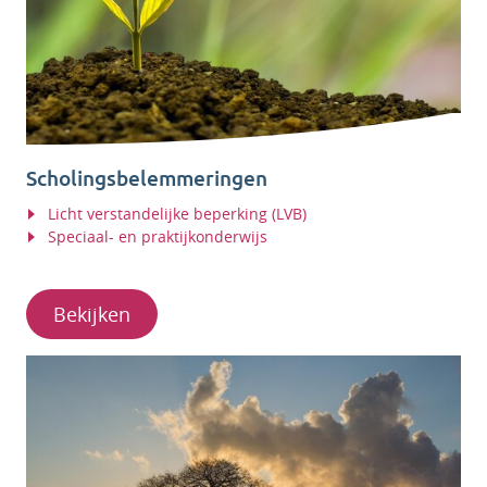
Scholingsbelemmeringen
Licht verstandelijke beperking (LVB)
Speciaal- en praktijkonderwijs
Bekijken