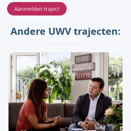
Aanmelden traject
Andere UWV trajecten: