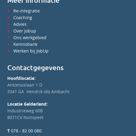
Meer informatie
Re-integratie
Coaching
Advies
Over Jobup
Ons werkgebied
Kennisbank
Werken bij JobUp
Contactgegevens
Hoofdlocatie:
Antoniuslaan 1 D
3341 GA Hendrik Ido Ambacht
Locatie Gelderland:
Industrieweg 60B
8071CV Nunspeet
T
078 - 82 00 080