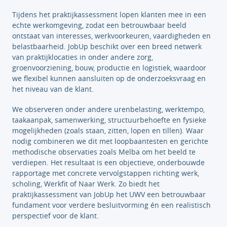
Tijdens het praktijkassessment lopen klanten mee in een
echte werkomgeving, zodat een betrouwbaar beeld
ontstaat van interesses, werkvoorkeuren, vaardigheden en
belastbaarheid. JobUp beschikt over een breed netwerk
van praktijklocaties in onder andere zorg,
groenvoorziening, bouw, productie en logistiek, waardoor
we flexibel kunnen aansluiten op de onderzoeksvraag en
het niveau van de klant.
We observeren onder andere urenbelasting, werktempo,
taakaanpak, samenwerking, structuurbehoefte en fysieke
mogelijkheden (zoals staan, zitten, lopen en tillen). Waar
nodig combineren we dit met loopbaantesten en gerichte
methodische observaties zoals Melba om het beeld te
verdiepen. Het resultaat is een objectieve, onderbouwde
rapportage met concrete vervolgstappen richting werk,
scholing, Werkfit of Naar Werk. Zo biedt het
praktijkassessment van JobUp het UWV een betrouwbaar
fundament voor verdere besluitvorming én een realistisch
perspectief voor de klant.