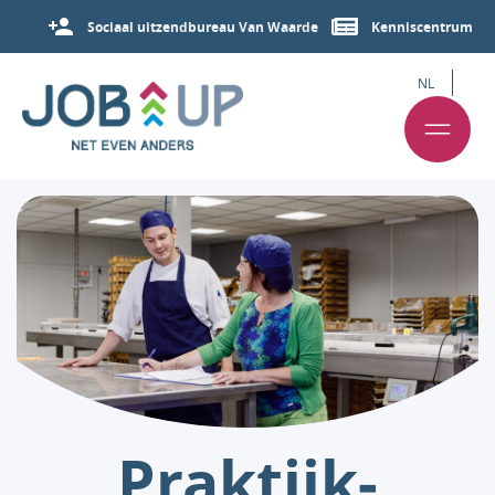
Sociaal uitzendbureau Van Waarde
Kenniscentrum
NL
Praktijk­