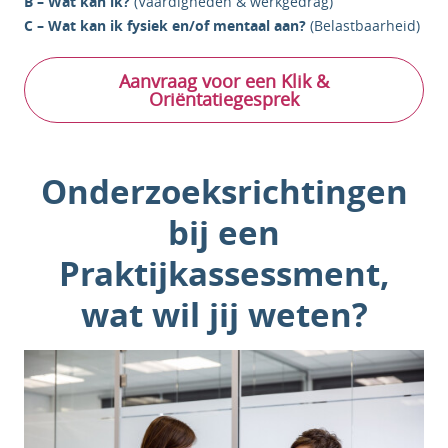
B – Wat kan ik?
(Vaardigheden & werkgedrag)
C – Wat kan ik fysiek en/of mentaal aan?
(Belastbaarheid)
Aanvraag voor een Klik &
Oriëntatiegesprek
Onderzoeksrichtingen
bij een
Praktijkassessment,
wat wil jij weten?