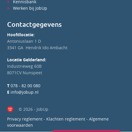
Kennisbank
Werken bij JobUp
Contactgegevens
Hoofdlocatie:
Antoniuslaan 1 D
3341 GA Hendrik Ido Ambacht
Locatie Gelderland:
Industrieweg 60B
8071CV Nunspeet
T
078 - 82 00 080
E
info@jobup.nl
© 2026 - JobUp
Privacy reglement
-
Klachten reglement
-
Algemene
voorwaarden