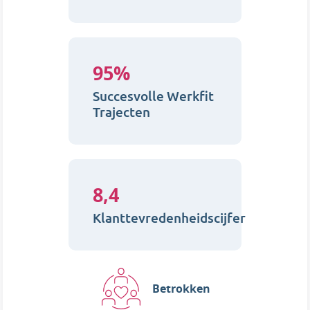
95%
Succesvolle Werkfit
Trajecten
8,4
Klanttevredenheidscijfer
Betrokken