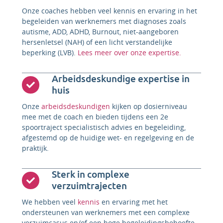
Onze coaches hebben veel kennis en ervaring in het
begeleiden van werknemers met diagnoses zoals
autisme, ADD, ADHD, Burnout, niet-aangeboren
hersenletsel (NAH) of een licht verstandelijke
beperking (LVB).
Lees meer over onze expertise.
Arbeidsdeskundige expertise in
huis
Onze
arbeidsdeskundigen
kijken op dosierniveau
mee met de coach en bieden tijdens een 2e
spoortraject specialistisch advies en begeleiding,
afgestemd op de huidige wet- en regelgeving en de
praktijk.
Sterk in complexe
verzuimtrajecten
We hebben veel
kennis
en ervaring met het
ondersteunen van werknemers met een complexe
verzuimcasus en/of een hoge begeleidingsbehoefte.