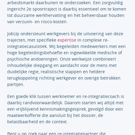
arbeidsmarkt daarbuiten te onderzoeken. Een zorgvuldig
ingericht 2e spoortraject is daarbij essentieel om te komen
tot duurzame werkhervatting en het beheersbaar houden
van verzuim- en risico-kosten.
JobUp ondersteunt werkgevers bij de uitvoering van deze
trajecten, met specifieke
expertise
in complexe re-
integratiecasuïstiek. Wij begeleiden medewerkers met een
hoge begeleidingsbehoefte en ingewikkelde medische of
psychische andoeningen. Onze werkwijze combineert
inhoudelijke diepgang en aandacht voor de mens met
duidelijke regie, realistische stappen en heldere
terugkoppeling richting werkgever en overige betrokken
partijen.
Een goede klik tussen werknemer en re-integratiecoach is
daarbij randvoorwaardelijk. Daarom starten wij altijd met
een vrijblijvend kennismakingsgesprek, gevolgd door een
maatwerkofferte die aansluit bij het dossier, de
belastbaarheid en de context.
Bent u op zoek naar een re-integratiepartner die