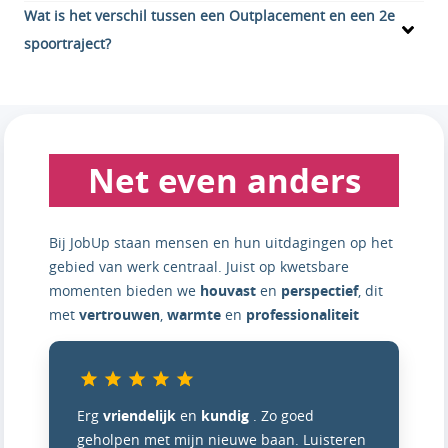
Wat is het verschil tussen een Outplacement en een 2e
spoortraject?
Net even anders
Bij JobUp staan mensen en hun uitdagingen op het
gebied van werk centraal. Juist op kwetsbare
momenten bieden we
houvast
en
perspectief
, dit
met
vertrouwen
,
warmte
en
professionaliteit
Erg
vriendelijk
en
kundig
. Zo goed
geholpen met mijn nieuwe baan. Luisteren