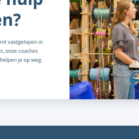
en?
bent vastgelopen in
kt, onze coaches
helpen je op weg.