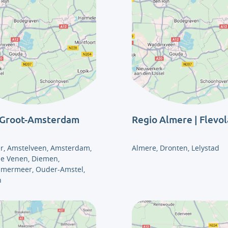
 Groot-Amsterdam
Regio Almere | Flevo
r, Amstelveen, Amsterdam,
Almere, Dronten, Lelystad
e Venen, Diemen,
mermeer, Ouder-Amstel,
n