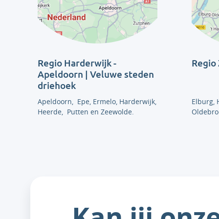
Regio Harderwijk -
Regio 
Apeldoorn | Veluwe steden
driehoek
Apeldoorn, Epe, Ermelo, Harderwijk,
Elburg,
Heerde, Putten en Zeewolde.
Oldebro
Kan jij onz