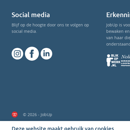
Social media
Erkenni
Blijf op de hoogte door ons te volgen op
JobUp is vo
social media.
bewaken en 
van haar di
onderstaand
© 2026 - JobUp
Deze website maakt gebruik van cookies