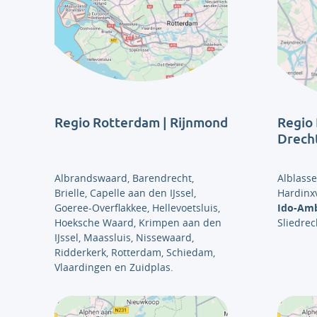
Regio Rotterdam | Rijnmond
Regio 
Drech
Albrandswaard, Barendrecht,
Alblass
Brielle, Capelle aan den IJssel,
Hardinx
Goeree-Overflakkee, Hellevoetsluis,
Ido-Am
Hoeksche Waard, Krimpen aan den
Sliedrec
IJssel, Maassluis, Nissewaard,
Ridderkerk, Rotterdam, Schiedam,
Vlaardingen en Zuidplas.