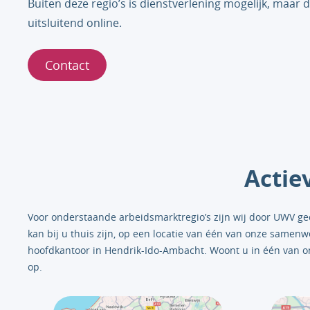
Buiten deze regio’s is dienstverlening mogelijk, maar 
uitsluitend online.
Contact
Actie
Voor onderstaande arbeidsmarktregio’s zijn wij door UWV geco
kan bij u thuis zijn, op een locatie van één van onze samen
hoofdkantoor in Hendrik-Ido-Ambacht. Woont u in één van on
op.