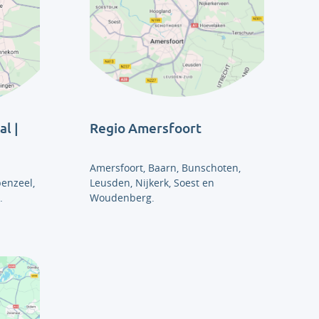
l |
Regio Amersfoort
Amersfoort, Baarn, Bunschoten,
enzeel,
Leusden, Nijkerk, Soest en
.
Woudenberg.