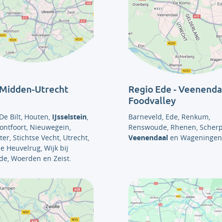
 Midden-Utrecht
Regio Ede - Veenendaa
Foodvalley
De Bilt, Houten,
IJsselstein
,
Barneveld, Ede, Renkum,
ontfoort, Nieuwegein,
Renswoude, Rhenen, Scherp
r, Stichtse Vecht, Utrecht,
Veenendaal
en Wageningen
e Heuvelrug, Wijk bij
de, Woerden en Zeist.