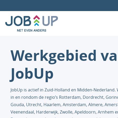
Werkgebied v
JobUp
JobUp is actief in Zuid-Holland en Midden-Nederland.
in en rondom de regio’s Rotterdam, Dordrecht, Gori
Gouda, Utrecht, Haarlem, Amsterdam, Almere, Amersf
Veenendaal, Harderwijk, Zwolle, Apeldoorn, Arnhem e