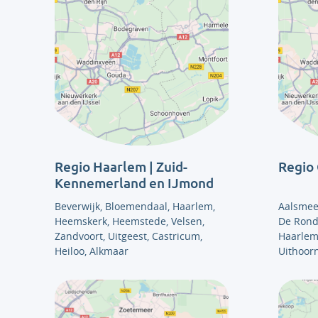
Regio Haarlem | Zuid-
Regio
Kennemerland en IJmond
Beverwijk, Bloemendaal, Haarlem,
Aalsmee
Heemskerk, Heemstede, Velsen,
De Rond
Zandvoort, Uitgeest,
Castricum,
Haarlem
Heiloo,
Alkmaar
Uithoor