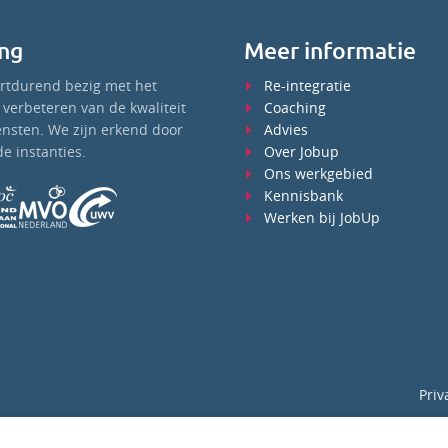
ng
Meer informatie
ortdurend bezig met het
Re-integratie
verbeteren van de kwaliteit
Coaching
ensten. We zijn erkend door
Advies
e instanties.
Over Jobup
Ons werkgebied
Kennisbank
Werken bij JobUp
Priv