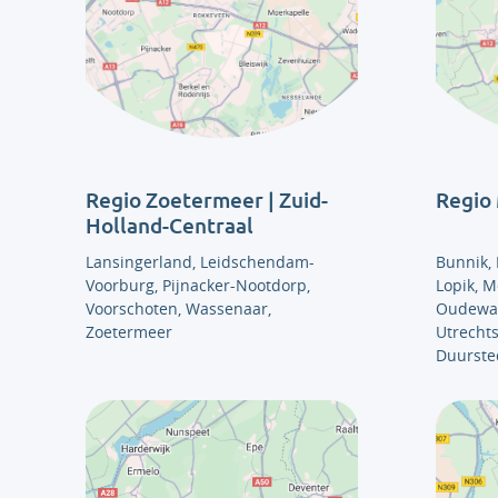
Regio Zoetermeer | Zuid-
Regio
Holland-Centraal
Lansingerland, Leidschendam-
Bunnik, 
Voorburg, Pijnacker-Nootdorp,
Lopik, M
Voorschoten, Wassenaar,
Oudewate
Zoetermeer
Utrechts
Duurste