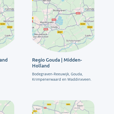
land
Regio Gouda | Midden-
Holland
Bodegraven-Reeuwijk, Gouda,
Krimpenerwaard en Waddinxveen.