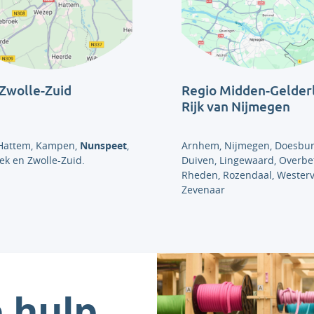
Zwolle-Zuid
Regio Midden-Gelder
Rijk van Nijmegen
 Hattem, Kampen,
Nunspeet
,
Arnhem, Nijmegen, Doesbur
ek en Zwolle-Zuid.
Duiven, Lingewaard, Overbe
Rheden, Rozendaal, Westerv
Zevenaar
e hulp