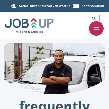
Sociaal uitzendbureau Van Waarde
Kenniscentrum
NL
frequently