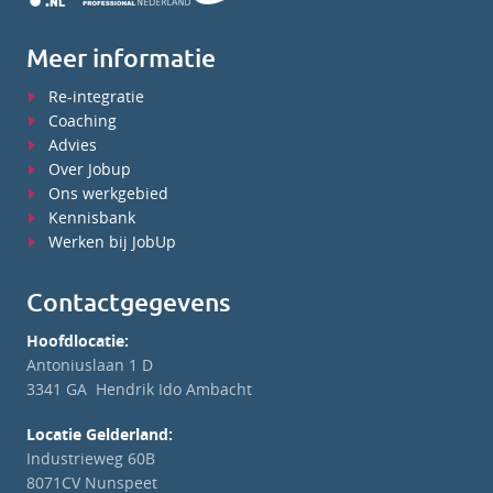
Meer informatie
Re-integratie
Coaching
Advies
Over Jobup
Ons werkgebied
Kennisbank
Werken bij JobUp
Contactgegevens
Hoofdlocatie:
Antoniuslaan 1 D
3341 GA Hendrik Ido Ambacht
Locatie Gelderland:
Industrieweg 60B
8071CV Nunspeet