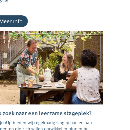
gaan!
Meer info
 zoek naar een leerzame stageplek?
j JobUp bieden wij regelmatig stageplaatsen aan
denten die zich willen ontwikkelen binnen het