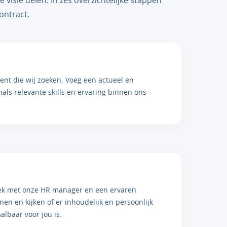
e visie delen. In zes overzichtelijke stappen
ontract.
ent die wij zoeken. Voeg een actueel en
ls relevante skills en ervaring binnen ons
prek met onze HR manager en een ervaren
en en kijken of er inhoudelijk en persoonlijk
albaar voor jou is.