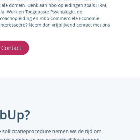
ciale domein. Denk aan hbo-opleidingen zoals HRM,
cial Work en Toegepaste Psychologie, de
bcoachopleiding en mbo Commerciële Economie.
ïnteresseerd? Neem dan vrijblijvend contact met ons
.
Contact
JobUp?
e sollicitatieprocedure nemen we de tijd om