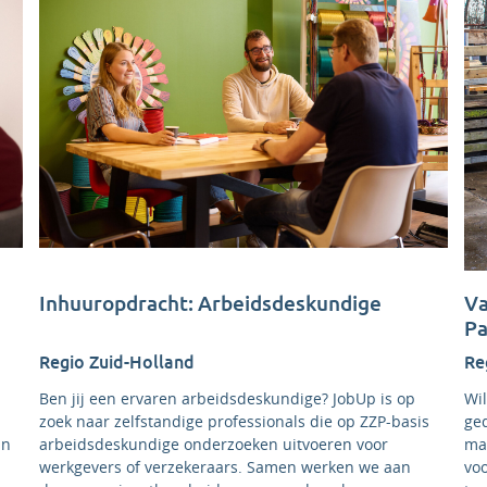
Inhuuropdracht: Arbeidsdeskundige
Va
Pa
Regio Zuid-Holland
Re
Ben jij een ervaren arbeidsdeskundige? JobUp is op
Wil
zoek naar zelfstandige professionals die op ZZP-basis
ge
in
arbeidsdeskundige onderzoeken uitvoeren voor
ma
werkgevers of verzekeraars. Samen werken we aan
vo