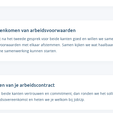
enkomen van arbeidsvoorwaarden
et na het tweede gesprek voor beide kanten goed en willen we sam
voorwaarden met elkaar afstemmen. Samen kijken we wat haalbaar e
e samenwerking kunnen starten.
n van je arbeidscontract
n beide kanten vertrouwen en commitment, dan ronden we het sollici
idsovereenkomst en heten we je welkom bij JobUp.