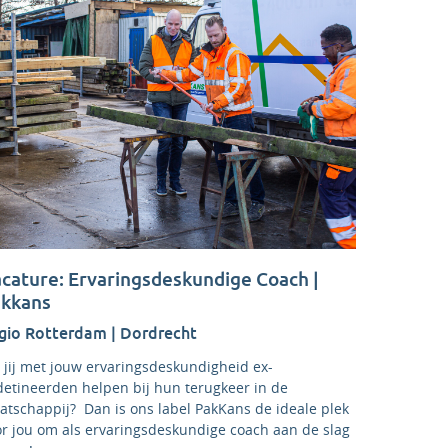
cature: Ervaringsdeskundige Coach |
kkans
gio Rotterdam | Dordrecht
 jij met jouw ervaringsdeskundigheid ex-
detineerden helpen bij hun terugkeer in de
atschappij? Dan is ons label PakKans de ideale plek
or jou om als ervaringsdeskundige coach aan de slag