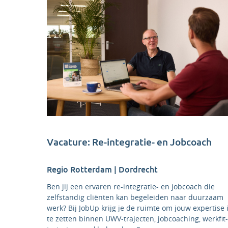
Vacature: Re-integratie- en Jobcoach
Regio Rotterdam | Dordrecht
Ben jij een ervaren re-integratie- en jobcoach die
zelfstandig cliënten kan begeleiden naar duurzaam
werk? Bij JobUp krijg je de ruimte om jouw expertise 
te zetten binnen UWV-trajecten, jobcoaching, werkfit-