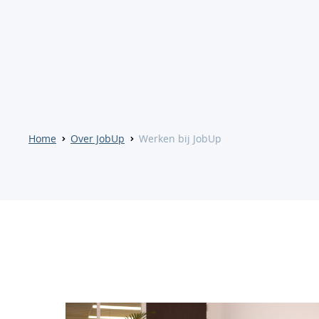
Home
Over JobUp
Werken bij JobUp