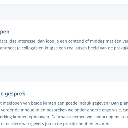
pen
derzijdse interesse, dan loop je een ochtend of middag met één van
ontmoet je collega’s en krijg je een realistisch beeld van de praktijk.
e gesprek
et meelopen van beide kanten een goede indruk gegeven? Dan plan
 verder de inhoud in en bespreken we onder andere onze visie, ca
rking kunnen opbouwen. Daarnaast nemen we contact op met enk
s of eerdere werkgevers jou in de praktijk hebben ervaren.