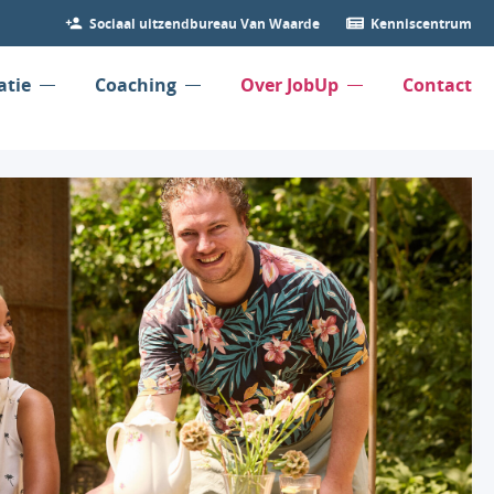
Sociaal uitzendbureau Van Waarde
Kenniscentrum
atie
Coaching
Over JobUp
Contact