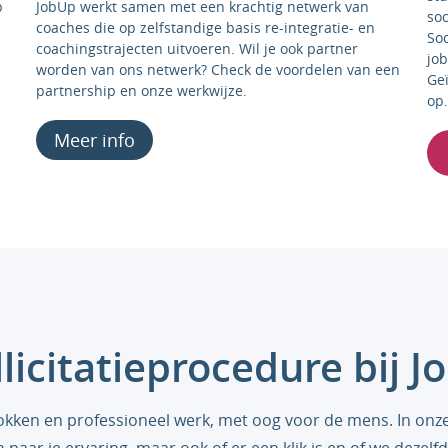
JobUp werkt samen met een krachtig netwerk van
p
so
coaches die op zelfstandige basis re-integratie- en
So
coachingstrajecten uitvoeren. Wil je ook partner
jo
worden van ons netwerk? Check de voordelen van een
Ge
partnership en onze werkwijze.
op
Meer info
licitatieprocedure bij 
rokken en professioneel werk, met oog voor de mens. In onz