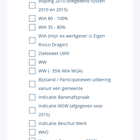
Wajong 2010 (toegekend tussen
2010 en 2015)
WIA 80 - 100%
WIA 35 - 80%
WIA (mijn ex-werkgever is Eigen
Risico Drager)
Ziektewet UWV
WW
WW (- 35% WIA WGA)
Bijstand / Participatiewet uitkering
vanuit een gemeente
Indicatie Banenafspraak
Indicatie WSW (afgegeven voor
2015)
Indicatie Beschut Werk
WAO