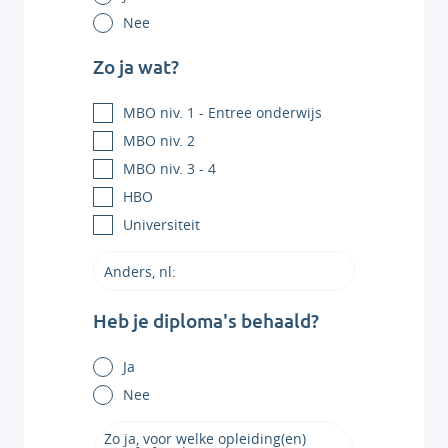
Nee
Zo ja wat?
MBO niv. 1 - Entree onderwijs
MBO niv. 2
MBO niv. 3 - 4
HBO
Universiteit
Heb je diploma's behaald?
Ja
Nee