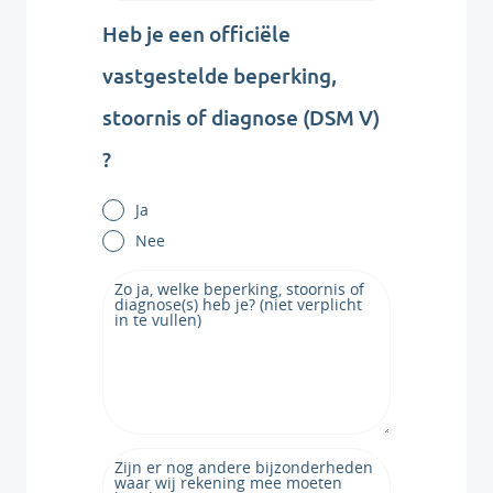
Heb je een officiële
vastgestelde beperking,
stoornis of diagnose (DSM V)
?
Ja
Nee