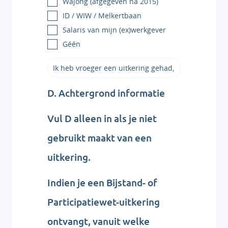
Wajong (afgegeven na 2015)
ID / WIW / Melkertbaan
Salaris van mijn (ex)werkgever
Géén
D. Achtergrond informatie
Vul D alleen in als je niet
gebruikt maakt van een
uitkering.
Indien je een Bijstand- of
Participatiewet-uitkering
ontvangt, vanuit welke