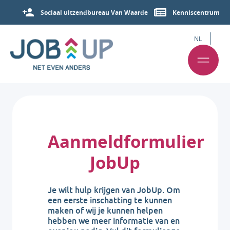
Sociaal uitzendbureau Van Waarde
Kenniscentrum
NL
Aanmeldformulier
JobUp
Je wilt hulp krijgen van JobUp. Om
een eerste inschatting te kunnen
maken of wij je kunnen helpen
hebben we meer informatie van en