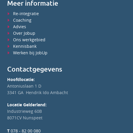
Meer informatie
Re-integratie
Coaching
Advies
Over Jobup
Ons werkgebied
Kennisbank
Werken bij JobUp
Contactgegevens
Hoofdlocatie:
Antoniuslaan 1 D
3341 GA Hendrik Ido Ambacht
Locatie Gelderland:
Industrieweg 60B
8071CV Nunspeet
T
078 - 82 00 080