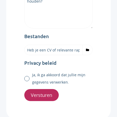
Bestanden
Privacy beleid
Ja, ik ga akkoord dat jullie mijn
gegevens verwerken.
Versturen