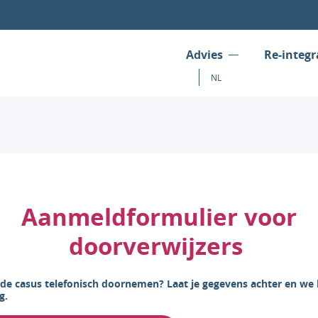
Advies
Re-integr
NL
Aanmeldformulier voor
doorverwijzers
 de casus telefonisch doornemen? Laat je gegevens achter en we 
g.