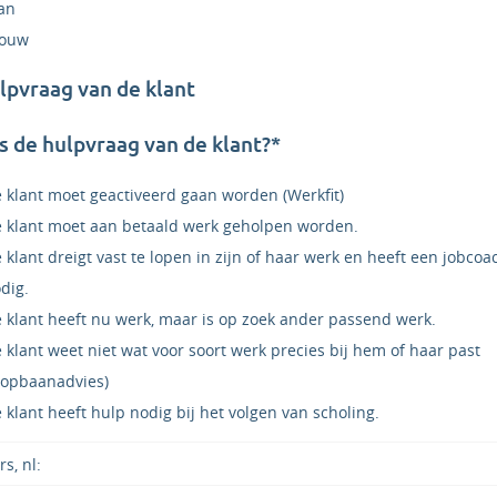
an
rouw
lpvraag van de klant
s de hulpvraag van de klant?*
 klant moet geactiveerd gaan worden (Werkfit)
 klant moet aan betaald werk geholpen worden.
 klant dreigt vast te lopen in zijn of haar werk en heeft een jobcoa
dig.
 klant heeft nu werk, maar is op zoek ander passend werk.
 klant weet niet wat voor soort werk precies bij hem of haar past
oopbaanadvies)
 klant heeft hulp nodig bij het volgen van scholing.