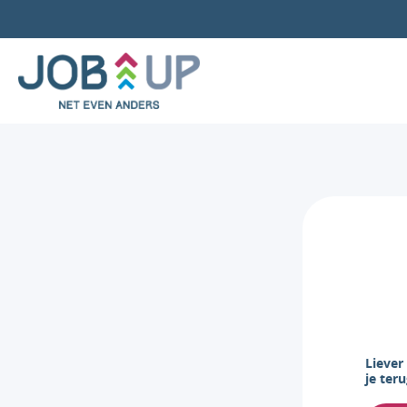
Liever
je teru