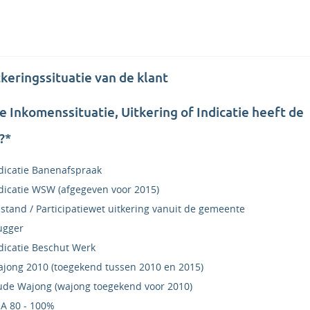
tkeringssituatie van de klant
 Inkomenssituatie, Uitkering of Indicatie heeft de
?*
dicatie Banenafspraak
dicatie WSW (afgegeven voor 2015)
jstand / Participatiewet uitkering vanuit de gemeente
ugger
dicatie Beschut Werk
jong 2010 (toegekend tussen 2010 en 2015)
de Wajong (wajong toegekend voor 2010)
A 80 - 100%