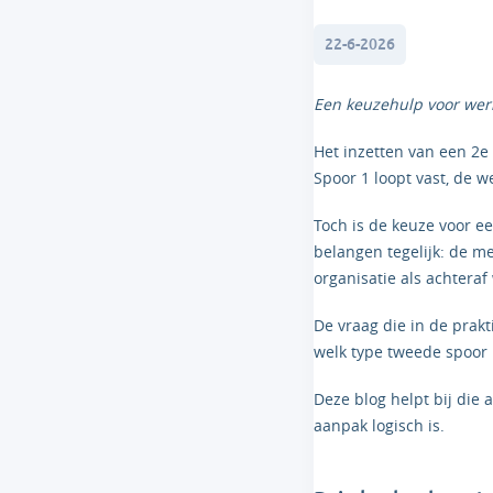
22-6-2026
Een keuzehulp voor wer
Het inzetten van een 2e 
Spoor 1 loopt vast, de w
Toch is de keuze voor e
belangen tegelijk: de me
organisatie als achtera
De vraag die in de prakt
welk type tweede spoor 
Deze blog helpt bij die
aanpak logisch is.