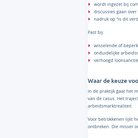
wordt ingezet bij com
discussies gaan over
nadruk op “is dit ve
Past bij:
wisselende of beperk
onduidelijke arbeid
verhoogd loonsanctie
Waar de keuze voo
In de praktijk gaat het
van de casus. Het trajec
arbeidsmarktrealiteit.
Voor betrokkenen lijkt h
ontbreken. Die misser o