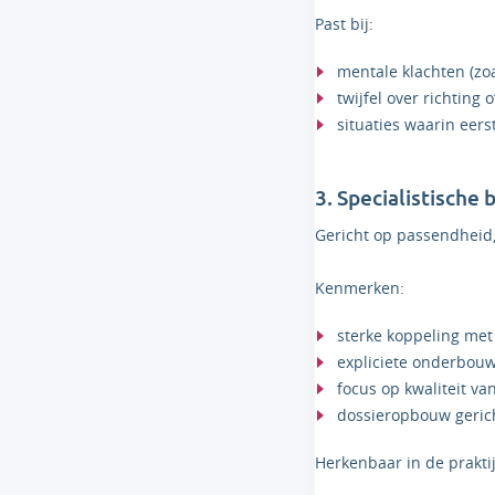
Past bij:
mentale klachten (zo
twijfel over richting
situaties waarin eers
3. Specialistische
Gericht op passendheid
Kenmerken:
sterke koppeling met
expliciete onderbouw
focus op kwaliteit v
dossieropbouw gerich
Herkenbaar in de praktij