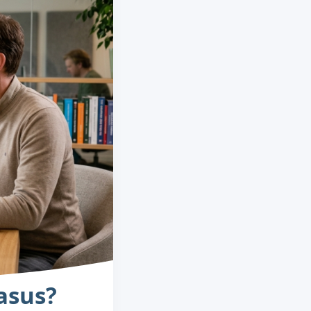
asus?