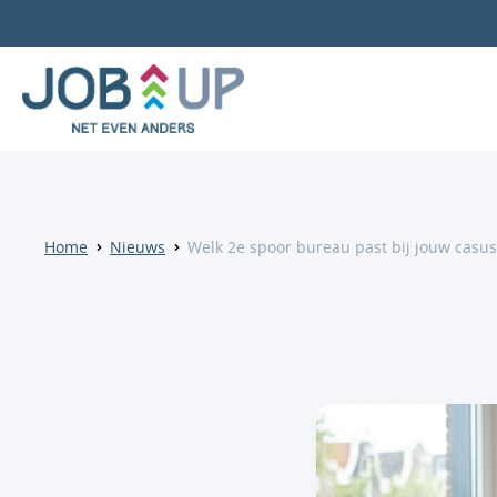
Home
Nieuws
Welk 2e spoor bureau past bij jouw casus