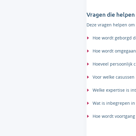
Vragen die helpen 
Deze vragen helpen om aa
Hoe wordt geborgd da
Hoe wordt omgegaan 
Hoeveel persoonlijk c
Voor welke casussen 
Welke expertise is i
Wat is inbegrepen in 
Hoe wordt voortgang g