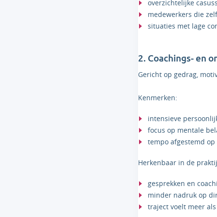
overzichtelijke casus
medewerkers die zelf
situaties met lage co
2. Coachings- en 
Gericht op gedrag, moti
Kenmerken:
intensieve persoonli
focus op mentale bel
tempo afgestemd op
Herkenbaar in de praktij
gesprekken en coachi
minder nadruk op dir
traject voelt meer al