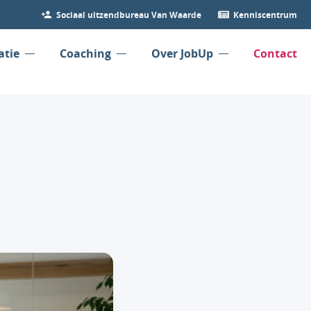
Sociaal uitzendbureau Van Waarde
Kenniscentrum
atie
Coaching
Over JobUp
Contact