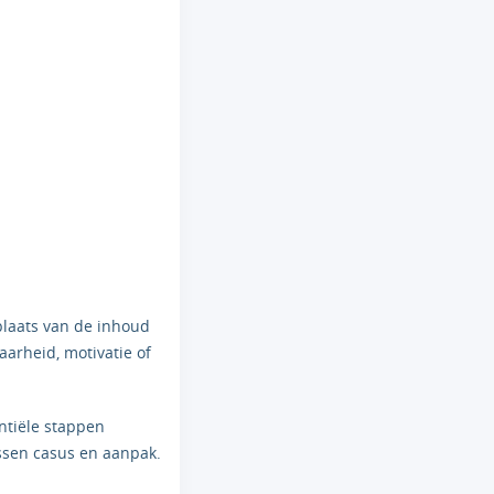
plaats van de inhoud
aarheid, motivatie of
entiële stappen
ussen casus en aanpak.