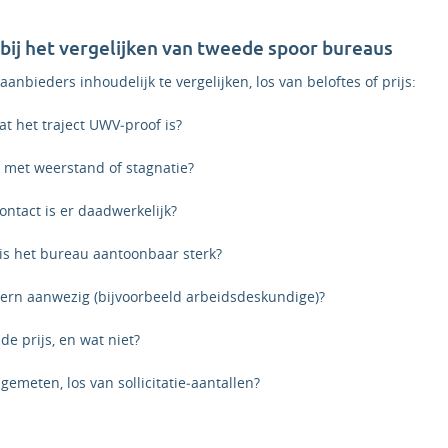
bij het vergelijken van tweede spoor bureaus
nbieders inhoudelijk te vergelijken, los van beloftes of prijs:
t het traject UWV‑proof is?
met weerstand of stagnatie?
ontact is er daadwerkelijk?
is het bureau aantoonbaar sterk?
ntern aanwezig (bijvoorbeeld arbeidsdeskundige)?
de prijs, en wat niet?
emeten, los van sollicitatie‑aantallen?