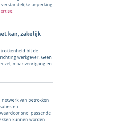
t verstandelijke beperking
ertise.
et kan, zakelijk
trokkenheid bij de
richting werkgever. Geen
neuzel, maar voortgang en
d netwerk van betrokken
saties en
, waardoor snel passende
plekken kunnen worden