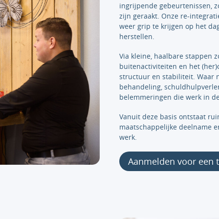
ingrijpende gebeurtenissen, zoa
zijn geraakt. Onze re-integra
weer grip te krijgen op het da
herstellen.
Via kleine, haalbare stappen 
buitenactiviteiten en het (he
structuur en stabiliteit. Waa
behandeling, schuldhulpverle
belemmeringen die werk in d
Vanuit deze basis ontstaat ru
maatschappelijke deelname en,
werk.
Aanmelden voor een t