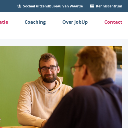
Sociaal uitzendbureau Van Waarde
Kenniscentrum
atie
Coaching
Over JobUp
Contact