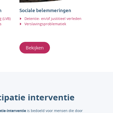
n
Sociale belemmeringen
g (LVB)
Detentie- en/of justitieel verleden
s
Verslavingsproblematiek
Bekijken
cipatie interventie
atie-interventie
is bedoeld voor mensen die door