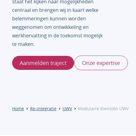
staat het kijken naar mogelijkheden
centraal en brengen wij in kaart welke
belemmeringen kunnen worden
weggenomen om ontwikkeling en
werkhervatting in de toekomst mogelijk
te maken.
Aanmelden traject
Onze expertise
Home
Re-integratie
UWV
Modulaire diensten UWV