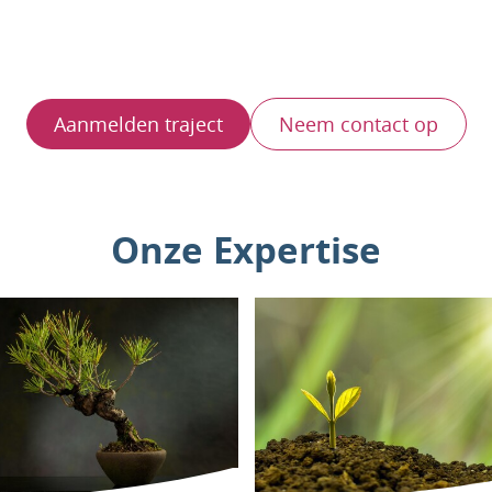
Aanmelden traject
Neem contact op
Onze Expertise