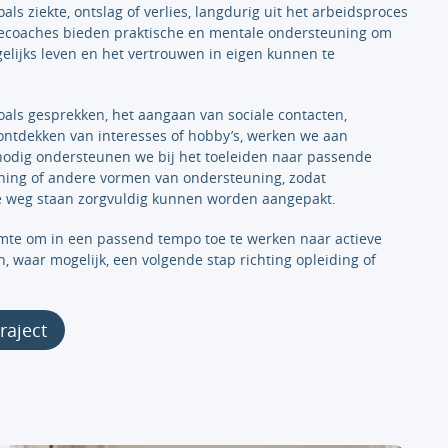
ls ziekte, ontslag of verlies, langdurig uit het arbeidsproces
tiecoaches bieden praktische en mentale ondersteuning om
gelijks leven en het vertrouwen in eigen kunnen te
zoals gesprekken, het aangaan van sociale contacten,
r)ontdekken van interesses of hobby’s, werken we aan
r nodig ondersteunen we bij het toeleiden naar passende
ning of andere vormen van ondersteuning, zodat
e weg staan zorgvuldig kunnen worden aangepakt.
imte om in een passend tempo toe te werken naar actieve
 waar mogelijk, een volgende stap richting opleiding of
raject