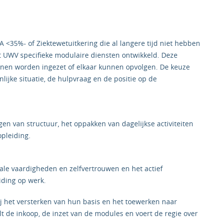
<35%- of Ziektewetuitkering die al langere tijd niet hebben
 UWV specifieke modulaire diensten ontwikkeld. Deze
unnen worden ingezet of elkaar kunnen opvolgen. De keuze
lijke situatie, de hulpvraag en de positie op de
gen van structuur, het oppakken van dagelijkse activiteiten
opleiding.
ciale vaardigheden en zelfvertrouwen en het actief
iding op werk.
 het versterken van hun basis en het toewerken naar
t de inkoop, de inzet van de modules en voert de regie over