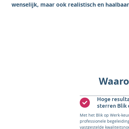
wenselijk, maar ook realistisch en haalbaar
Waarom
Hoge resulta
sterren Blik
Met het Blik op Werk-keu
professionele begeleidin
vastgestelde kwaliteitsn