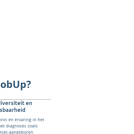
 JobUp?
iversiteit en
sbaarheid
nis en ervaring in het
et diagnoses zoals
 niet-aangeboren