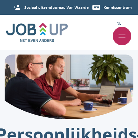
Sociaal uitzendbureau Van Waarde
Kenniscentrum
NL
Persoonlijkheids