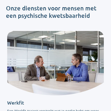
Onze diensten voor mensen met
een psychische kwetsbaarheid
Werkfit
Een Werkfit-traject versterkt wat je nodig hebt om weer