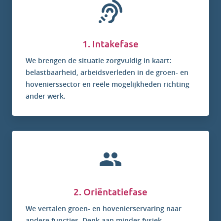
1. Intakefase
We brengen de situatie zorgvuldig in kaart:
belastbaarheid, arbeidsverleden in de groen- en
hovenierssector en reële mogelijkheden richting
ander werk.
2. Oriëntatiefase
We vertalen groen- en hovenierservaring naar
andere functies. Denk aan minder fysiek