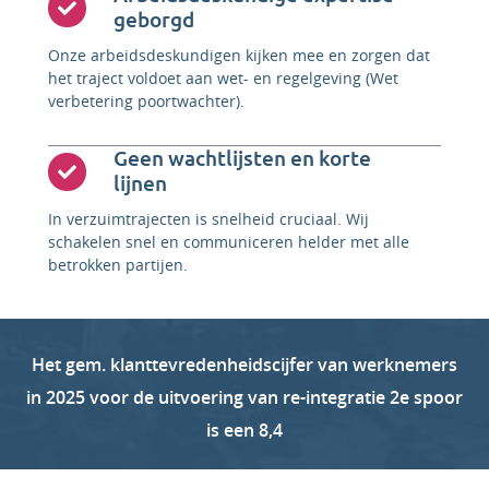
geborgd
Onze arbeidsdeskundigen kijken mee en zorgen dat
het traject voldoet aan wet- en regelgeving (Wet
verbetering poortwachter).
Geen wachtlijsten en korte
lijnen
In verzuimtrajecten is snelheid cruciaal. Wij
schakelen snel en communiceren helder met alle
betrokken partijen.
Het gem. klanttevredenheidscijfer van werknemers
in 2025 voor de uitvoering van re-integratie 2e spoor
is een 8,4