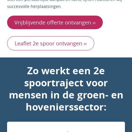
succesvolle herplaatsingen.
Vrijblijvende offerte ontvangen ››
Leaflet 2e spoor ontvangen ››
Zo werkt een 2e
spoortraject voor
mensen in de groen- en
hovenierssector: