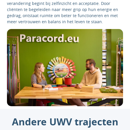
verandering begint bij zelfinzicht en acceptatie. Door
cliënten te begeleiden naar meer grip op hun energie en
gedrag, ontstaat ruimte om beter te functioneren en met
meer vertrouwen en balans in het leven te staan.
Andere UWV trajecten