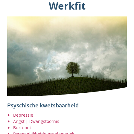
Werkfit
Psyschische kwetsbaarheid
Depressie
Angst | Dwangstoornis
Burn-out
Persoonlijkheids-problematiek