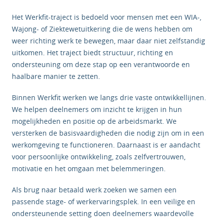
Het Werkfit-traject is bedoeld voor mensen met een WIA-,
Wajong- of Ziektewetuitkering die de wens hebben om
weer richting werk te bewegen, maar daar niet zelfstandig
uitkomen. Het traject biedt structuur, richting en
ondersteuning om deze stap op een verantwoorde en
haalbare manier te zetten.
Binnen Werkfit werken we langs drie vaste ontwikkellijnen.
We helpen deelnemers om inzicht te krijgen in hun
mogelijkheden en positie op de arbeidsmarkt. We
versterken de basisvaardigheden die nodig zijn om in een
werkomgeving te functioneren. Daarnaast is er aandacht
voor persoonlijke ontwikkeling, zoals zelfvertrouwen,
motivatie en het omgaan met belemmeringen.
Als brug naar betaald werk zoeken we samen een
passende stage- of werkervaringsplek. In een veilige en
ondersteunende setting doen deelnemers waardevolle