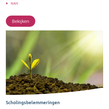
NAH
Bekijken
Scholingsbelemmeringen