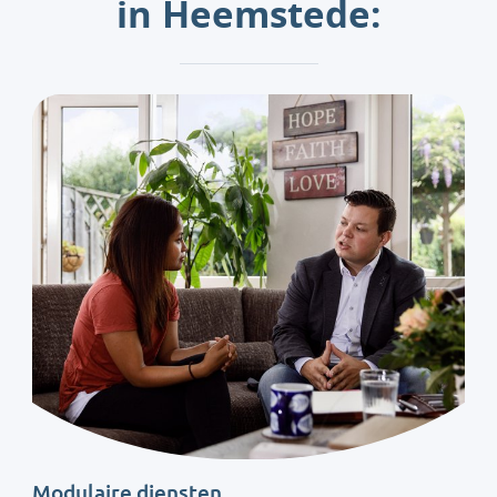
in Heemstede:
Modulaire diensten