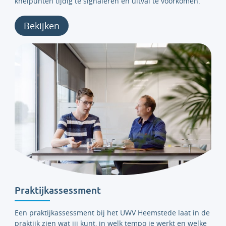
knelpunten tijdig te signaleren en uitval te voorkomen.
Bekijken
Praktijkassessment
Een
praktijkassessment bij het UWV Heemstede laat in de
praktijk zien wat jij kunt, in welk tempo je werkt en welke