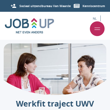
Sociaal uitzendbureau Van Waarde
Kenniscentrum
NL
Werkfit traject UWV