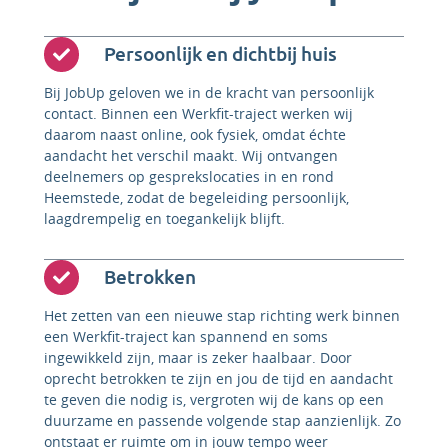
Persoonlijk en dichtbij huis
Bij JobUp geloven we in de kracht van persoonlijk
contact. Binnen een Werkfit-traject werken wij
daarom naast online, ook fysiek, omdat échte
aandacht het verschil maakt. Wij ontvangen
deelnemers op gesprekslocaties in en rond
Heemstede, zodat de begeleiding persoonlijk,
laagdrempelig en toegankelijk blijft.
Betrokken
Het zetten van een nieuwe stap richting werk binnen
een Werkfit-traject kan spannend en soms
ingewikkeld zijn, maar is zeker haalbaar. Door
oprecht betrokken te zijn en jou de tijd en aandacht
te geven die nodig is, vergroten wij de kans op een
duurzame en passende volgende stap aanzienlijk. Zo
ontstaat er ruimte om in jouw tempo weer