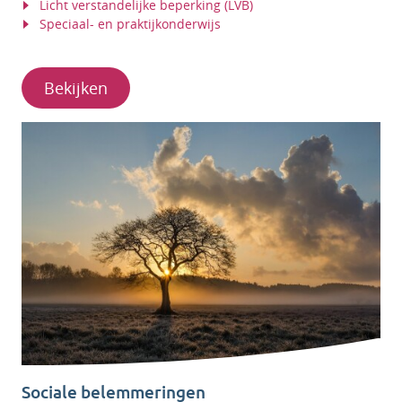
Licht verstandelijke beperking (LVB)
Speciaal- en praktijkonderwijs
Bekijken
Sociale belemmeringen