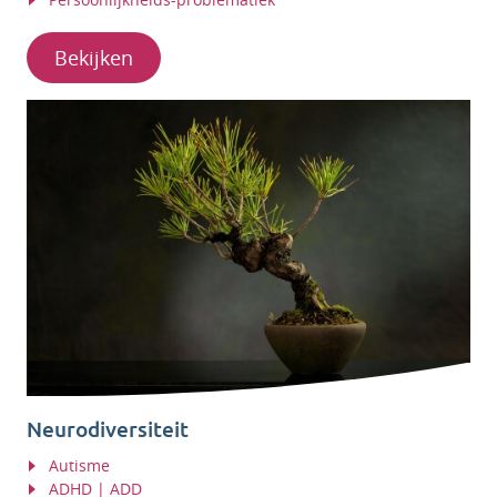
Bekijken
Neurodiversiteit
Autisme
ADHD | ADD