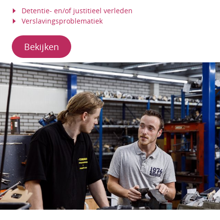
Detentie- en/of justitieel verleden
Verslavingsproblematiek
Bekijken