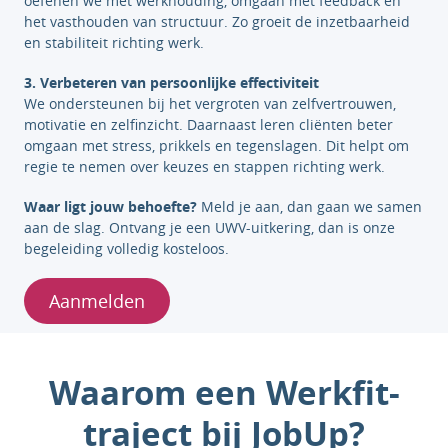
oefenen we met werkhouding, omgaan met feedback en
het vasthouden van structuur. Zo groeit de inzetbaarheid
en stabiliteit richting werk.
3. Verbeteren van persoonlijke effectiviteit
We ondersteunen bij het vergroten van zelfvertrouwen,
motivatie en zelfinzicht. Daarnaast leren cliënten beter
omgaan met stress, prikkels en tegenslagen. Dit helpt om
regie te nemen over keuzes en stappen richting werk.
Waar ligt jouw behoefte?
Meld je aan, dan gaan we samen
aan de slag. Ontvang je een UWV-uitkering, dan is onze
begeleiding volledig kosteloos.
Aanmelden
Waarom een Werkfit-
traject bij JobUp?