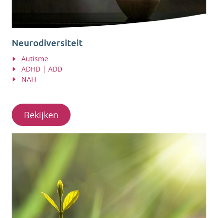
Neurodiversiteit
Autisme
ADHD | ADD
NAH
Bekijken