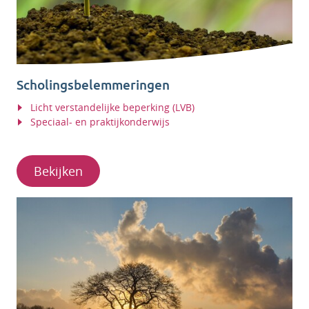
Scholingsbelemmeringen
Licht verstandelijke beperking (LVB)
Speciaal- en praktijkonderwijs
Bekijken