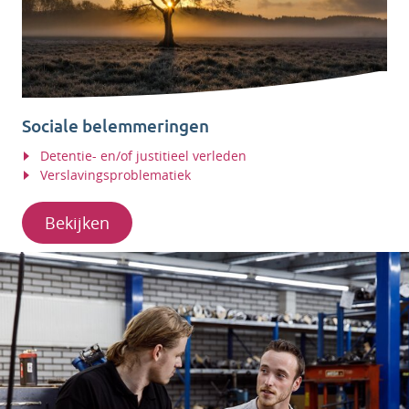
Sociale belemmeringen
Detentie- en/of justitieel verleden
Verslavingsproblematiek
Bekijken