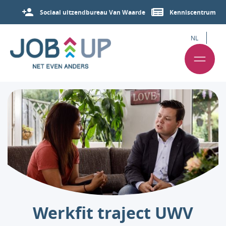
Sociaal uitzendbureau Van Waarde
Kenniscentrum
NL
Werkfit traject UWV