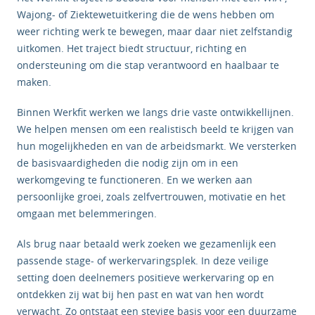
Wajong- of Ziektewetuitkering die de wens hebben om
weer richting werk te bewegen, maar daar niet zelfstandig
uitkomen. Het traject biedt structuur, richting en
ondersteuning om die stap verantwoord en haalbaar te
maken.
Binnen Werkfit werken we langs drie vaste ontwikkellijnen.
We helpen mensen om een realistisch beeld te krijgen van
hun mogelijkheden en van de arbeidsmarkt. We versterken
de basisvaardigheden die nodig zijn om in een
werkomgeving te functioneren. En we werken aan
persoonlijke groei, zoals zelfvertrouwen, motivatie en het
omgaan met belemmeringen.
Als brug naar betaald werk zoeken we gezamenlijk een
passende stage- of werkervaringsplek. In deze veilige
setting doen deelnemers positieve werkervaring op en
ontdekken zij wat bij hen past en wat van hen wordt
verwacht. Zo ontstaat een stevige basis voor een duurzame