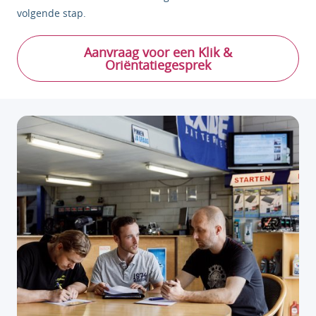
volgende stap.
Aanvraag voor een Klik &
Oriëntatiegesprek