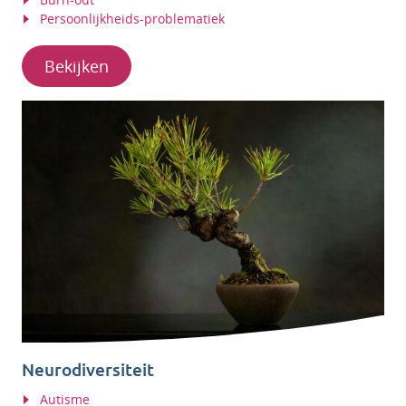
Persoonlijkheids-problematiek
Bekijken
Neurodiversiteit
Autisme