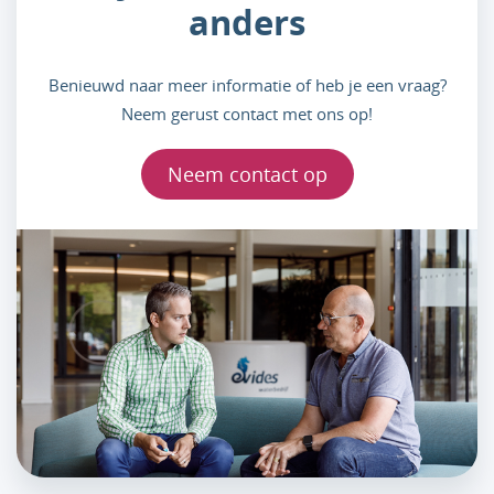
anders
Benieuwd naar meer informatie of heb je een vraag?
Neem gerust contact met ons op!
Neem contact op