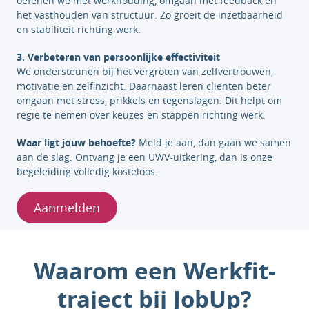
oefenen we met werkhouding, omgaan met feedback en
het vasthouden van structuur. Zo groeit de inzetbaarheid
en stabiliteit richting werk.
3. Verbeteren van persoonlijke effectiviteit
We ondersteunen bij het vergroten van zelfvertrouwen,
motivatie en zelfinzicht. Daarnaast leren cliënten beter
omgaan met stress, prikkels en tegenslagen. Dit helpt om
regie te nemen over keuzes en stappen richting werk.
Waar ligt jouw behoefte?
Meld je aan, dan gaan we samen
aan de slag. Ontvang je een UWV-uitkering, dan is onze
begeleiding volledig kosteloos.
Aanmelden
Waarom een Werkfit-
traject bij JobUp?