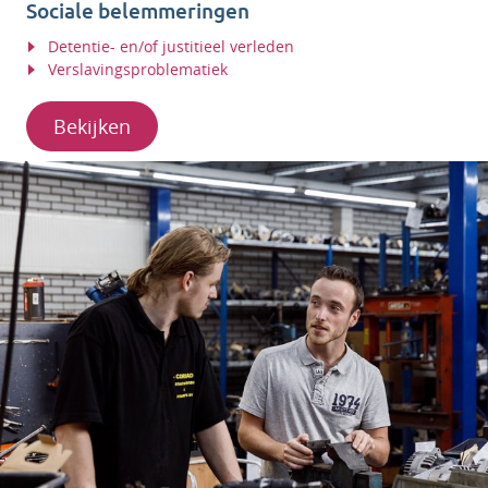
Sociale belemmeringen
Detentie- en/of justitieel verleden
Verslavingsproblematiek
Bekijken