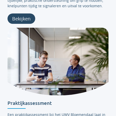
tijdelijke, praktische ondersteuning om grip te houden,
knelpunten tijdig te signaleren en uitval te voorkomen.
Bekijken
Praktijkassessment
Een
praktijkassessment bij het UWV Bloemendaal laat in