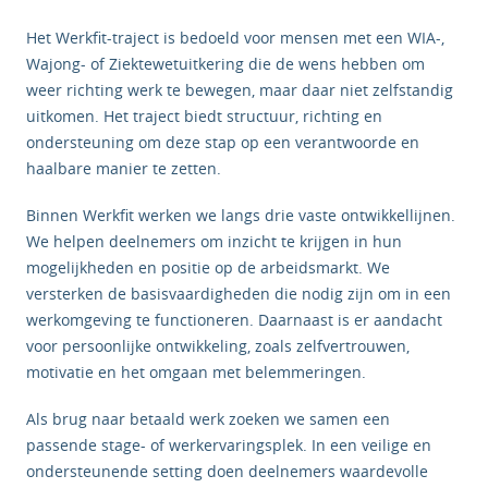
Het Werkfit-traject is bedoeld voor mensen met een WIA-,
Wajong- of Ziektewetuitkering die de wens hebben om
weer richting werk te bewegen, maar daar niet zelfstandig
uitkomen. Het traject biedt structuur, richting en
ondersteuning om deze stap op een verantwoorde en
haalbare manier te zetten.
Binnen Werkfit werken we langs drie vaste ontwikkellijnen.
We helpen deelnemers om inzicht te krijgen in hun
mogelijkheden en positie op de arbeidsmarkt. We
versterken de basisvaardigheden die nodig zijn om in een
werkomgeving te functioneren. Daarnaast is er aandacht
voor persoonlijke ontwikkeling, zoals zelfvertrouwen,
motivatie en het omgaan met belemmeringen.
Als brug naar betaald werk zoeken we samen een
passende stage- of werkervaringsplek. In een veilige en
ondersteunende setting doen deelnemers waardevolle