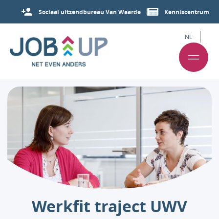
Sociaal uitzendbureau Van Waarde
Kenniscentrum
NL
Werkfit traject UWV