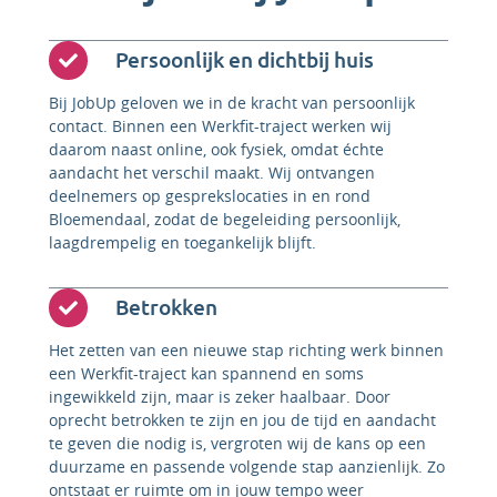
Persoonlijk en dichtbij huis
Bij JobUp geloven we in de kracht van persoonlijk
contact. Binnen een Werkfit-traject werken wij
daarom naast online, ook fysiek, omdat échte
aandacht het verschil maakt. Wij ontvangen
deelnemers op gesprekslocaties in en rond
Bloemendaal, zodat de begeleiding persoonlijk,
laagdrempelig en toegankelijk blijft.
Betrokken
Het zetten van een nieuwe stap richting werk binnen
een Werkfit-traject kan spannend en soms
ingewikkeld zijn, maar is zeker haalbaar. Door
oprecht betrokken te zijn en jou de tijd en aandacht
te geven die nodig is, vergroten wij de kans op een
duurzame en passende volgende stap aanzienlijk. Zo
ontstaat er ruimte om in jouw tempo weer