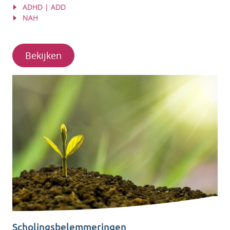
ADHD | ADD
NAH
Bekijken
Scholingsbelemmeringen