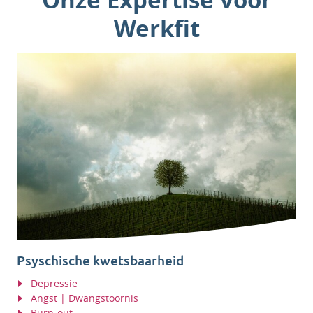
Werkfit
Psyschische kwetsbaarheid
Depressie
Angst | Dwangstoornis
Burn-out