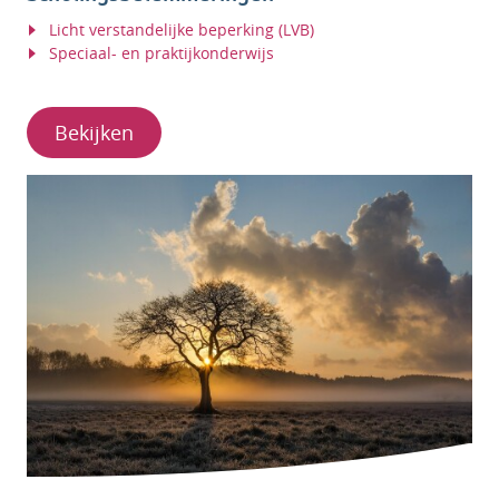
Licht verstandelijke beperking (LVB)
Speciaal- en praktijkonderwijs
Bekijken