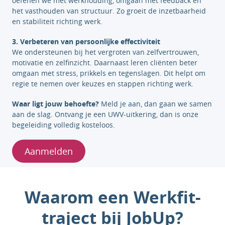
oefenen we met werkhouding, omgaan met feedback en
het vasthouden van structuur. Zo groeit de inzetbaarheid
en stabiliteit richting werk.
3. Verbeteren van persoonlijke effectiviteit
We ondersteunen bij het vergroten van zelfvertrouwen,
motivatie en zelfinzicht. Daarnaast leren cliënten beter
omgaan met stress, prikkels en tegenslagen. Dit helpt om
regie te nemen over keuzes en stappen richting werk.
Waar ligt jouw behoefte?
Meld je aan, dan gaan we samen
aan de slag. Ontvang je een UWV-uitkering, dan is onze
begeleiding volledig kosteloos.
Aanmelden
Waarom een Werkfit-
traject bij JobUp?