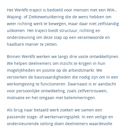
Het Werkfit-traject is bedoeld voor mensen met een WIA-,
Wajong- of Ziektewetuitkering die de wens hebben om
weer richting werk te bewegen, maar daar niet zelfstandig
uitkomen. Het traject biedt structuur, richting en
ondersteuning om deze stap op een verantwoorde en
haalbare manier te zetten.
Binnen Werkfit werken we langs drie vaste ontwikkellijnen.
We helpen deelnemers om inzicht te krijgen in hun
mogelijkheden en positie op de arbeidsmarkt. We
versterken de basisvaardigheden die nodig zijn om in een
werkomgeving te functioneren. Daarnaast is er aandacht
voor persoonlijke ontwikkeling, zoals zelfvertrouwen,
motivatie en het omgaan met belemmeringen.
Als brug naar betaald werk zoeken we samen een
passende stage- of werkervaringsplek. In een veilige en
ondersteunende setting doen deelnemers waardevolle