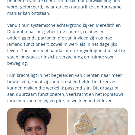
behoeften van de cliënt. Dit maakt dat ontwikkeling niet
wordt geforceerd, maar op een natuurlijke en duurzame
manier kan ontstaan.
Vanuit hun systemische achtergrond kijken Meredith en
Deborah naar het geheel, de context, relaties en
onderliggende patronen die van invloed zijn op hoe
iemand functioneert, zowel in werk als in het dagelijks
leven. Door hier met aandacht en zorgvuldigheid bij stil te
staan, ontstaat er inzicht, verzachting en ruimte voor
beweging.
Hun kracht ligt in het begeleiden van cliënten naar meer
bewustzijn, zodat zij vanuit rust en helderheid keuzes
kunnen maken die werkelijk passend zijn. Dit draagt bij
aan duurzaam functioneren, veerkracht en het (opnieuw)
innemen van een eigen plek, in werk en in het leven.