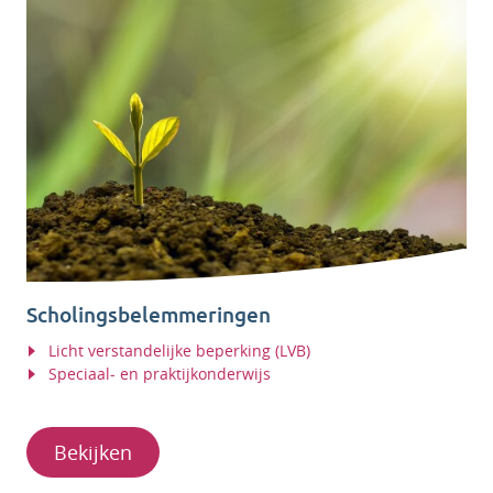
Scholingsbelemmeringen
Licht verstandelijke beperking (LVB)
Speciaal- en praktijkonderwijs
Bekijken