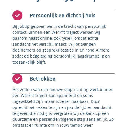
Persoonlijk en dichtbij huis
Bij JobUp geloven we in de kracht van persoonlijk
contact. Binnen een Werkfit-traject werken wij
daarom naast online, ook fysiek, omdat échte
aandacht het verschil maakt. Wij ontvangen
deelnemers op gesprekslocaties in en rond Almere,
zodat de begeleiding persoonlijk, laagdrempelig en
toegankelijk blijft.
Betrokken
Het zetten van een nieuwe stap richting werk binnen
een Werkfit-traject kan spannend en soms
ingewikkeld zijn, maar is zeker haalbaar. Door
oprecht betrokken te zijn en jou de tijd en aandacht
te geven die nodig is, vergroten wij de kans op een
duurzame en passende volgende stap aanzienlijk. Zo
ontstaat er ruimte om in jouw tempo weer