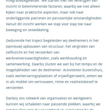
integratiebegeleider. We starten met het verkrijgen van
inzicht in belemmerende factoren, waarbij we niet alleen
kijken naar praktische aspecten, maar ook naar
onderliggende patronen en persoonlijke omstandigheden.
Vanuit dit inzicht werken we stap voor stap toe naar
beweging en ontwikkeling.
Gedurende het traject begeleiden wij deelnemers in het
(opnieuw) opbouwen van structuur, het vergroten van
zelfinzicht en het versterken van
werknemersvaardigheden, zoals werkhouding en
samenwerking. Daarbij sluiten we aan bij het tempo en de
mogelijkheden van de deelnemer. Activiteiten buitenshuis,
zoals werkervaringsplaatsen of vrijwilligerswerk, zetten we
in als middel om vertrouwen, ritme en realiteitsbesef te
versterken.
Dankzij ons netwerk van organisaties en werkgevers
kunnen wij schakelen naar passende plekken, waarbij we
oog houden voor duurzaamheid en aansluiting bij de