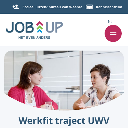
Sociaal uitzendbureau Van Waarde
Kenniscentrum
NL
Werkfit traject UWV