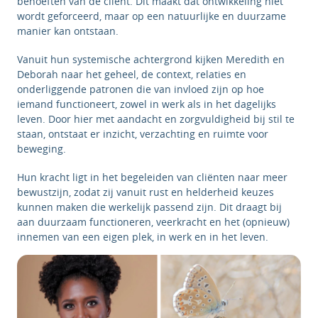
behoeften van de cliënt. Dit maakt dat ontwikkeling niet
wordt geforceerd, maar op een natuurlijke en duurzame
manier kan ontstaan.
Vanuit hun systemische achtergrond kijken Meredith en
Deborah naar het geheel, de context, relaties en
onderliggende patronen die van invloed zijn op hoe
iemand functioneert, zowel in werk als in het dagelijks
leven. Door hier met aandacht en zorgvuldigheid bij stil te
staan, ontstaat er inzicht, verzachting en ruimte voor
beweging.
Hun kracht ligt in het begeleiden van cliënten naar meer
bewustzijn, zodat zij vanuit rust en helderheid keuzes
kunnen maken die werkelijk passend zijn. Dit draagt bij
aan duurzaam functioneren, veerkracht en het (opnieuw)
innemen van een eigen plek, in werk en in het leven.