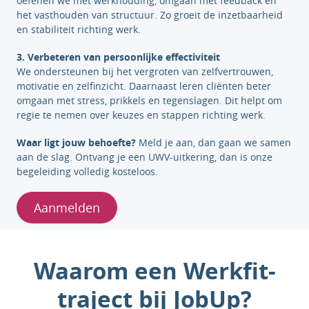
oefenen we met werkhouding, omgaan met feedback en
het vasthouden van structuur. Zo groeit de inzetbaarheid
en stabiliteit richting werk.
3. Verbeteren van persoonlijke effectiviteit
We ondersteunen bij het vergroten van zelfvertrouwen,
motivatie en zelfinzicht. Daarnaast leren cliënten beter
omgaan met stress, prikkels en tegenslagen. Dit helpt om
regie te nemen over keuzes en stappen richting werk.
Waar ligt jouw behoefte?
Meld je aan, dan gaan we samen
aan de slag. Ontvang je een UWV-uitkering, dan is onze
begeleiding volledig kosteloos.
Aanmelden
Waarom een Werkfit-
traject bij JobUp?