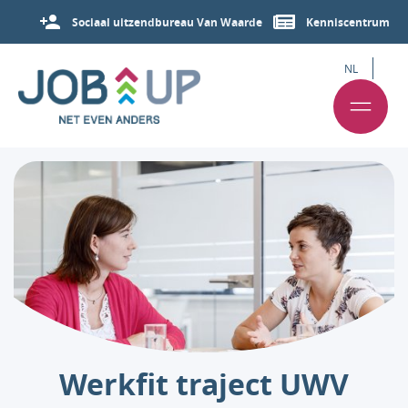
Sociaal uitzendbureau Van Waarde
Kenniscentrum
NL
Werkfit traject UWV