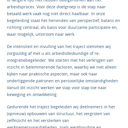
arbeidsproces. Voor deze doelgroep is de stap naar
betaald werk vaak nog niet direct haalbaar. In onze
begeleiding staat het hervinden van perspectief, balans en
richting centraal, als basis voor duurzame participatie en,
waar mogelijk, uitstroom naar werk.
De intensiteit en invulling van het traject stemmen wij
zorgvuldig af met u als arbeidsdeskundige of re-
integratiebegeleider. We starten met het verkrijgen van
inzicht in belemmerende factoren, waarbij we niet alleen
kijken naar praktische aspecten, maar ook naar
onderliggende patronen en persoonlijke omstandigheden.
Vanuit dit inzicht werken we stap voor stap toe naar
beweging en ontwikkeling.
Gedurende het traject begeleiden wij deelnemers in het
(opnieuw) opbouwen van structuur, het vergroten van
zelfinzicht en het versterken van
werknemersvaardigheden, zoals werkhouding en