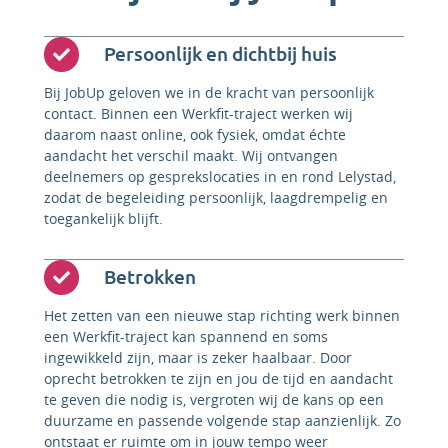
Persoonlijk en dichtbij huis
Bij JobUp geloven we in de kracht van persoonlijk
contact. Binnen een Werkfit-traject werken wij
daarom naast online, ook fysiek, omdat échte
aandacht het verschil maakt. Wij ontvangen
deelnemers op gesprekslocaties in en rond Lelystad,
zodat de begeleiding persoonlijk, laagdrempelig en
toegankelijk blijft.
Betrokken
Het zetten van een nieuwe stap richting werk binnen
een Werkfit-traject kan spannend en soms
ingewikkeld zijn, maar is zeker haalbaar. Door
oprecht betrokken te zijn en jou de tijd en aandacht
te geven die nodig is, vergroten wij de kans op een
duurzame en passende volgende stap aanzienlijk. Zo
ontstaat er ruimte om in jouw tempo weer