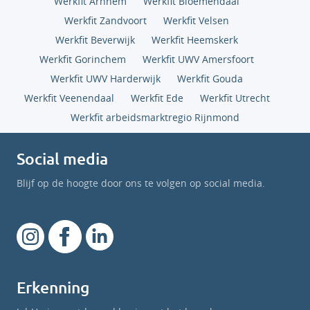
Werkfit Arnhem
Werkfit Bloemendaal
Werkfit Zandvoort
Werkfit Velsen
Werkfit Beverwijk
Werkfit Heemskerk
Werkfit Gorinchem
Werkfit UWV Amersfoort
Werkfit UWV Harderwijk
Werkfit Gouda
Werkfit Veenendaal
Werkfit Ede
Werkfit Utrecht
Werkfit arbeidsmarktregio Rijnmond
Social media
Blijf op de hoogte door ons te volgen op social media.
Erkenning