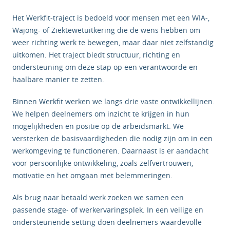
Het Werkfit-traject is bedoeld voor mensen met een WIA-,
Wajong- of Ziektewetuitkering die de wens hebben om
weer richting werk te bewegen, maar daar niet zelfstandig
uitkomen. Het traject biedt structuur, richting en
ondersteuning om deze stap op een verantwoorde en
haalbare manier te zetten.
Binnen Werkfit werken we langs drie vaste ontwikkellijnen.
We helpen deelnemers om inzicht te krijgen in hun
mogelijkheden en positie op de arbeidsmarkt. We
versterken de basisvaardigheden die nodig zijn om in een
werkomgeving te functioneren. Daarnaast is er aandacht
voor persoonlijke ontwikkeling, zoals zelfvertrouwen,
motivatie en het omgaan met belemmeringen.
Als brug naar betaald werk zoeken we samen een
passende stage- of werkervaringsplek. In een veilige en
ondersteunende setting doen deelnemers waardevolle