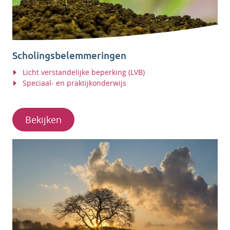
Scholingsbelemmeringen
Licht verstandelijke beperking (LVB)
Speciaal- en praktijkonderwijs
Bekijken