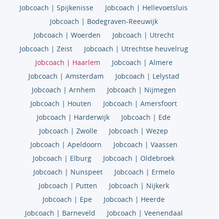
Jobcoach | Spijkenisse
Jobcoach | Hellevoetsluis
Jobcoach | Bodegraven-Reeuwijk
Jobcoach | Woerden
Jobcoach | Utrecht
Jobcoach | Zeist
Jobcoach | Utrechtse heuvelrug
Jobcoach | Haarlem
Jobcoach | Almere
Jobcoach | Amsterdam
Jobcoach | Lelystad
Jobcoach | Arnhem
Jobcoach | Nijmegen
Jobcoach | Houten
Jobcoach | Amersfoort
Jobcoach | Harderwijk
Jobcoach | Ede
Jobcoach | Zwolle
Jobcoach | Wezep
Jobcoach | Apeldoorn
Jobcoach | Vaassen
Jobcoach | Elburg
Jobcoach | Oldebroek
Jobcoach | Nunspeet
Jobcoach | Ermelo
Jobcoach | Putten
Jobcoach | Nijkerk
Jobcoach | Epe
Jobcoach | Heerde
Jobcoach | Barneveld
Jobcoach | Veenendaal