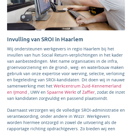
Invulling van SROI in Haarlem
Wij ondersteunen werkgevers in regio Haarlem bij het
invullen van hun Social Return-verplichtingen in het kader
van aanbestedingen. Met name organisaties in de infra,
groenvoorziening en de grond-, weg- en waterbouw maken
gebruik van onze expertise voor werving, selectie, verloning
en begeleiding van SROI-kandidaten. Dit doen wij in nauwe
samenwerking met het
Werkcentrum Zuid-Kennemerland
en IJmond
, UWV en
Spaarne Werkt
of
Zaffier
, zodat de inzet
van kandidaten zorgvuldig en passend plaatsvindt.
Daarnaast verzorgen wij de volledige SROI-administratie en
verantwoording, onder andere in Wizzr. Werkgevers
worden hiermee ontzorgd in zowel de uitvoering als de
rapportage richting opdrachtgevers. Zo bieden wij een