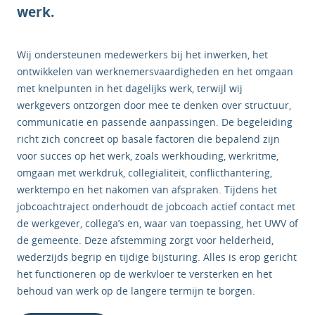
werk.
Wij ondersteunen medewerkers bij het inwerken, het
ontwikkelen van werknemersvaardigheden en het omgaan
met knelpunten in het dagelijks werk, terwijl wij
werkgevers ontzorgen door mee te denken over structuur,
communicatie en passende aanpassingen. De begeleiding
richt zich concreet op basale factoren die bepalend zijn
voor succes op het werk, zoals werkhouding, werkritme,
omgaan met werkdruk, collegialiteit, conflicthantering,
werktempo en het nakomen van afspraken. Tijdens het
jobcoachtraject onderhoudt de jobcoach actief contact met
de werkgever, collega’s en, waar van toepassing, het UWV of
de gemeente. Deze afstemming zorgt voor helderheid,
wederzijds begrip en tijdige bijsturing. Alles is erop gericht
het functioneren op de werkvloer te versterken en het
behoud van werk op de langere termijn te borgen.