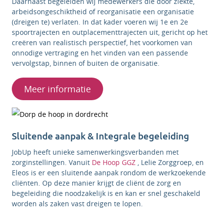
Daarnaast begeleiden wij medewerkers die door ziekte,
arbeidsongeschiktheid of reorganisatie een organisatie
(dreigen te) verlaten. In dat kader voeren wij 1e en 2e
spoortrajecten en outplacementtrajecten uit, gericht op het
creëren van realistisch perspectief, het voorkomen van
onnodige vertraging en het vinden van een passende
vervolgstap, binnen of buiten de organisatie.
Meer informatie
Sluitende aanpak & Integrale begeleiding
JobUp heeft unieke samenwerkingsverbanden met
zorginstellingen. Vanuit
De Hoop GGZ
, Lelie Zorggroep, en
Eleos is er een sluitende aanpak rondom de werkzoekende
cliënten. Op deze manier krijgt de cliënt de zorg en
begeleiding die noodzakelijk is en kan er snel geschakeld
worden als zaken vast dreigen te lopen.