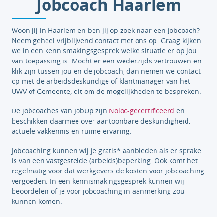
Jobcoach Haarlem
Woon jij in Haarlem en ben jij op zoek naar een jobcoach?
Neem geheel vrijblijvend contact met ons op. Graag kijken
we in een kennismakingsgesprek welke situatie er op jou
van toepassing is. Mocht er een wederzijds vertrouwen en
klik zijn tussen jou en de jobcoach, dan nemen we contact
op met de arbeidsdeskundige of klantmanager van het
UWV of Gemeente, dit om de mogelijkheden te bespreken.
De jobcoaches van JobUp zijn
Noloc-gecertificeerd
en
beschikken daarmee over aantoonbare deskundigheid,
actuele vakkennis en ruime ervaring.
Jobcoaching kunnen wij je gratis* aanbieden als er sprake
is van een vastgestelde (arbeids)beperking. Ook komt het
regelmatig voor dat werkgevers de kosten voor jobcoaching
vergoeden. In een kennismakingsgesprek kunnen wij
beoordelen of je voor jobcoaching in aanmerking zou
kunnen komen.