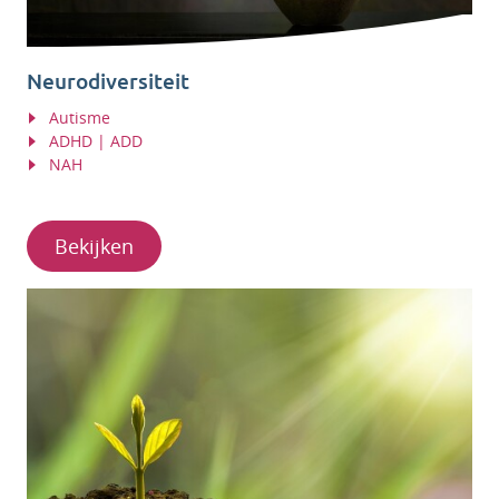
Neurodiversiteit
Autisme
ADHD | ADD
NAH
Bekijken