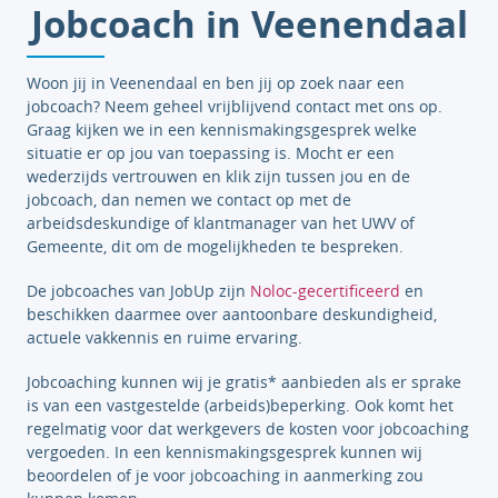
Jobcoach in Veenendaal
Woon jij in Veenendaal en ben jij op zoek naar een
jobcoach? Neem geheel vrijblijvend contact met ons op.
Graag kijken we in een kennismakingsgesprek welke
situatie er op jou van toepassing is. Mocht er een
wederzijds vertrouwen en klik zijn tussen jou en de
jobcoach, dan nemen we contact op met de
arbeidsdeskundige of klantmanager van het UWV of
Gemeente, dit om de mogelijkheden te bespreken.
De jobcoaches van JobUp zijn
Noloc-gecertificeerd
en
beschikken daarmee over aantoonbare deskundigheid,
actuele vakkennis en ruime ervaring.
Jobcoaching kunnen wij je gratis* aanbieden als er sprake
is van een vastgestelde (arbeids)beperking. Ook komt het
regelmatig voor dat werkgevers de kosten voor jobcoaching
vergoeden. In een kennismakingsgesprek kunnen wij
beoordelen of je voor jobcoaching in aanmerking zou