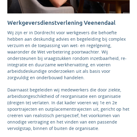
Werkgeversdienstverlening Veenendaal
Wij zijn er in Dordrecht voor werkgevers die behoefte
hebben aan deskundig advies en begeleiding bij complex
verzuim en de toepassing van wet- en regelgeving,
waaronder de Wet verbetering poortwachter. Wij
ondersteunen bij vraagstukken rondom inzetbaarheid, re-
integratie en duurzame werkhervatting, en voeren
arbeidsdeskundige onderzoeken uit als basis voor
zorgvuldig en onderbouwd handelen.
Daarnaast begeleiden wij medewerkers die door ziekte,
arbeidsongeschiktheid of reorganisatie een organisatie
(dreigen te) verlaten. In dat kader voeren wij 1e en 2e
spoortrajecten en outplacementtrajecten uit, gericht op het
creëren van realistisch perspectief, het voorkomen van
onnodige vertraging en het vinden van een passende
vervolgstap, binnen of buiten de organisatie.