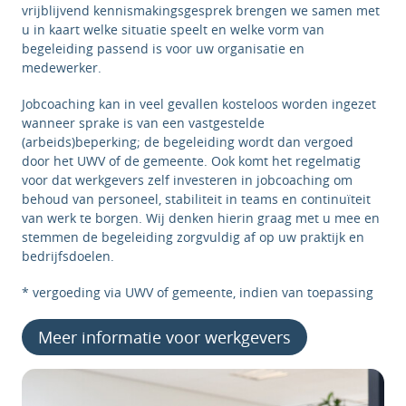
vrijblijvend kennismakingsgesprek brengen we samen met
u in kaart welke situatie speelt en welke vorm van
begeleiding passend is voor uw organisatie en
medewerker.
Jobcoaching kan in veel gevallen kosteloos worden ingezet
wanneer sprake is van een vastgestelde
(arbeids)beperking; de begeleiding wordt dan vergoed
door het UWV of de gemeente. Ook komt het regelmatig
voor dat werkgevers zelf investeren in jobcoaching om
behoud van personeel, stabiliteit in teams en continuïteit
van werk te borgen. Wij denken hierin graag met u mee en
stemmen de begeleiding zorgvuldig af op uw praktijk en
bedrijfsdoelen.
* vergoeding via UWV of gemeente, indien van toepassing
Meer informatie voor werkgevers