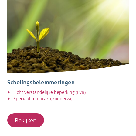
Scholingsbelemmeringen
Licht verstandelijke beperking (LVB)
Speciaal- en praktijkonderwijs
Bekijken