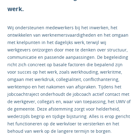
werk.
Wij ondersteunen medewerkers bij het inwerken, het
ontwikkelen van werknemersvaardigheden en het omgaan
met knelpunten in het dagelijks werk, terwijl wij
werkgevers ontzorgen door mee te denken over structuur,
communicatie en passende aanpassingen. De begeleiding
richt zich concreet op basale factoren die bepalend zijn
voor succes op het werk, zoals werkhouding, werkritme,
omgaan met werkdruk, collegialiteit, conflicthantering,
werktempo en het nakomen van afspraken. Tijdens het
jobcoachtraject onderhoudt de jobcoach actief contact met
de werkgever, collega’s en, waar van toepassing, het UWV of
de gemeente. Deze afstemming zorgt voor helderheid,
wederzijds begrip en tijdige bijsturing. Alles is erop gericht
het functioneren op de werkvloer te versterken en het
behoud van werk op de langere termijn te borgen.