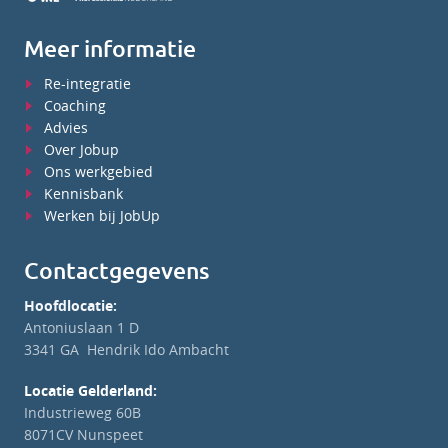
Meer informatie
Re-integratie
Coaching
Advies
Over Jobup
Ons werkgebied
Kennisbank
Werken bij JobUp
Contactgegevens
Hoofdlocatie:
Antoniuslaan 1 D
3341 GA Hendrik Ido Ambacht
Locatie Gelderland:
Industrieweg 60B
8071CV Nunspeet