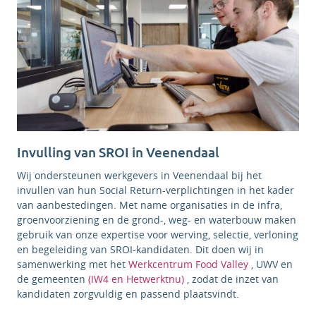
Invulling van SROI in Veenendaal
Wij ondersteunen werkgevers in Veenendaal bij het
invullen van hun Social Return-verplichtingen in het kader
van aanbestedingen. Met name organisaties in de infra,
groenvoorziening en de grond-, weg- en waterbouw maken
gebruik van onze expertise voor werving, selectie, verloning
en begeleiding van SROI-kandidaten. Dit doen wij in
samenwerking met het
Werkcentrum Food Valley
, UWV en
de gemeenten
(IW4 en Hetwerktnu
)
, zodat de inzet van
kandidaten zorgvuldig en passend plaatsvindt.