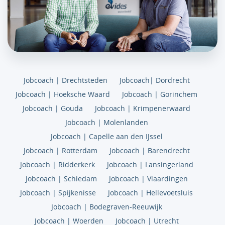
Jobcoach | Drechtsteden
Jobcoach| Dordrecht
Jobcoach | Hoeksche Waard
Jobcoach | Gorinchem
Jobcoach | Gouda
Jobcoach | Krimpenerwaard
Jobcoach | Molenlanden
Jobcoach | Capelle aan den IJssel
Jobcoach | Rotterdam
Jobcoach | Barendrecht
Jobcoach | Ridderkerk
Jobcoach | Lansingerland
Jobcoach | Schiedam
Jobcoach | Vlaardingen
Jobcoach | Spijkenisse
Jobcoach | Hellevoetsluis
Jobcoach | Bodegraven-Reeuwijk
Jobcoach | Woerden
Jobcoach | Utrecht