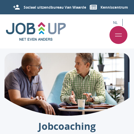
Sociaal uitzendbureau Van Waarde
Kenniscentrum
NL
Jobcoaching