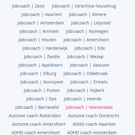
Jobcoach | Zeist
Jobcoach | Utrechtse heuvelrug
Jobcoach | Haarlem
Jobcoach | Almere
Jobcoach | Amsterdam
Jobcoach | Lelystad
Jobcoach | Arnhem
Jobcoach | Nijmegen
Jobcoach | Houten
Jobcoach | Amersfoort
Jobcoach | Harderwijk
Jobcoach | Ede
Jobcoach | Zwolle
Jobcoach | Wezep
Jobcoach | Apeldoorn
Jobcoach | Vaassen
Jobcoach | Elburg
Jobcoach | Oldebroek
Jobcoach | Nunspeet
Jobcoach | Ermelo
Jobcoach | Putten
Jobcoach | Nijkerk
Jobcoach | Epe
Jobcoach | Heerde
Jobcoach | Barneveld
Jobcoach | Veenendaal
Autisme coach Rotterdam
Autisme coach Dordrecht
Autisme coach Amersfoort
ADHD coach Haarlem
ADHD coach Amersfoort
ADHD coach Amsterdam