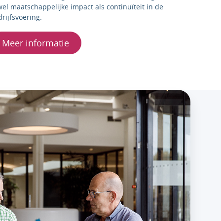
el maatschappelijke impact als continuïteit in de
rijfsvoering.
Meer informatie