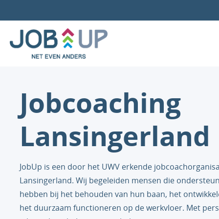
Jobcoaching
Lansingerland
JobUp is een door het UWV erkende jobcoachorganisati
Lansingerland. Wij begeleiden mensen die ondersteun
hebben bij het behouden van hun baan, het ontwikkele
het duurzaam functioneren op de werkvloer. Met pers