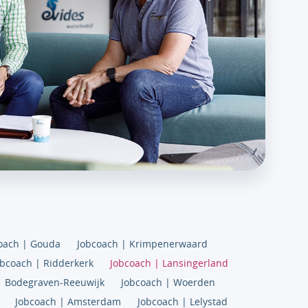
oach | Gouda
Jobcoach | Krimpenerwaard
obcoach | Ridderkerk
Jobcoach | Lansingerland
| Bodegraven-Reeuwijk
Jobcoach | Woerden
Jobcoach | Amsterdam
Jobcoach | Lelystad