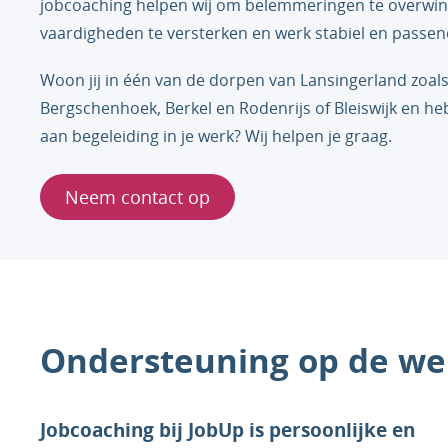
jobcoaching helpen wij om belemmeringen te overwi
vaardigheden te versterken en werk stabiel en passen
Woon jij in één van de dorpen van Lansingerland zoal
Bergschenhoek, Berkel en Rodenrijs of
Bleiswijk
en heb
aan begeleiding in je werk? Wij helpen je graag.
Neem contact op
Ondersteuning op de we
Jobcoaching bij JobUp is persoonlijke en