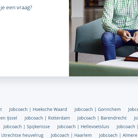
je een vraag?
t
Jobcoach | Hoeksche Waard
Jobcoach | Gorinchem
Jobc
en IJssel
Jobcoach | Rotterdam
Jobcoach | Barendrecht
J
Jobcoach | Spijkenisse
Jobcoach | Hellevoetsluis
Jobcoach 
 Utrechtse heuvelrug
Jobcoach | Haarlem
Jobcoach | Almere