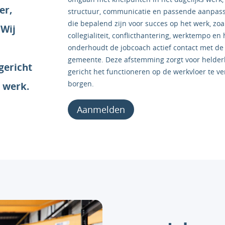
er,
structuur, communicatie en passende aanpassi
die bepalend zijn voor succes op het werk, z
 Wij
collegialiteit, conflicthantering, werktempo e
onderhoudt de jobcoach actief contact met de 
gemeente. Deze afstemming zorgt voor helderhei
gericht
gericht het functioneren op de werkvloer te v
borgen.
n werk.
Aanmelden