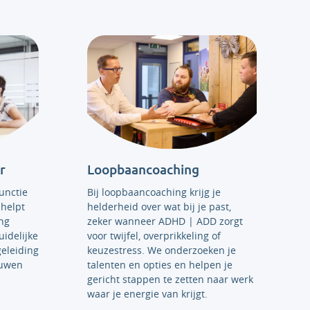
r
Loopbaancoaching
unctie
Bij loopbaancoaching krijg je
 helpt
helderheid over wat bij je past,
ing
zeker wanneer ADHD | ADD zorgt
idelijke
voor twijfel, overprikkeling of
eleiding
keuzestress. We onderzoeken je
ouwen
talenten en opties en helpen je
gericht stappen te zetten naar werk
waar je energie van krijgt.