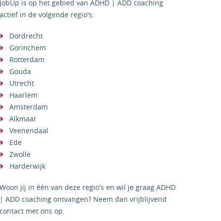
JobUp is op het gebied van ADHD | ADD coaching
actief in de volgende regio's:
Dordrecht
Gorinchem
Rotterdam
Gouda
Utrecht
Haarlem
Amsterdam
Alkmaar
Veenendaal
Ede
Zwolle
Harderwijk
Woon jij in één van deze regio's en wil je graag ADHD
| ADD coaching ontvangen? Neem dan vrijblijvend
contact met ons op.