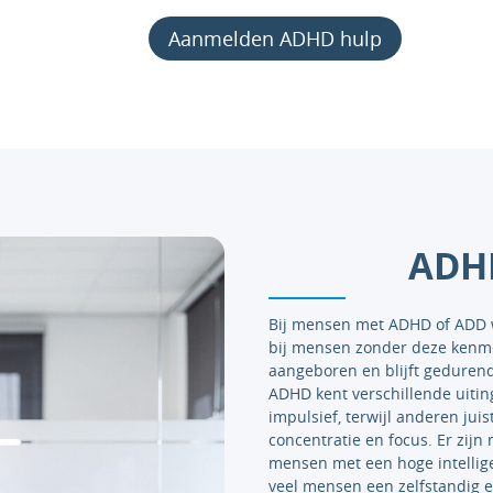
Aanmelden ADHD hulp
ADHD
Bij mensen met ADHD of ADD w
bij mensen zonder deze kenme
aangeboren en blijft gedurend
ADHD kent verschillende uiti
impulsief, terwijl anderen jui
concentratie en focus. Er zi
mensen met een hoge intellige
veel mensen een zelfstandig en