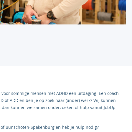
is voor sommige mensen met ADHD een uitdaging. Een coach
HD of ADD en ben je op zoek naar (ander) werk? Wij kunnen
p, dan kunnen we samen onderzoeken of hulp vanuit JobUp
en of Bunschoten-Spakenburg en heb je hulp nodig?