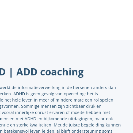
 | ADD coaching
erkt de informatieverwerking in de hersenen anders dan
rken. ADHD is geen gevolg van opvoeding; het is
e het hele leven in meer of mindere mate een rol spelen.
ngsvormen. Sommige mensen zijn zichtbaar druk en
st vooral innerlijke onrust ervaren of moeite hebben met
jn mensen met ADHD en bijkomende uitdagingen, maar ook
ntie en sterke kwaliteiten. Met de juiste begeleiding kunnen
 betekenisvol leven leiden, al blijft ondersteuning soms