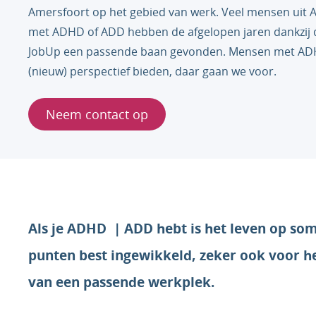
Amersfoort op het gebied van werk. Veel mensen uit 
met ADHD of ADD hebben de afgelopen jaren dankzij 
JobUp een passende baan gevonden. Mensen met A
(nieuw) perspectief bieden, daar gaan we voor.
Neem contact op
Als je ADHD | ADD hebt is het leven op s
punten best ingewikkeld, zeker ook voor h
van een passende werkplek.