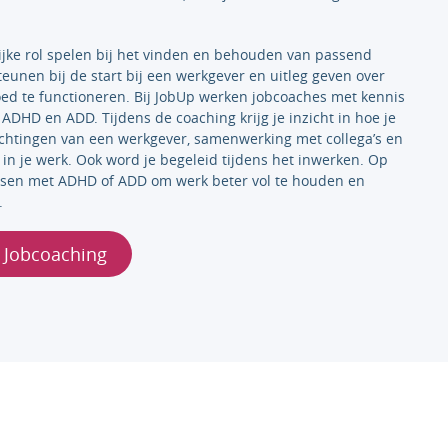
jke rol spelen bij het vinden en behouden van passend
eunen bij de start bij een werkgever en uitleg geven over
ed te functioneren. Bij JobUp werken jobcoaches met kennis
ADHD en ADD. Tijdens de coaching krijg je inzicht in hoe je
htingen van een werkgever, samenwerking met collega’s en
in je werk. Ook word je begeleid tijdens het inwerken. Op
nsen met ADHD of ADD om werk beter vol te houden en
.
 Jobcoaching