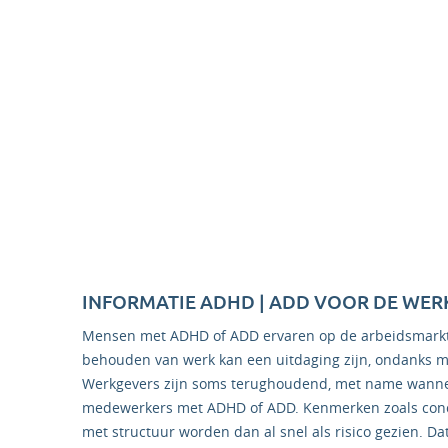
INFORMATIE ADHD | ADD VOOR DE WER
Mensen met ADHD of ADD ervaren op de arbeidsmarkt r
behouden van werk kan een uitdaging zijn, ondanks mo
Werkgevers zijn soms terughoudend, met name wannee
medewerkers met ADHD of ADD. Kenmerken zoals conce
met structuur worden dan al snel als risico gezien. Da