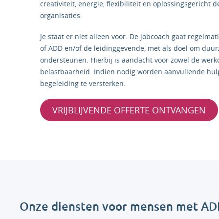
creativiteit, energie, flexibiliteit en oplossingsgerich
organisaties.
Je staat er niet alleen voor. De jobcoach gaat regel
of ADD en/of de leidinggevende, met als doel om duur
ondersteunen. Hierbij is aandacht voor zowel de werk
belastbaarheid. Indien nodig worden aanvullende hul
begeleiding te versterken.
VRIJBLIJVENDE OFFERTE ONTVANGEN
Onze diensten voor mensen met A