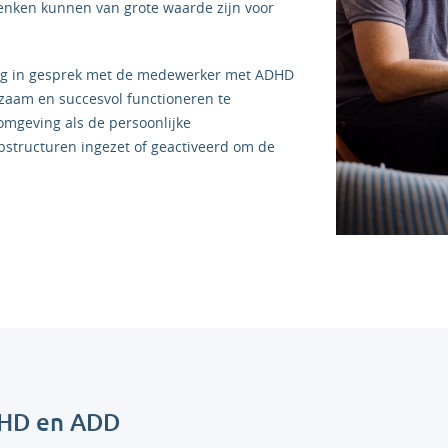
t denken kunnen van grote waarde zijn voor
matig in gesprek met de medewerker met ADHD
zaam en succesvol functioneren te
omgeving als de persoonlijke
pstructuren ingezet of geactiveerd om de
DHD en ADD