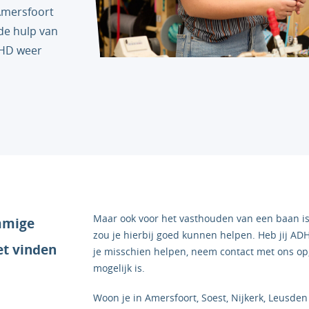
Amersfoort
de hulp van
DHD weer
Maar ook voor het vasthouden van een baan 
ommige
zou je hierbij goed kunnen helpen. Heb jij AD
et vinden
je misschien helpen, neem contact met ons o
mogelijk is.
Woon je in Amersfoort, Soest, Nijkerk, Leusd