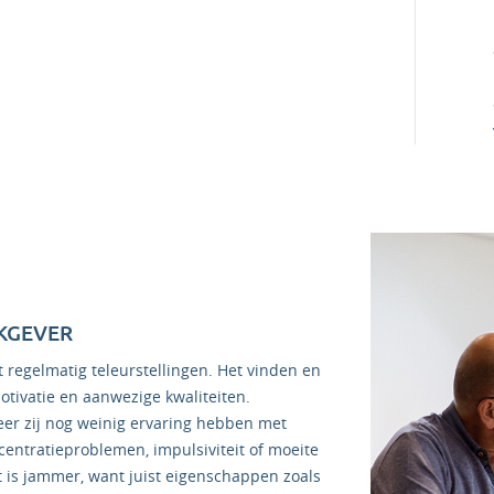
KGEVER
egelmatig teleurstellingen. Het vinden en
tivatie en aanwezige kwaliteiten.
r zij nog weinig ervaring hebben met
ntratieproblemen, impulsiviteit of moeite
t is jammer, want juist eigenschappen zoals