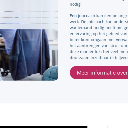
nodig.
Een jobcoach kan een belangri
werk. De jobcoach kan onderst
wat iemand nodig heeft om go
en ervaring op het gebied van 
beter kunt omgaan met verwac
het aanbrengen van structuur 
deze manier lukt het veel me
duurzaam inzetbaar te blijven
Meer informatie over