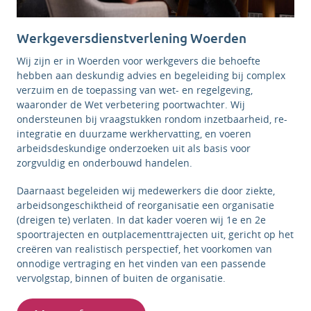
Werkgeversdienstverlening Woerden
Wij zijn er in Woerden voor werkgevers die behoefte
hebben aan deskundig advies en begeleiding bij complex
verzuim en de toepassing van wet- en regelgeving,
waaronder de Wet verbetering poortwachter. Wij
ondersteunen bij vraagstukken rondom inzetbaarheid, re-
integratie en duurzame werkhervatting, en voeren
arbeidsdeskundige onderzoeken uit als basis voor
zorgvuldig en onderbouwd handelen.
Daarnaast begeleiden wij medewerkers die door ziekte,
arbeidsongeschiktheid of reorganisatie een organisatie
(dreigen te) verlaten. In dat kader voeren wij 1e en 2e
spoortrajecten en outplacementtrajecten uit, gericht op het
creëren van realistisch perspectief, het voorkomen van
onnodige vertraging en het vinden van een passende
vervolgstap, binnen of buiten de organisatie.