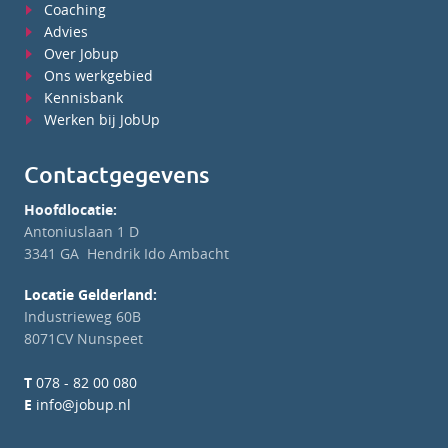
Coaching
Advies
Over Jobup
Ons werkgebied
Kennisbank
Werken bij JobUp
Contactgegevens
Hoofdlocatie:
Antoniuslaan 1 D
3341 GA Hendrik Ido Ambacht
Locatie Gelderland:
Industrieweg 60B
8071CV Nunspeet
T
078 - 82 00 080
E
info@jobup.nl