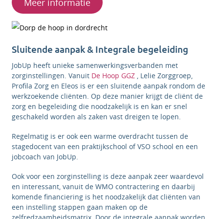
Meer informatie
Sluitende aanpak & Integrale begeleiding
JobUp heeft unieke samenwerkingsverbanden met
zorginstellingen. Vanuit
De Hoop GGZ
, Lelie Zorggroep,
Profila Zorg en Eleos is er een sluitende aanpak rondom de
werkzoekende cliënten. Op deze manier krijgt de cliënt de
zorg en begeleiding die noodzakelijk is en kan er snel
geschakeld worden als zaken vast dreigen te lopen.
Regelmatig is er ook een warme overdracht tussen de
stagedocent van een praktijkschool of VSO school en een
jobcoach van JobUp.
Ook voor een zorginstelling is deze aanpak zeer waardevol
en interessant, vanuit de WMO contractering en daarbij
komende financiering is het noodzakelijk dat cliënten van
een instelling stappen gaan maken op de
zelfredzaamheidsmatrix. Door de integrale aanpak worden