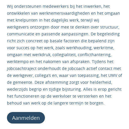
Wij ondersteunen medewerkers bij het inwerken, het
ontwikkelen van werknemersvaardigheden en het omgaan
met knelpunten in het dagelijks werk, terwijl wij
werkgevers ontzorgen door mee te denken over structuur,
communicatie en passende aanpassingen. De begeleiding
richt zich concreet op basale factoren die bepalend zijn
voor succes op het werk, zoals werkhouding, werkritme,
omgaan met werkdruk, collegialiteit, conflicthantering,
werktempo en het nakomen van afspraken. Tijdens het
jobcoachtraject onderhoudt de jobcoach actief contact met
de werkgever, collega’s en, waar van toepassing, het UWV of
de gemeente. Deze afstemming zorgt voor helderheid,
wederzijds begrip en tijdige bijsturing. Alles is erop gericht
het functioneren op de werkvloer te versterken en het
behoud van werk op de langere termijn te borgen.
Aanmelden