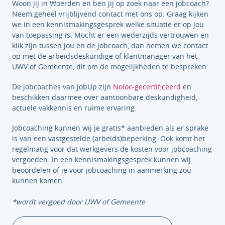
Woon jij in Woerden en ben jij op zoek naar een jobcoach?
Neem geheel vrijblijvend contact met ons op. Graag kijken
we in een kennismakingsgesprek welke situatie er op jou
van toepassing is. Mocht er een wederzijds vertrouwen en
klik zijn tussen jou en de jobcoach, dan nemen we contact
op met de arbeidsdeskundige of klantmanager van het
UWV of Gemeente, dit om de mogelijkheden te bespreken.
De jobcoaches van JobUp zijn
Noloc-gecertificeerd
en
beschikken daarmee over aantoonbare deskundigheid,
actuele vakkennis en ruime ervaring.
Jobcoaching kunnen wij je gratis* aanbieden als er sprake
is van een vastgestelde (arbeids)beperking. Ook komt het
regelmatig voor dat werkgevers de kosten voor jobcoaching
vergoeden. In een kennismakingsgesprek kunnen wij
beoordelen of je voor jobcoaching in aanmerking zou
kunnen komen.
*wordt vergoed door UWV of Gemeente