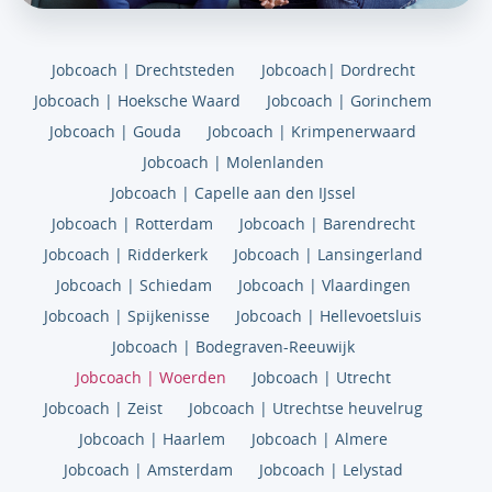
Jobcoach | Drechtsteden
Jobcoach| Dordrecht
Jobcoach | Hoeksche Waard
Jobcoach | Gorinchem
Jobcoach | Gouda
Jobcoach | Krimpenerwaard
Jobcoach | Molenlanden
Jobcoach | Capelle aan den IJssel
Jobcoach | Rotterdam
Jobcoach | Barendrecht
Jobcoach | Ridderkerk
Jobcoach | Lansingerland
Jobcoach | Schiedam
Jobcoach | Vlaardingen
Jobcoach | Spijkenisse
Jobcoach | Hellevoetsluis
Jobcoach | Bodegraven-Reeuwijk
Jobcoach | Woerden
Jobcoach | Utrecht
Jobcoach | Zeist
Jobcoach | Utrechtse heuvelrug
Jobcoach | Haarlem
Jobcoach | Almere
Jobcoach | Amsterdam
Jobcoach | Lelystad