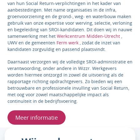
van hun Social Return-verplichtingen in het kader van
aanbestedingen. Met name organisaties in de infra,
groenvoorziening en de grond-, weg- en waterbouw maken
gebruik van onze expertise voor werving, selectie, verloning
en begeleiding van SROI-kandidaten. Dit doen wij in nauwe
samenwerking met het
Werkcentrum Midden-Utrecht
,
UWV en de gemeenten
Ferm werk
, zodat de inzet van
kandidaten zorgvuldig en passend plaatsvindt.
Daarnaast verzorgen wij de volledige SROI-administratie en
verantwoording, onder andere in Wizzr. Werkgevers
worden hiermee ontzorgd in zowel de uitvoering als de
rapportage richting opdrachtgevers. Zo bieden wij een
betrouwbare en professionele invulling van Social Return,
met oog voor zowel maatschappelijke impact als
continuïteit in de bedrijfsvoering.
Meer informatie