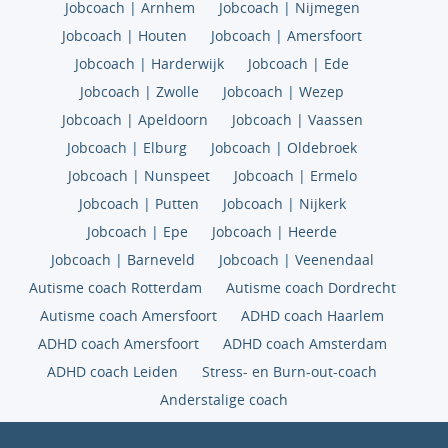
Jobcoach | Arnhem
Jobcoach | Nijmegen
Jobcoach | Houten
Jobcoach | Amersfoort
Jobcoach | Harderwijk
Jobcoach | Ede
Jobcoach | Zwolle
Jobcoach | Wezep
Jobcoach | Apeldoorn
Jobcoach | Vaassen
Jobcoach | Elburg
Jobcoach | Oldebroek
Jobcoach | Nunspeet
Jobcoach | Ermelo
Jobcoach | Putten
Jobcoach | Nijkerk
Jobcoach | Epe
Jobcoach | Heerde
Jobcoach | Barneveld
Jobcoach | Veenendaal
Autisme coach Rotterdam
Autisme coach Dordrecht
Autisme coach Amersfoort
ADHD coach Haarlem
ADHD coach Amersfoort
ADHD coach Amsterdam
ADHD coach Leiden
Stress- en Burn-out-coach
Anderstalige coach