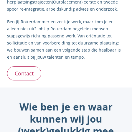
herplaatsingstrajecten(Outplacement) eerste en tweede
spoor re-integratie, arbeidskundig advies en onderzoek.
Ben jij Rotterdammer en zoek je werk, maar kom je er
alleen niet uit? JobUp Rotterdam begeleidt mensen
stapsgewijs richting passend werk. Van oriëntatie tot
sollicitatie en van voorbereiding tot duurzame plaatsing:
we bouwen samen aan een volgende stap die haalbaar is
en aansluit bij jouw talenten en tempo.
Contact
Wie ben je en waar
kunnen wij jou
(werk)gelukkig mee