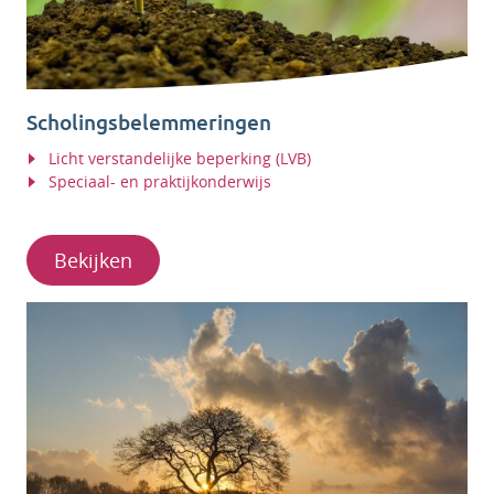
Scholingsbelemmeringen
Licht verstandelijke beperking (LVB)
Speciaal- en praktijkonderwijs
Bekijken