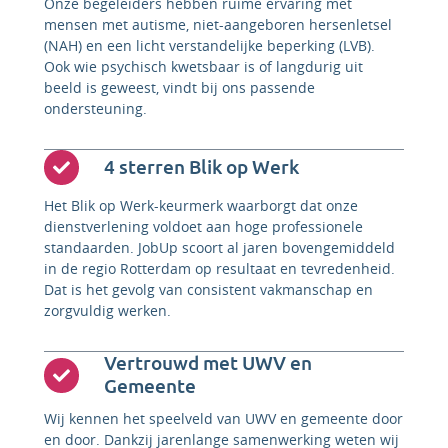
Onze begeleiders hebben ruime ervaring met
mensen met autisme, niet-aangeboren hersenletsel
(NAH) en een licht verstandelijke beperking (LVB).
Ook wie psychisch kwetsbaar is of langdurig uit
beeld is geweest, vindt bij ons passende
ondersteuning.
4 sterren Blik op Werk
Het Blik op Werk-keurmerk waarborgt dat onze
dienstverlening voldoet aan hoge professionele
standaarden. JobUp scoort al jaren bovengemiddeld
in de regio Rotterdam op resultaat en tevredenheid.
Dat is het gevolg van consistent vakmanschap en
zorgvuldig werken.
Vertrouwd met UWV en
Gemeente
Wij kennen het speelveld van UWV en gemeente door
en door. Dankzij jarenlange samenwerking weten wij