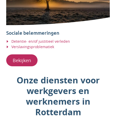
Sociale belemmeringen
Detentie- en/of justitieel verleden
Verslavingsproblematiek
Bekijken
Onze diensten voor
werkgevers en
werknemers in
Rotterdam