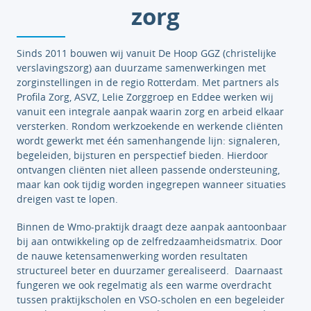
zorg
Sinds 2011 bouwen wij vanuit De Hoop GGZ (christelijke
verslavingszorg) aan duurzame samenwerkingen met
zorginstellingen in de regio Rotterdam. Met partners als
Profila Zorg, ASVZ, Lelie Zorggroep en Eddee werken wij
vanuit een integrale aanpak waarin zorg en arbeid elkaar
versterken. Rondom werkzoekende en werkende cliënten
wordt gewerkt met één samenhangende lijn: signaleren,
begeleiden, bijsturen en perspectief bieden. Hierdoor
ontvangen cliënten niet alleen passende ondersteuning,
maar kan ook tijdig worden ingegrepen wanneer situaties
dreigen vast te lopen.
Binnen de Wmo-praktijk draagt deze aanpak aantoonbaar
bij aan ontwikkeling op de zelfredzaamheidsmatrix. Door
de nauwe ketensamenwerking worden resultaten
structureel beter en duurzamer gerealiseerd. Daarnaast
fungeren we ook regelmatig als een warme overdracht
tussen praktijkscholen en VSO-scholen en een begeleider