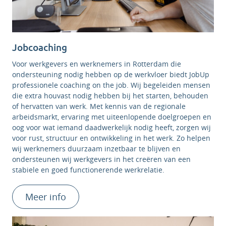
Jobcoaching
Voor werkgevers en werknemers in Rotterdam die
ondersteuning nodig hebben op de werkvloer biedt JobUp
professionele coaching on the job. Wij begeleiden mensen
die extra houvast nodig hebben bij het starten, behouden
of hervatten van werk. Met kennis van de regionale
arbeidsmarkt, ervaring met uiteenlopende doelgroepen en
oog voor wat iemand daadwerkelijk nodig heeft, zorgen wij
voor rust, structuur en ontwikkeling in het werk. Zo helpen
wij werknemers duurzaam inzetbaar te blijven en
ondersteunen wij werkgevers in het creëren van een
stabiele en goed functionerende werkrelatie.
Meer info