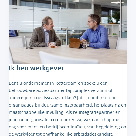
Ik ben werkgever
Bent u ondernemer in Rotterdam en zoekt u een
betrouwbare adviespartner bij complex verzuim of
andere personeelsvraagstukken? JobUp ondersteunt
organisaties bij duurzame inzetbaarheid, herplaatsing en
maatschappelijke invulling. Als re-integratiepartner en
jobcoachorganisatie combineren wij vakmanschap met
oog voor mens en bedrijfscontinuïteit, van begeleiding op
de werkvloer tot onafhankelijke arbeidsdeskundige