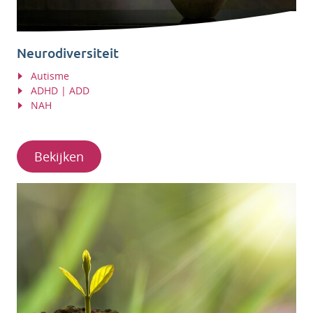
Neurodiversiteit
Autisme
ADHD | ADD
NAH
Bekijken