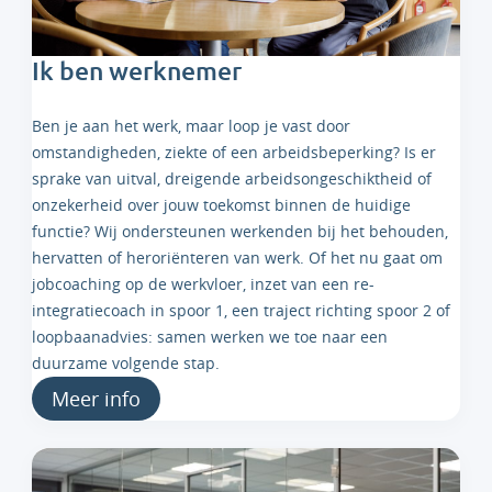
Ik ben werknemer
Ben je aan het werk, maar loop je vast door
omstandigheden, ziekte of een arbeidsbeperking? Is er
sprake van uitval, dreigende arbeidsongeschiktheid of
onzekerheid over jouw toekomst binnen de huidige
functie? Wij ondersteunen werkenden bij het behouden,
hervatten of heroriënteren van werk. Of het nu gaat om
jobcoaching op de werkvloer, inzet van een re-
integratiecoach in spoor 1, een traject richting spoor 2 of
loopbaanadvies: samen werken we toe naar een
duurzame volgende stap.
Meer info