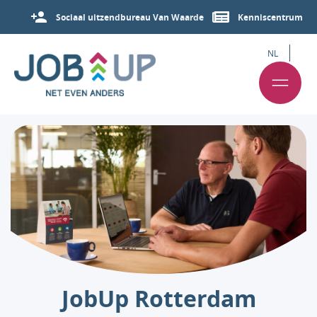
Sociaal uitzendbureau Van Waarde
Kenniscentrum
NL
JobUp Rotterdam