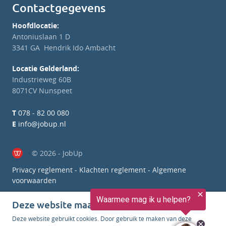
Contactgegevens
Hoofdlocatie:
Antoniuslaan 1 D
3341 GA Hendrik Ido Ambacht
Locatie Gelderland:
Industrieweg 60B
8071CV Nunspeet
T
078 - 82 00 080
E
info@jobup.nl
© 2026 - JobUp
Privacy reglement
-
Klachten reglement
-
Algemene
voorwaarden
Deze website maakt gebruik van cookies
Deze website gebruikt cookies. Door gebruik te maken van deze