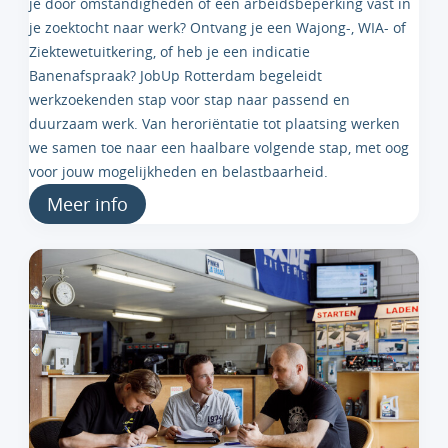
je door omstandigheden of een arbeidsbeperking vast in
je zoektocht naar werk? Ontvang je een Wajong-, WIA- of
Ziektewetuitkering, of heb je een indicatie
Banenafspraak? JobUp Rotterdam begeleidt
werkzoekenden stap voor stap naar passend en
duurzaam werk. Van heroriëntatie tot plaatsing werken
we samen toe naar een haalbare volgende stap, met oog
voor jouw mogelijkheden en belastbaarheid.
Meer info