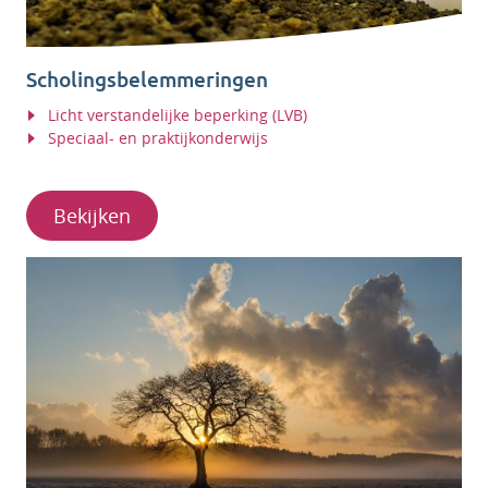
Scholingsbelemmeringen
Licht verstandelijke beperking (LVB)
Speciaal- en praktijkonderwijs
Bekijken