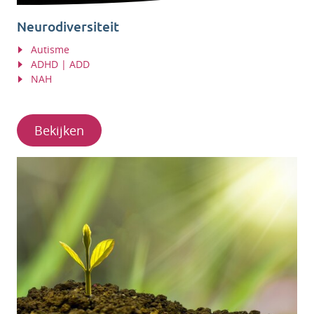
Neurodiversiteit
Autisme
ADHD | ADD
NAH
Bekijken