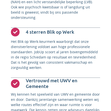
(NAH) en een licht verstandelijke beperking (LVB).
Ook wie psychisch kwetsbaar is of langdurig uit
beeld is geweest, vindt bij ons passende
ondersteuning.
4 sterren Blik op Werk
Het Blik op Werk-keurmerk waarborgt dat onze
dienstverlening voldoet aan hoge professionele
standaarden. JobUp scoort al jaren bovengemiddeld
in de regio Schiedam op resultaat en tevredenheid.
Dat is het gevolg van consistent vakmanschap en
zorgvuldig werken.
Vertrouwd met UWV en
Gemeente
Wij kennen het speelveld van UWV en gemeente door
en door. Dankzij jarenlange samenwerking weten wij
welke routes effectief zijn en waar ruimte is voor
maatwerk. Die kennis zetten onze adviseurs dagelijks