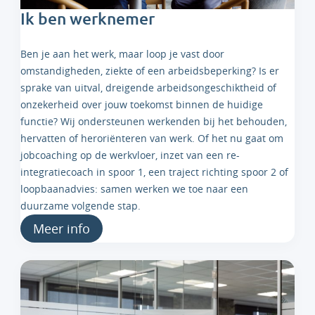
Ik ben werknemer
Ben je aan het werk, maar loop je vast door
omstandigheden, ziekte of een arbeidsbeperking? Is er
sprake van uitval, dreigende arbeidsongeschiktheid of
onzekerheid over jouw toekomst binnen de huidige
functie? Wij ondersteunen werkenden bij het behouden,
hervatten of heroriënteren van werk. Of het nu gaat om
jobcoaching op de werkvloer, inzet van een re-
integratiecoach in spoor 1, een traject richting spoor 2 of
loopbaanadvies: samen werken we toe naar een
duurzame volgende stap.
Meer info