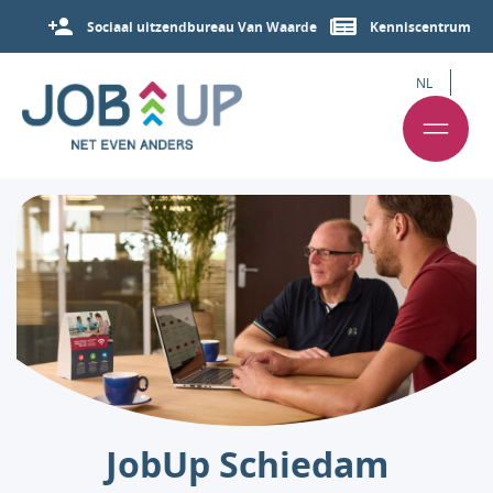
Sociaal uitzendbureau Van Waarde
Kenniscentrum
NL
JobUp Schiedam