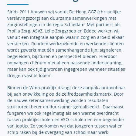
Sinds 2011 bouwen wij vanuit De Hoop GGZ (christelijke
verslavingszorg) aan duurzame samenwerkingen met
zorginstellingen in de regio Schiedam. Met partners als
Profila Zorg, ASVZ, Lelie Zorggroep en Eddee werken wij
vanuit een integrale aanpak waarin zorg en arbeid elkaar
versterken. Rondom werkzoekende en werkende cliënten
wordt gewerkt met één samenhangende lijn: signaleren,
begeleiden, bijsturen en perspectief bieden. Hierdoor
ontvangen cliënten niet alleen passende ondersteuning,
maar kan ook tijdig worden ingegrepen wanneer situaties
dreigen vast te lopen.
Binnen de Wmo-praktijk draagt deze aanpak aantoonbaar
bij aan ontwikkeling op de zelfredzaamheidsmatrix. Door
de nauwe ketensamenwerking worden resultaten
structureel beter en duurzamer gerealiseerd. Daarnaast
fungeren we ook regelmatig als een warme overdracht
tussen praktijkscholen en VSO-scholen en een begeleider
van JobUp. Zo voorkomen wij dat jongeren tussen wal en
schip raken bij de overgang van school naar werk