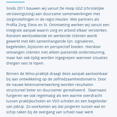
Sinds 2011 bouwen wij vanuit De Hoop GGZ (christelijke
verslavingszorg) aan duurzame samenwerkingen met
zorginstellingen in de regio Houten. Met partners als
Profila Zorg, Eleos en St. Ontmoeting werken wij vanuit een
integrale aanpak waarin zorg en arbeid elkaar versterken.
Rondom werkzoekende en werkende cliënten wordt
gewerkt met één samenhangende lijn: signaleren,
begeleiden, bijsturen en perspectief bieden. Hierdoor
ontvangen cliënten niet alleen passende ondersteuning,
maar kan ook tijdig worden ingegrepen wanneer situaties
dreigen vast te lopen.
Binnen de Wmo-praktijk draagt deze aanpak aantoonbaar
bij aan ontwikkeling op de zelfredzaamheidsmatrix. Door
de nauwe ketensamenwerking worden resultaten
structureel beter en duurzamer gerealiseerd. Daarnaast
fungeren we ook regelmatig als een warme overdracht
tussen praktijkscholen en VSO-scholen en een begeleider
van JobUp. Zo voorkomen wij dat jongeren tussen wal en
schip raken bij de overgang van school naar werk