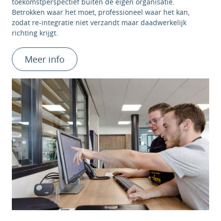
toekomstperspectief buiten de eigen organisatie.
Betrokken waar het moet, professioneel waar het kan,
zodat re-integratie niet verzandt maar daadwerkelijk
richting krijgt.
Meer info