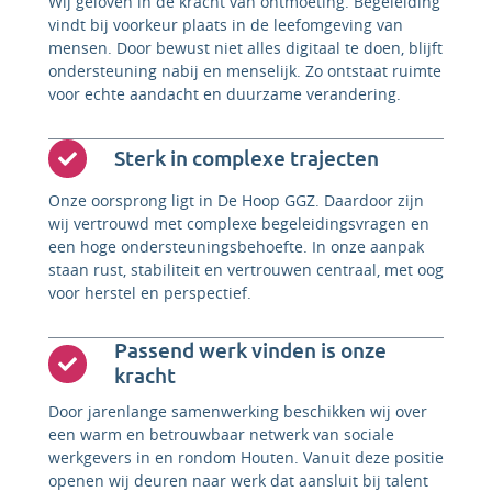
Wij geloven in de kracht van ontmoeting. Begeleiding
vindt bij voorkeur plaats in de leefomgeving van
mensen. Door bewust niet alles digitaal te doen, blijft
ondersteuning nabij en menselijk. Zo ontstaat ruimte
voor echte aandacht en duurzame verandering.
Sterk in complexe trajecten
Onze oorsprong ligt in De Hoop GGZ. Daardoor zijn
wij vertrouwd met complexe begeleidingsvragen en
een hoge ondersteuningsbehoefte. In onze aanpak
staan rust, stabiliteit en vertrouwen centraal, met oog
voor herstel en perspectief.
Passend werk vinden is onze
kracht
Door jarenlange samenwerking beschikken wij over
een warm en betrouwbaar netwerk van sociale
werkgevers in en rondom Houten. Vanuit deze positie
openen wij deuren naar werk dat aansluit bij talent