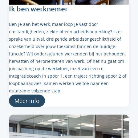
Ik ben werknemer
Ben je aan het werk, maar loop je vast door
omstandigheden, ziekte of een arbeidsbeperking? Is er
sprake van uitval, dreigende arbeidsongeschiktheid of
onzekerheid over jouw toekomst binnen de huidige
functie? Wij ondersteunen werkenden bij het behouden,
hervatten of heroriënteren van werk. Of het nu gaat om
jobcoaching op de werkvloer, inzet van een re-
integratiecoach in spoor 1, een traject richting spoor 2 of
loopbaanadvies: samen werken we toe naar een
duurzame volgende stap.
Meer info