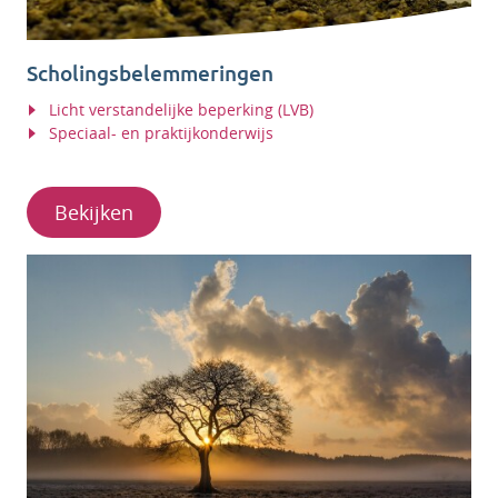
Scholingsbelemmeringen
Licht verstandelijke beperking (LVB)
Speciaal- en praktijkonderwijs
Bekijken