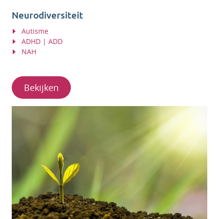
Neurodiversiteit
Autisme
ADHD | ADD
NAH
Bekijken