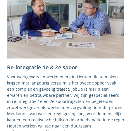
Re-integratie 1e & 2e spoor
Voor werkgevers en werknemers in Houten die te maken
krijgen met langdurig verzuim is het tweede spoor vaak
een complex en gevoelig traject. JobUp is hierin een
ervaren en betrouwbare partner. Wij zijn gespecialiseerd
in re-integratie 1e en 2e spoortrajecten en begeleiden
zowel werkgever als werknemer zorgvuldig door dit proces.
Met kennis van wet- en regelgeving, oog voor de menselijke
kant en een realistische blik op de arbeidsmarkt in de regio
Houten werken wij toe naar een duurzaam