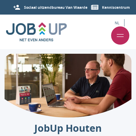
Sociaal uitzendbureau Van Waarde
Kenniscentrum
NL
JobUp Houten