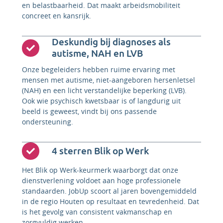
en belastbaarheid. Dat maakt arbeidsmobiliteit
concreet en kansrijk.
Deskundig bij diagnoses als
autisme, NAH en LVB
Onze begeleiders hebben ruime ervaring met
mensen met autisme, niet-aangeboren hersenletsel
(NAH) en een licht verstandelijke beperking (LVB).
Ook wie psychisch kwetsbaar is of langdurig uit
beeld is geweest, vindt bij ons passende
ondersteuning.
4 sterren Blik op Werk
Het Blik op Werk-keurmerk waarborgt dat onze
dienstverlening voldoet aan hoge professionele
standaarden. JobUp scoort al jaren bovengemiddeld
in de regio Houten op resultaat en tevredenheid. Dat
is het gevolg van consistent vakmanschap en
zorgvuldig werken.