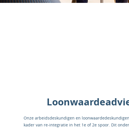
Loonwaardeadvie
Onze arbeidsdeskundigen en loonwaardedeskundigen 
kader van re-integratie in het 1e of 2e spoor. Dit ond