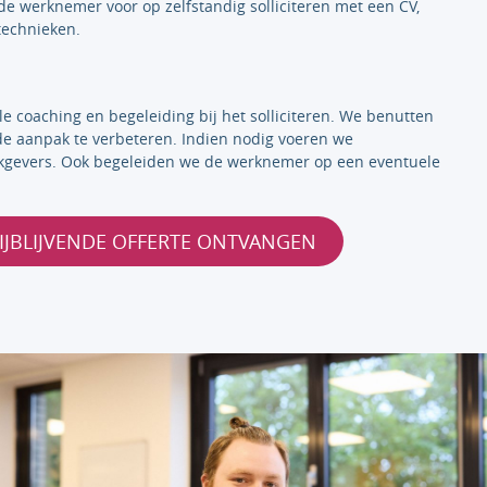
de werknemer voor op zelfstandig solliciteren met een CV,
ktechnieken.
e coaching en begeleiding bij het solliciteren. We benutten
e aanpak te verbeteren. Indien nodig voeren we
kgevers. Ook begeleiden we de werknemer op een eventuele
IJBLIJVENDE OFFERTE ONTVANGEN