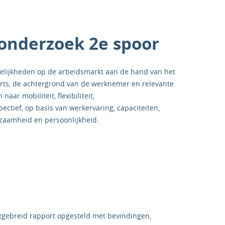
onderzoek 2e spoor
elijkheden op de arbeidsmarkt aan de hand van het
sarts, de achtergrond van de werknemer en relevante
aar mobiliteit, flexibiliteit,
tief, op basis van werkervaring, capaciteiten,
dzaamheid en persoonlijkheid.
tgebreid rapport opgesteld met bevindingen,