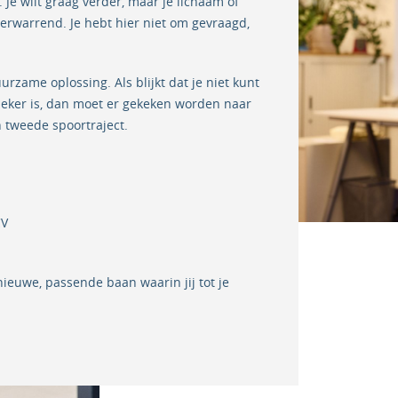
. Je wilt graag verder, maar je lichaam of
verwarrend. Je hebt hier niet om gevraagd,
zame oplossing. Als blijkt dat je niet kunt
nzeker is, dan moet er gekeken worden naar
 tweede spoortraject.
CV
nieuwe, passende baan waarin jij tot je