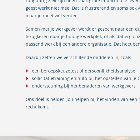
Langdurig ziek zijn heeft vaak grote impact op je leven
geest werkt niet mee. Dat is frustrerend en soms ook 
maar je moet wél verder.
Samen met je werkgever wordt er gezocht naar een duur
terugkeren naar je huidige werkplek, of als dat erg o
passend werk bij een andere organisatie. Dat heet een
Daarbij zetten we verschillende middelen in, zoals:
een beroepskeuzetest of persoonlijkheidsanalyse
sollicitatietraining en hulp bij het opstellen van je 
ondersteuning bij het benaderen van werkgevers
Ons doel is helder: jou helpen bij het vinden van een 
recht komt.