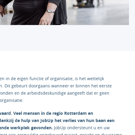
n in de eigen functie of organisatie, is het wettelijk
en. Dit gebeurt doorgaans wanneer er binnen het eerste
evonden en de arbeidsdeskundige aangeeft dat er geen
organisatie.
rwaard. Veel mensen in de regio Rotterdam en
ankzij de hulp van JobUp het verlies van hun baan een
sende werkplek gevonden.
JobUp ondersteunt u en uw
 met een zorgvuldig opgebouwd traject, gericht op duurzame