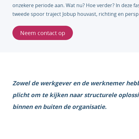
onzekere periode aan. Wat nu? Hoe verder? In deze fa
tweede spoor traject Jobup houvast, richting en perspe
Neem contact op
Zowel de werkgever en de werknemer heb
plicht om te kijken naar structurele oploss
binnen en buiten de organisatie.