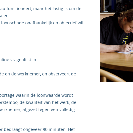
u functioneert, maar het lastig is om de
alen.
 loonschade onafhankelijk en objectief wilt
ine vragenlijst in.
de en de werknemer, en observeert de
pportage waarin de loonwaarde wordt
erktempo, de kwaliteit van het werk, de
erknemer, afgezet tegen een volledig
er bedraagt ongeveer 90 minuten. Het