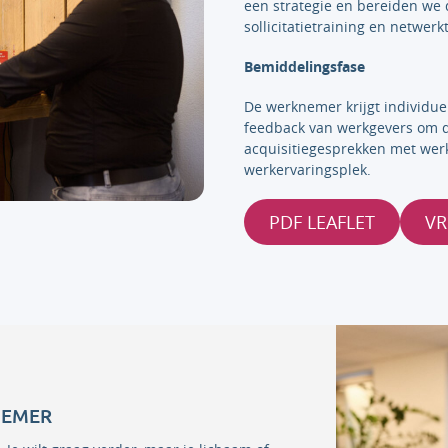
een strategie en bereiden we 
sollicitatietraining en netwer
Bemiddelingsfase
De werknemer krijgt individuel
feedback van werkgevers om d
acquisitiegesprekken met wer
werkervaringsplek.
PDF LEAFLET
VR
NEMER