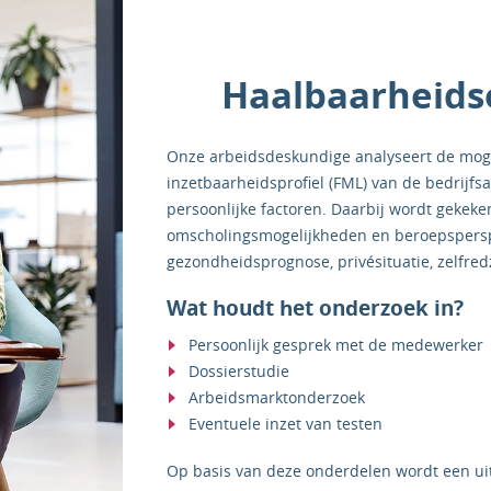
Haalbaarheids
Onze arbeidsdeskundige analyseert de mog
inzetbaarheidsprofiel (FML) van de bedrijf
persoonlijke factoren. Daarbij wordt gekeken n
omscholingsmogelijkheden en beroepsperspec
gezondheidsprognose, privésituatie, zelfre
Wat houdt het onderzoek in?
Persoonlijk gesprek met de medewerker
Dossierstudie
Arbeidsmarktonderzoek
Eventuele inzet van testen
Op basis van deze onderdelen wordt een ui