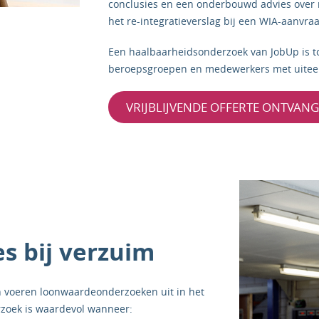
conclusies en een onderbouwd advies over m
het re-integratieverslag bij een WIA-aanvra
Een haalbaarheidsonderzoek van JobUp is to
beroepsgroepen en medewerkers met uiteenl
VRIJBLIJVENDE OFFERTE ONTVAN
s bij verzuim
voeren loonwaardeonderzoeken uit in het
erzoek is waardevol wanneer: