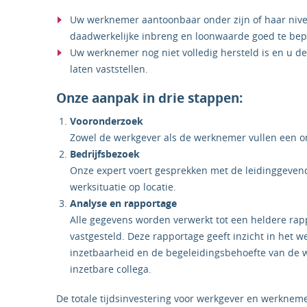
Uw werknemer aantoonbaar onder zijn of haar nivea
daadwerkelijke inbreng en loonwaarde goed te bep
Uw werknemer nog niet volledig hersteld is en u de
laten vaststellen.
Onze aanpak in drie stappen:
Vooronderzoek
Zowel de werkgever als de werknemer vullen een onl
Bedrijfsbezoek
Onze expert voert gesprekken met de leidinggeven
werksituatie op locatie.
Analyse en rapportage
Alle gegevens worden verwerkt tot een heldere ra
vastgesteld. Deze rapportage geeft inzicht in het w
inzetbaarheid en de begeleidingsbehoefte van de w
inzetbare collega.
De totale tijdsinvestering voor werkgever en werknem