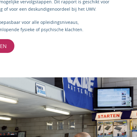
ogelijke vervolgstappen. Dit rapport is geschikt voor
ag of voor een deskundigenoordeel bij het UWV.
epasbaar voor alle opleidingsniveaus,
opende fysieke of psychische klachten.
GEN