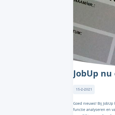
JobUp nu 
15-2-2021
Goed nieuws! Bij JobUp
functie analyseren en v