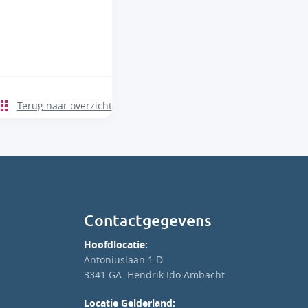
Terug naar overzicht
Contactgegevens
Hoofdlocatie:
Antoniuslaan 1 D
3341 GA Hendrik Ido Ambacht
Locatie Gelderland: