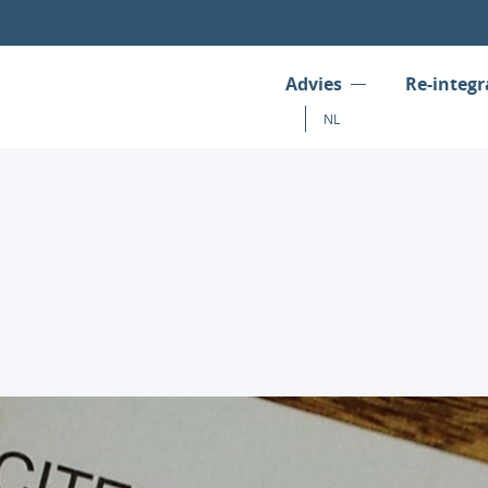
Advies
Re-integr
NL