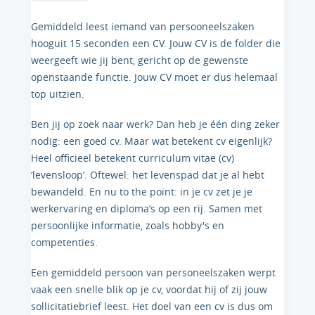
Gemiddeld leest iemand van persooneelszaken
hooguit 15 seconden een CV. Jouw CV is de folder die
weergeeft wie jij bent, gericht op de gewenste
openstaande functie. Jouw CV moet er dus helemaal
top uitzien.
Ben jij op zoek naar werk? Dan heb je één ding zeker
nodig: een goed cv. Maar wat betekent cv eigenlijk?
Heel officieel betekent curriculum vitae (cv)
‘levensloop’. Oftewel: het levenspad dat je al hebt
bewandeld. En nu to the point: in je cv zet je je
werkervaring en diploma’s op een rij. Samen met
persoonlijke informatie, zoals hobby's en
competenties.
Een gemiddeld persoon van personeelszaken werpt
vaak een snelle blik op je cv, voordat hij of zij jouw
sollicitatiebrief leest. Het doel van een cv is dus om