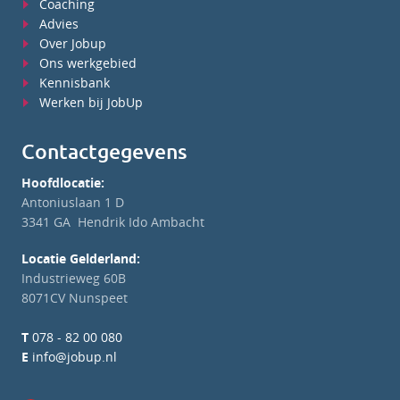
Coaching
Advies
Over Jobup
Ons werkgebied
Kennisbank
Werken bij JobUp
Contactgegevens
Hoofdlocatie:
Antoniuslaan 1 D
3341 GA Hendrik Ido Ambacht
Locatie Gelderland:
Industrieweg 60B
8071CV Nunspeet
T
078 - 82 00 080
E
info@jobup.nl