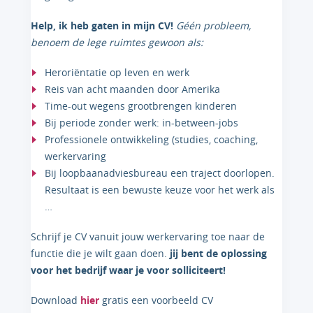
Help, ik heb gaten in mijn CV!
Géén probleem,
benoem de lege ruimtes gewoon als:
Heroriëntatie op leven en werk
Reis van acht maanden door Amerika
Time-out wegens grootbrengen kinderen
Bij periode zonder werk: in-between-jobs
Professionele ontwikkeling (studies, coaching,
werkervaring
Bij loopbaanadviesbureau een traject doorlopen.
Resultaat is een bewuste keuze voor het werk als
…
Schrijf je CV vanuit jouw werkervaring toe naar de
functie die je wilt gaan doen.
jij bent de oplossing
voor het bedrijf waar je voor solliciteert!
Download
hier
gratis een voorbeeld CV