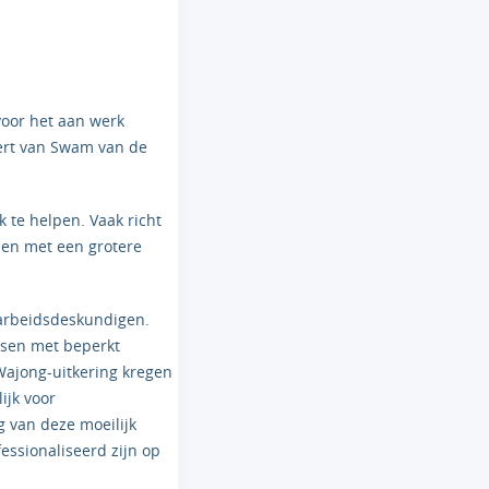
voor het aan werk
ert van Swam van de
te helpen. Vaak richt
sen met een grotere
 arbeidsdeskundigen.
nsen met beperkt
ajong-uitkering kregen
ijk voor
g van deze moeilijk
ssionaliseerd zijn op