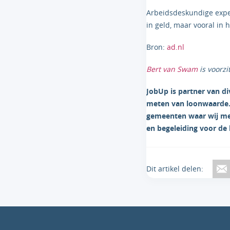
Arbeidsdeskundige exper
in geld, maar vooral in
Bron:
ad.nl
Bert van Swam
is voorzi
JobUp is partner van di
meten van loonwaarde. 
gemeenten waar wij me
en begeleiding voor de
Dit artikel delen: