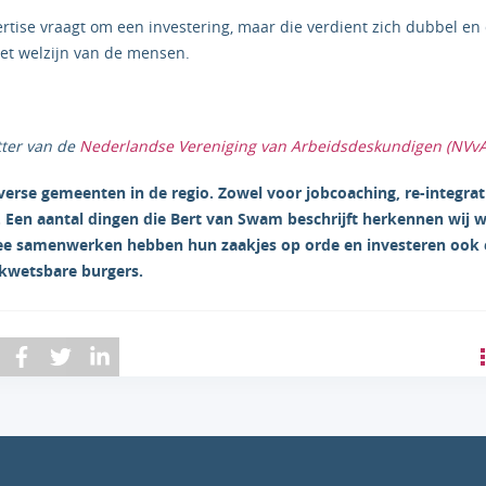
tise vraagt om een investering, maar die verdient zich dubbel en 
 het welzijn van de mensen.
tter van de
Nederlandse Vereniging van Arbeidsdeskundigen (NVvA
verse gemeenten in de regio. Zowel voor jobcoaching, re-integrat
Een aantal dingen die Bert van Swam beschrijft herkennen wij 
e samenwerken hebben hun zaakjes op orde en investeren ook e
 kwetsbare burgers.