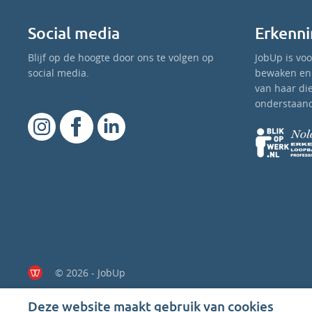
Social media
Erkenni
Blijf op de hoogte door ons te volgen op
JobUp is vo
social media.
bewaken en 
van haar di
onderstaand
© 2026 - JobUp
Deze website maakt gebruik van cookies