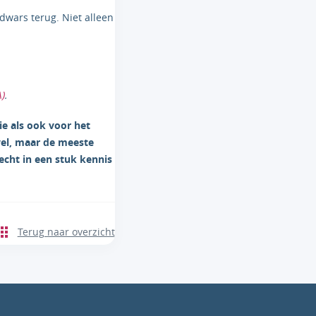
dwars terug. Niet alleen
)
.
ie als ook voor het
wel, maar de meeste
cht in een stuk kennis
Terug naar overzicht