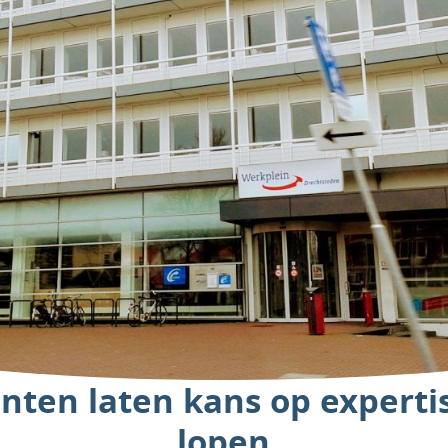
ten laten kans op experti
lopen