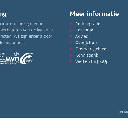
ng
Meer informatie
ortdurend bezig met het
Re-integratie
verbeteren van de kwaliteit
Coaching
ensten. We zijn erkend door
Advies
e instanties.
Over Jobup
Ons werkgebied
Kennisbank
Werken bij JobUp
Priv