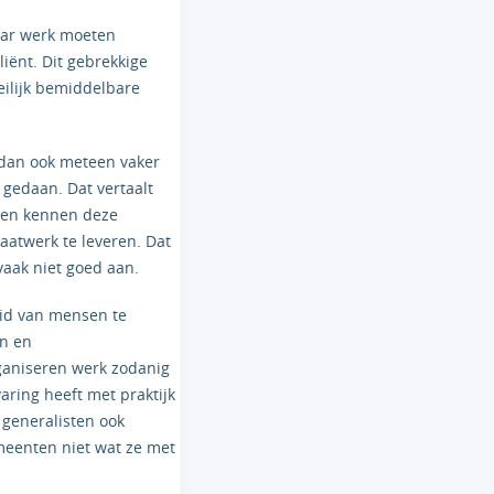
aar werk moeten
liënt. Dit gebrekkige
eilijk bemiddelbare
 dan ook meteen vaker
gedaan. Dat vertaalt
igen kennen deze
aatwerk te leveren. Dat
vaak niet goed aan.
eid van mensen te
en en
ganiseren werk zodanig
aring heeft met praktijk
 generalisten ook
meenten niet wat ze met