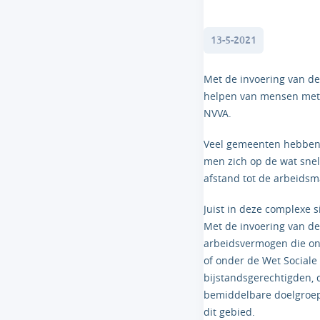
13-5-2021
Met de invoering van d
helpen van mensen met 
NVVA.
Veel gemeenten hebben 
men zich op de wat sne
afstand tot de arbeidsm
Juist in deze complexe
Met de invoering van de
arbeidsvermogen die on
of onder de Wet Sociale
bijstandsgerechtigden, 
bemiddelbare doelgroep
dit gebied.