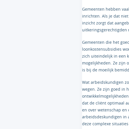
Gemeenten hebben vaak 
inrichten. Als je dat ni
inzicht zorgt dat aange
uitkeringsgerechtigden 
Gemeenten die het goed
loonkostensubsidies wor
zich uiteindelijk in ee
mogelijkheden. Ze zijn 
is bij de moeilijk bemi
Wat arbeidskundigen zo
wegen. Ze zijn goed in
ontwikkelmogelijkheden
dat de cliënt optimaal a
en over wetenschap en c
arbeidsdeskundigen in a
deze complexe situaties