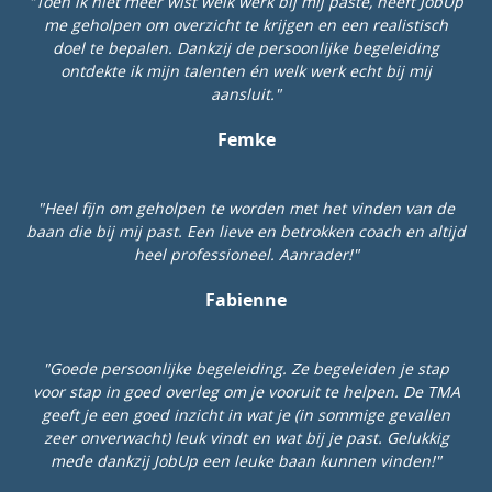
"Toen ik niet meer wist welk werk bij mij paste, heeft JobUp
me geholpen om overzicht te krijgen en een realistisch
doel te bepalen. Dankzij de persoonlijke begeleiding
ontdekte ik mijn talenten én welk werk echt bij mij
aansluit."
Femke
"Heel fijn om geholpen te worden met het vinden van de
baan die bij mij past. Een lieve en betrokken coach en altijd
heel professioneel. Aanrader!"
Fabienne
"Goede persoonlijke begeleiding. Ze begeleiden je stap
voor stap in goed overleg om je vooruit te helpen. De TMA
geeft je een goed inzicht in wat je (in sommige gevallen
zeer onverwacht) leuk vindt en wat bij je past. Gelukkig
mede dankzij JobUp een leuke baan kunnen vinden!"