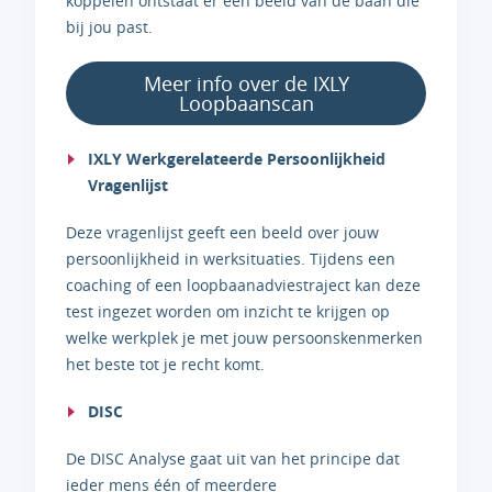
koppelen ontstaat er een beeld van de baan die
bij jou past.
Meer info over de IXLY
Loopbaanscan
IXLY Werkgerelateerde Persoonlijkheid
Vragenlijst
Deze vragenlijst geeft een beeld over jouw
persoonlijkheid in werksituaties. Tijdens een
coaching of een loopbaanadviestraject kan deze
test ingezet worden om inzicht te krijgen op
welke werkplek je met jouw persoonskenmerken
het beste tot je recht komt.
DISC
De DISC Analyse gaat uit van het principe dat
ieder mens één of meerdere