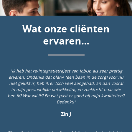
Wat onze cliënten
ervaren...
"Ik heb het re-integratietraject van JobUp als zeer prettig
ervaren. Ondanks dat planA (een baan in de zorg) voor nu
niet gelukt is, heb ik er toch veel aangehad. En dan vooral
in mijn persoonlijke ontwikkeling en zoektocht naar wie
ben ik? Wat wil ik? En wat past er goed bij mijn kwaliteiten?
Bedankt!"
Zin J