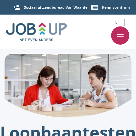
Sociaal uitzendbureau Van Waarde
Kenniscentrum
NL
Loopbaantesten