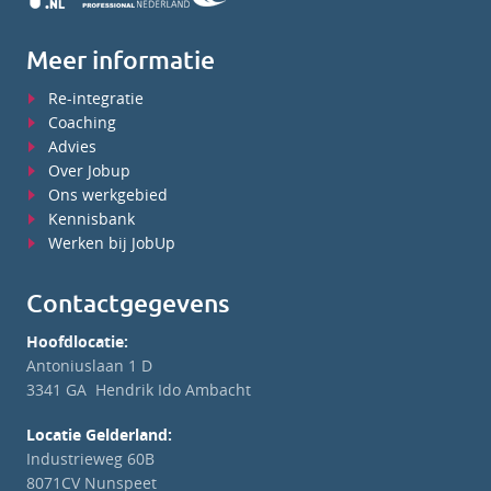
Meer informatie
Re-integratie
Coaching
Advies
Over Jobup
Ons werkgebied
Kennisbank
Werken bij JobUp
Contactgegevens
Hoofdlocatie:
Antoniuslaan 1 D
3341 GA Hendrik Ido Ambacht
Locatie Gelderland:
Industrieweg 60B
8071CV Nunspeet