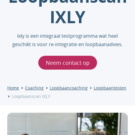
IXLY
Ixly is een integraal testprogramma wat heel
geschikt is voor re-integratie en loopbaanadvies.
Neem contact op
Home
Coaching
Loopbaancoaching
Loopbaantesten
Loopbaanscan IXLY