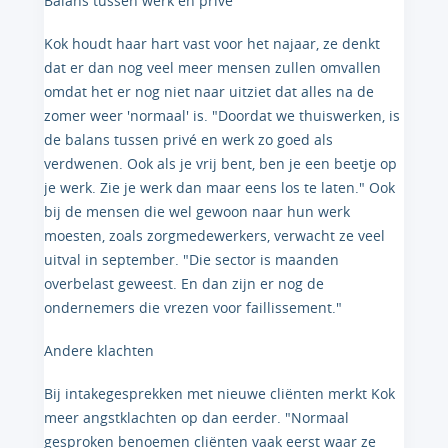
Balans tussen werk en privé
Kok houdt haar hart vast voor het najaar, ze denkt
dat er dan nog veel meer mensen zullen omvallen
omdat het er nog niet naar uitziet dat alles na de
zomer weer 'normaal' is. "Doordat we thuiswerken, is
de balans tussen privé en werk zo goed als
verdwenen. Ook als je vrij bent, ben je een beetje op
je werk. Zie je werk dan maar eens los te laten." Ook
bij de mensen die wel gewoon naar hun werk
moesten, zoals zorgmedewerkers, verwacht ze veel
uitval in september. "Die sector is maanden
overbelast geweest. En dan zijn er nog de
ondernemers die vrezen voor faillissement."
Andere klachten
Bij intakegesprekken met nieuwe cliënten merkt Kok
meer angstklachten op dan eerder. "Normaal
gesproken benoemen cliënten vaak eerst waar ze