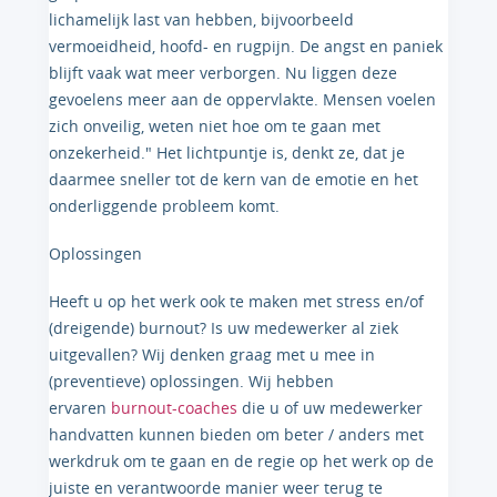
lichamelijk last van hebben, bijvoorbeeld
vermoeidheid, hoofd- en rugpijn. De angst en paniek
blijft vaak wat meer verborgen. Nu liggen deze
gevoelens meer aan de oppervlakte. Mensen voelen
zich onveilig, weten niet hoe om te gaan met
onzekerheid." Het lichtpuntje is, denkt ze, dat je
daarmee sneller tot de kern van de emotie en het
onderliggende probleem komt.
Oplossingen
Heeft u op het werk ook te maken met stress en/of
(dreigende) burnout? Is uw medewerker al ziek
uitgevallen? Wij denken graag met u mee in
(preventieve) oplossingen. Wij hebben
ervaren
burnout-coaches
die u of uw medewerker
handvatten kunnen bieden om beter / anders met
werkdruk om te gaan en de regie op het werk op de
juiste en verantwoorde manier weer terug te