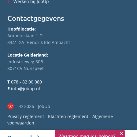
Werken bij JobUp
Contactgegevens
Hoofdlocatie:
Antoniuslaan 1 D
3341 GA Hendrik Ido Ambacht
Locatie Gelderland:
Industrieweg 60B
8071CV Nunspeet
T
078 - 82 00 080
E
info@jobup.nl
© 2026 - JobUp
Privacy reglement
-
Klachten reglement
-
Algemene
voorwaarden