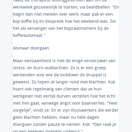
werkweek gezamenlijk te starten, via beeldbellen. "En
begin dan niet meteen over werk, maar pak er een
kop koffie bij en bespreek hoe het weekend was. Zie
het als vervanger van het bijpraatmoment bij de
koffieautomaat."
Alsmaar doorgaan
Maar eenzaamheid is niet de enige veroorzaker van
stress- en burn-outklachten. Zo is er een groep
werkenden voor wie de lockdown de druppel is
geweest. Zij liepen al langer rond met klachten. Kok
hoort ook regelmatig van cliënten dat ze hun
werkgever niet eerlijk durven vertellen hoe het echt
met hen gaat, vanwege angst voor baanverlies. "Heel
zorgelijk", vindt ze. En er zijn thuiswerkers die eerder
geen klachten hebben, maar nu hele dagen
doorgaan zonder pauze te nemen. Kok: "Dan raak je
op een gegeven moment uitgeput."