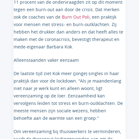
11 procent van de ondervraagden zit op dit moment
tegen een burn-out aan door de crisis. Dat merken
ook de coaches van de
Burn Out Poli
, een praktijk
voor mensen met stress- en burn-outklachten. Zij
hebben het drukker dan anders en dat heeft alles te
maken met de coronacrisis, bevestigt therapeut en
mede-eigenaar Barbara Kok.
Alleenstaanden vaker eenzaam
De laatste tijd ziet Kok meer (jonge) singles in haar
praktijk dan voor de lockdown. "Als je maandenlang
niet naar je werk kunt en alleen woont, ligt
vereenzaming op de loer. Eenzaamheid kan
vervolgens leiden tot stress en burn-outklachten. De
meeste mensen zijn sociale wezens, hebben
behoefte aan de warmte van een groep."
Om vereenzaming bij thuiswerkers te verminderen,
raadt de therapeut leidinggevenden aan om de