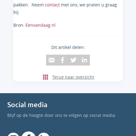
pakken. Neem
contact
met ons, we praten u graag
bij.
Bron:
Eenvandaag.nl
Dit artikel delen:
Terug naar overzicht
Social media
Blijf op de hoogte door ons te volgen op social media.