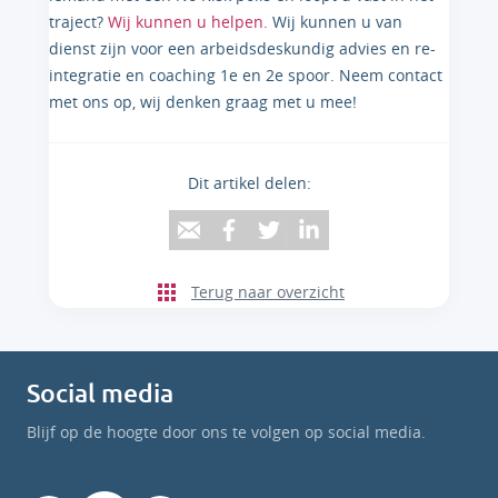
traject?
Wij kunnen u helpen.
Wij kunnen u van
dienst zijn voor een arbeidsdeskundig advies en re-
integratie en coaching 1e en 2e spoor. Neem contact
met ons op, wij denken graag met u mee!
Dit artikel delen:
Terug naar overzicht
Social media
Blijf op de hoogte door ons te volgen op social media.