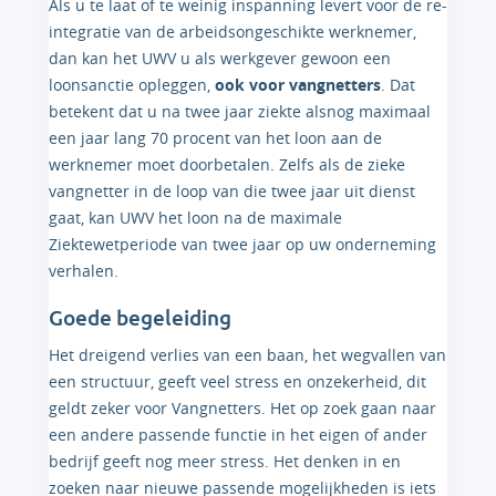
Als u te laat of te weinig inspanning levert voor de re-
integratie van de arbeidsongeschikte werknemer,
dan kan het UWV u als werkgever gewoon een
loonsanctie opleggen,
ook voor vangnetters
. Dat
betekent dat u na twee jaar ziekte alsnog maximaal
een jaar lang 70 procent van het loon aan de
werknemer moet doorbetalen. Zelfs als de zieke
vangnetter in de loop van die twee jaar uit dienst
gaat, kan UWV het loon na de maximale
Ziektewetperiode van twee jaar op uw onderneming
verhalen.
Goede begeleiding
Het dreigend verlies van een baan, het wegvallen van
een structuur, geeft veel stress en onzekerheid, dit
geldt zeker voor Vangnetters. Het op zoek gaan naar
een andere passende functie in het eigen of ander
bedrijf geeft nog meer stress. Het denken in en
zoeken naar nieuwe passende mogelijkheden is iets