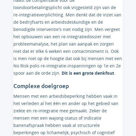
naast de compensatie voor de
loondoorbetalingsplicht ook vrijgesteld zijn van de
re-integratieverplichting. Men denkt dat de inzet van
de bedrijfsarts en arbeidsdeskundige en de
benodigde interventie's niet nodig zijn. Men vergeet
het opbouwen van een re-integratiedossier met
probleemanalyse, het plan van aanpak en zorgen
niet dat er elke 6 weken een contactmoment is. Ook
is men niet op de hoogte dat ook bij mensen met een
No Risk polis re-integratie-inspanningen op 1e en 2e
spoor aan de orde zijn.
Dit is een grote denkfout
.
Complexe doelgroep
Mensen met een arbeidsbeperking hebben vaak in
het verleden al het één en ander op het gebied van
ziekte en re-integratie mee gemaakt. Zeker de
mensen met een wajong-status of indicatie
banenafspraak hebben vaak al structurele
beperkingen op lichamelijk, psychisch of cognitief