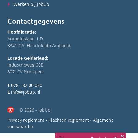
Werken bij JobUp
Contactgegevens
Hoofdlocatie:
Antoniuslaan 1 D
3341 GA Hendrik Ido Ambacht
Locatie Gelderland:
Industrieweg 60B
8071CV Nunspeet
T
078 - 82 00 080
E
info@jobup.nl
© 2026 - JobUp
Privacy reglement
-
Klachten reglement
-
Algemene
voorwaarden