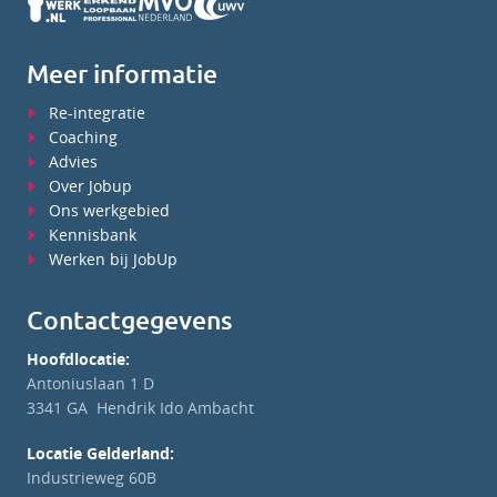
Meer informatie
Re-integratie
Coaching
Advies
Over Jobup
Ons werkgebied
Kennisbank
Werken bij JobUp
Contactgegevens
Hoofdlocatie:
Antoniuslaan 1 D
3341 GA Hendrik Ido Ambacht
Locatie Gelderland:
Industrieweg 60B