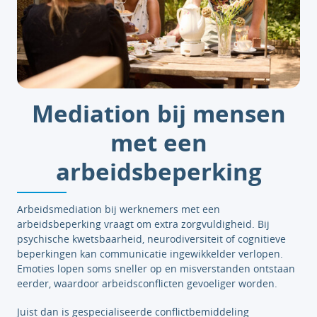
Mediation bij mensen
met een
arbeidsbeperking
Arbeidsmediation bij werknemers met een
arbeidsbeperking vraagt om extra zorgvuldigheid. Bij
psychische kwetsbaarheid, neurodiversiteit of cognitieve
beperkingen kan communicatie ingewikkelder verlopen.
Emoties lopen soms sneller op en misverstanden ontstaan
eerder, waardoor arbeidsconflicten gevoeliger worden.
Juist dan is gespecialiseerde conflictbemiddeling