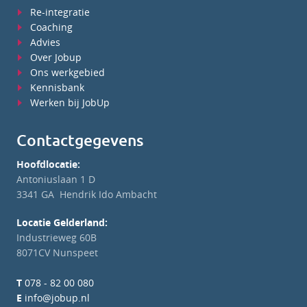
Re-integratie
Coaching
Advies
Over Jobup
Ons werkgebied
Kennisbank
Werken bij JobUp
Contactgegevens
Hoofdlocatie:
Antoniuslaan 1 D
3341 GA Hendrik Ido Ambacht
Locatie Gelderland:
Industrieweg 60B
8071CV Nunspeet
T
078 - 82 00 080
E
info@jobup.nl