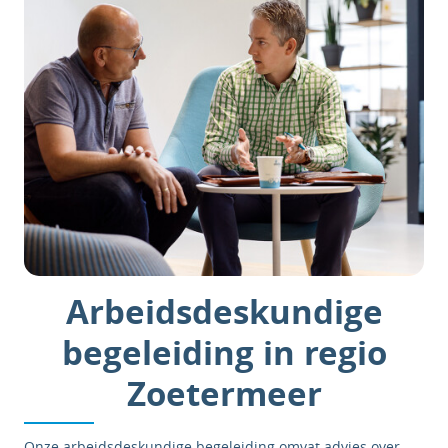
Arbeidsdeskundige
begeleiding in regio
Zoetermeer
Onze arbeidsdeskundige begeleiding omvat advies over