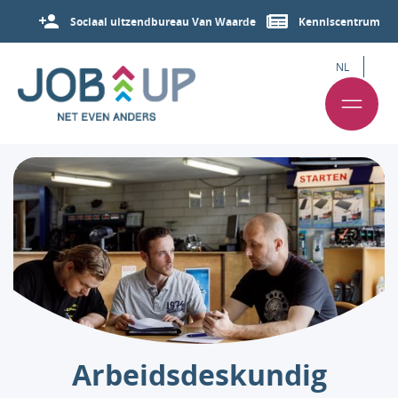
Sociaal uitzendbureau Van Waarde
Kenniscentrum
NL
Arbeids­deskundig