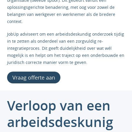
organisatie (tweede spoor). Dit gebeurt vanuit een
oplossingsgerichte benadering, met oog voor zowel de
belangen van werkgever en werknemer als de bredere
context.
JobUp adviseert om een arbeidsdeskundig onderzoek tijdig
in te zetten als onderdeel van een zorgvuldig re-
integratieproces. Dit geeft duidelijkheid over wat wél
mogelijk is en helpt om het traject op een onderbouwde en
juridisch correcte manier vorm te geven.
Vraag offerte aan
Verloop van een
arbeidsdeskunig