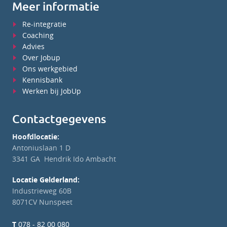
Meer informatie
Re-integratie
Coaching
Advies
Over Jobup
Ons werkgebied
Kennisbank
Werken bij JobUp
Contactgegevens
Hoofdlocatie:
Antoniuslaan 1 D
3341 GA Hendrik Ido Ambacht
Locatie Gelderland:
Industrieweg 60B
8071CV Nunspeet
T
078 - 82 00 080