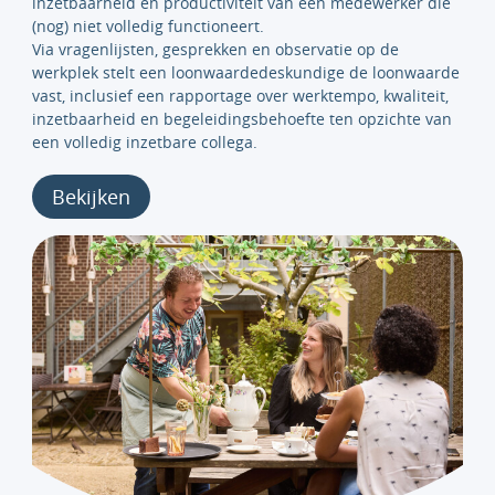
inzetbaarheid en productiviteit van een medewerker die
(nog) niet volledig functioneert.
Via vragenlijsten, gesprekken en observatie op de
werkplek stelt een loonwaardedeskundige de loonwaarde
vast, inclusief een rapportage over werktempo, kwaliteit,
inzetbaarheid en begeleidingsbehoefte ten opzichte van
een volledig inzetbare collega.
Bekijken