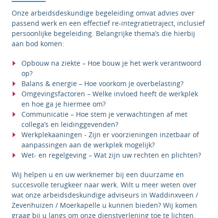
Onze arbeidsdeskundige begeleiding omvat advies over
passend werk en een effectief re-integratietraject, inclusief
persoonlijke begeleiding. Belangrijke thema’s die hierbij
aan bod komen:
Opbouw na ziekte – Hoe bouw je het werk verantwoord
op?
Balans & energie – Hoe voorkom je overbelasting?
Omgevingsfactoren – Welke invloed heeft de werkplek
en hoe ga je hiermee om?
Communicatie – Hoe stem je verwachtingen af met
collega’s en leidinggevenden?
Werkplekaaningen - Zijn er voorzieningen inzetbaar of
aanpassingen aan de werkplek mogelijk?
Wet- en regelgeving – Wat zijn uw rechten en plichten?
Wij helpen u en uw werknemer bij een duurzame en
succesvolle terugkeer naar werk.
Wilt u meer weten over
wat onze arbeidsdeskundige adviseurs in Waddinxveen /
Zevenhuizen / Moerkapelle u kunnen bieden? Wij komen
graag bij u langs om onze dienstverlening toe te lichten.