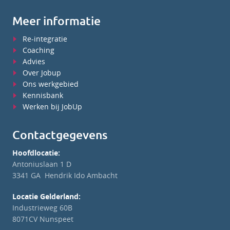
Meer informatie
Re-integratie
Coaching
Advies
Over Jobup
Ons werkgebied
Kennisbank
Werken bij JobUp
Contactgegevens
Hoofdlocatie:
Antoniuslaan 1 D
3341 GA Hendrik Ido Ambacht
Locatie Gelderland:
Industrieweg 60B
8071CV Nunspeet