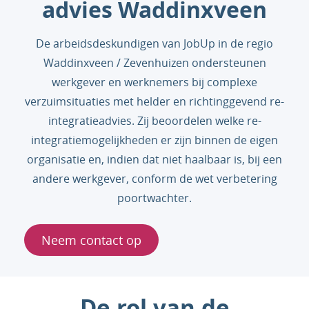
advies Waddinxveen
De arbeidsdeskundigen van JobUp in de regio
Waddinxveen / Zevenhuizen ondersteunen
werkgever en werknemers bij complexe
verzuimsituaties met helder en richtinggevend re-
integratieadvies. Zij beoordelen welke re-
integratiemogelijkheden er zijn binnen de eigen
organisatie en, indien dat niet haalbaar is, bij een
andere werkgever, conform de wet verbetering
poortwachter.
Neem contact op
De rol van de