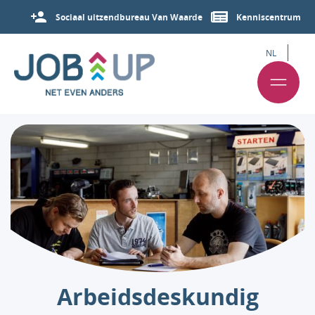
Sociaal uitzendbureau Van Waarde
Kenniscentrum
NL
Arbeids­deskundig