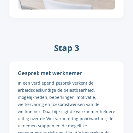
Stap 3
Gesprek met werknemer
In een verdiepend gesprek verkent de
arbeidsdeskundige de belastbaarheid,
mogelijkheden, beperkingen, motivatie,
werkervaring en toekomstwensen van de
werknemer. Daarbij krijgt de werknemer heldere
uitleg over de Wet verbetering poortwachter, de
te nemen stappen en de mogelijke
consequenties richting WIA. We bespreken de