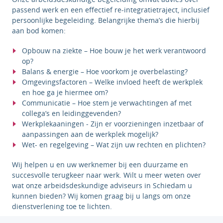
passend werk en een effectief re-integratietraject, inclusief
persoonlijke begeleiding. Belangrijke thema’s die hierbij
aan bod komen:
Opbouw na ziekte – Hoe bouw je het werk verantwoord
op?
Balans & energie – Hoe voorkom je overbelasting?
Omgevingsfactoren – Welke invloed heeft de werkplek
en hoe ga je hiermee om?
Communicatie – Hoe stem je verwachtingen af met
collega’s en leidinggevenden?
Werkplekaaningen - Zijn er voorzieningen inzetbaar of
aanpassingen aan de werkplek mogelijk?
Wet- en regelgeving – Wat zijn uw rechten en plichten?
Wij helpen u en uw werknemer bij een duurzame en
succesvolle terugkeer naar werk.
Wilt u meer weten over
wat onze arbeidsdeskundige adviseurs in Schiedam u
kunnen bieden? Wij komen graag bij u langs om onze
dienstverlening toe te lichten.