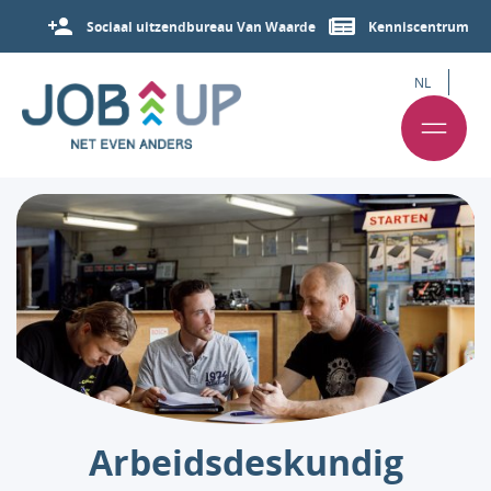
Sociaal uitzendbureau Van Waarde
Kenniscentrum
NL
Arbeids­deskundig