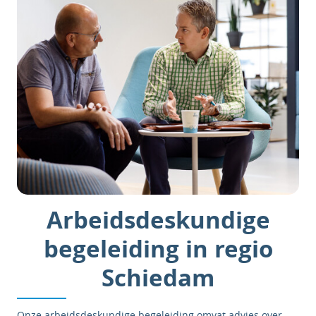
Arbeidsdeskundige
begeleiding in regio
Schiedam
Onze arbeidsdeskundige begeleiding omvat advies over