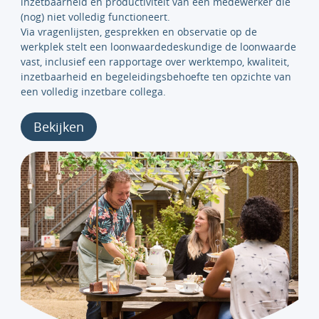
inzetbaarheid en productiviteit van een medewerker die
(nog) niet volledig functioneert.
Via vragenlijsten, gesprekken en observatie op de
werkplek stelt een loonwaardedeskundige de loonwaarde
vast, inclusief een rapportage over werktempo, kwaliteit,
inzetbaarheid en begeleidingsbehoefte ten opzichte van
een volledig inzetbare collega.
Bekijken