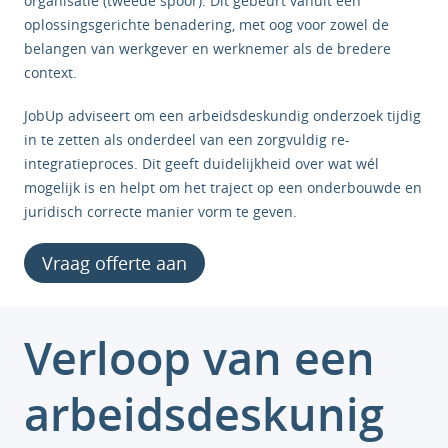
organisatie (tweede spoor). Dit gebeurt vanuit een
oplossingsgerichte benadering, met oog voor zowel de
belangen van werkgever en werknemer als de bredere
context.
JobUp adviseert om een arbeidsdeskundig onderzoek tijdig
in te zetten als onderdeel van een zorgvuldig re-
integratieproces. Dit geeft duidelijkheid over wat wél
mogelijk is en helpt om het traject op een onderbouwde en
juridisch correcte manier vorm te geven.
Vraag offerte aan
Verloop van een
arbeidsdeskunig