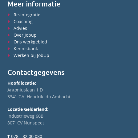
Meer informatie
Re-integratie
Coaching
Advies
Over Jobup
Ons werkgebied
Kennisbank
Werken bij JobUp
Contactgegevens
Hoofdlocatie:
Antoniuslaan 1 D
3341 GA Hendrik Ido Ambacht
Locatie Gelderland:
Industrieweg 60B
8071CV Nunspeet
T
078 - 82 00 080