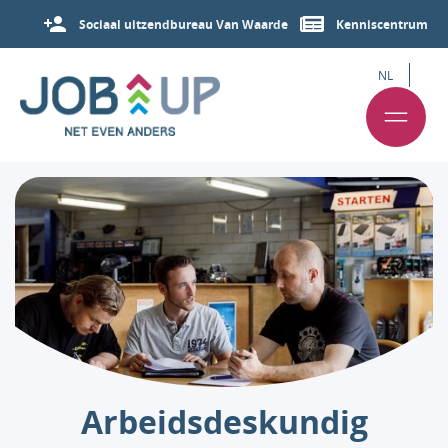
Sociaal uitzendbureau Van Waarde
Kenniscentrum
NL
Arbeids­deskundig