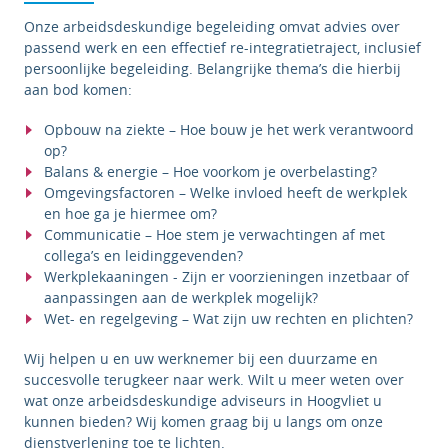
Onze arbeidsdeskundige begeleiding omvat advies over
passend werk en een effectief re-integratietraject, inclusief
persoonlijke begeleiding. Belangrijke thema’s die hierbij
aan bod komen:
Opbouw na ziekte – Hoe bouw je het werk verantwoord
op?
Balans & energie – Hoe voorkom je overbelasting?
Omgevingsfactoren – Welke invloed heeft de werkplek
en hoe ga je hiermee om?
Communicatie – Hoe stem je verwachtingen af met
collega’s en leidinggevenden?
Werkplekaaningen - Zijn er voorzieningen inzetbaar of
aanpassingen aan de werkplek mogelijk?
Wet- en regelgeving – Wat zijn uw rechten en plichten?
Wij helpen u en uw werknemer bij een duurzame en
succesvolle terugkeer naar werk.
Wilt u meer weten over
wat onze arbeidsdeskundige adviseurs in Hoogvliet u
kunnen bieden? Wij komen graag bij u langs om onze
dienstverlening toe te lichten.