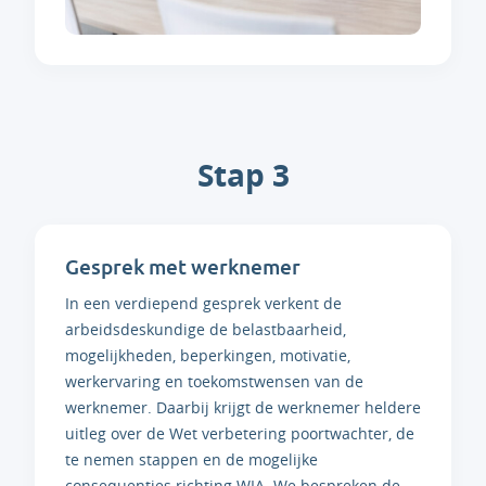
Stap 3
Gesprek met werknemer
In een verdiepend gesprek verkent de
arbeidsdeskundige de belastbaarheid,
mogelijkheden, beperkingen, motivatie,
werkervaring en toekomstwensen van de
werknemer. Daarbij krijgt de werknemer heldere
uitleg over de Wet verbetering poortwachter, de
te nemen stappen en de mogelijke
consequenties richting WIA. We bespreken de