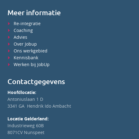
Meer informatie
Re-integratie
Coaching
Advies
Over Jobup
Ons werkgebied
Kennisbank
Werken bij JobUp
Contactgegevens
Hoofdlocatie:
Antoniuslaan 1 D
3341 GA Hendrik Ido Ambacht
Locatie Gelderland:
Industrieweg 60B
8071CV Nunspeet