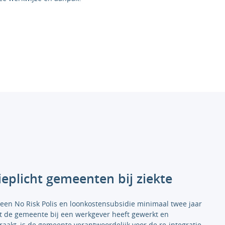
ieplicht gemeenten bij ziekte
n No Risk Polis en loonkostensubsidie minimaal twee jaar
t de gemeente bij een werkgever heeft gewerkt en
aakt, is de gemeente verantwoordelijk voor de re-integratie