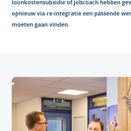
loonkostensubsidie of jobcoach hebben ge
opnieuw via re-integratie een passende we
moeten gaan vinden.