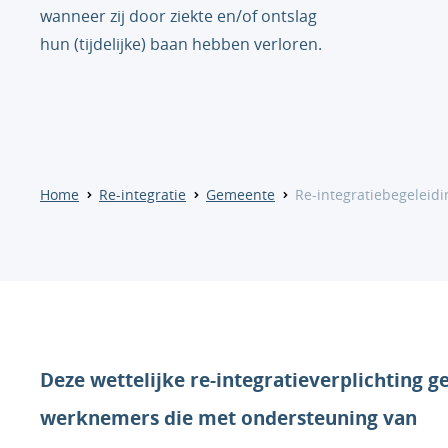
wanneer zij door ziekte en/of ontslag
hun (tijdelijke) baan hebben verloren.
Home
Re-integratie
Gemeente
Re-integratiebegeleidi
Deze wettelijke re-integratieverplichting g
werknemers die met ondersteuning van