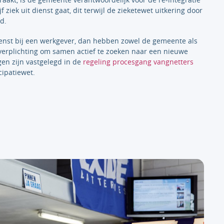
f ziek uit dienst gaat, dit terwijl de zieketewet uitkering door
d.
ienst bij een werkgever, dan hebben zowel de gemeente als
n verplichting om samen actief te zoeken naar een nieuwe
en zijn vastgelegd in de
regeling procesgang vangnetters
cipatiewet.