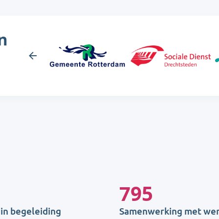
n
795
in begeleiding
Samenwerking met we