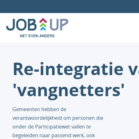
Re-integratie 
'vangnetters'
Gemeenten hebben de
verantwoordelijkheid om personen die
onder de Participatiewet vallen te
begeleiden naar passend werk, ook