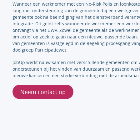
Wanneer een werknemer met een No-Risk Polis en loonkoste
lang met ondersteuning van de gemeente bij een werkgever he
gemeente ook na beëindiging van het dienstverband verantwo
integratie. Dit geldt zelfs wanneer de werknemer een werkl
ontvangt via het UWV. Zowel de gemeente als de werknemer 
om actief op zoek te gaan naar een nieuwe, passende baan.
van gemeenten is vastgelegd in de Regeling procesgang van
doelgroep Participatiewet.
JobUp werkt nauw samen met verschillende gemeenten om 
ondersteunen bij het vinden van duurzaam en passend wer
nieuwe kansen en een sterke verbinding met de arbeidsmark
Neem contact op