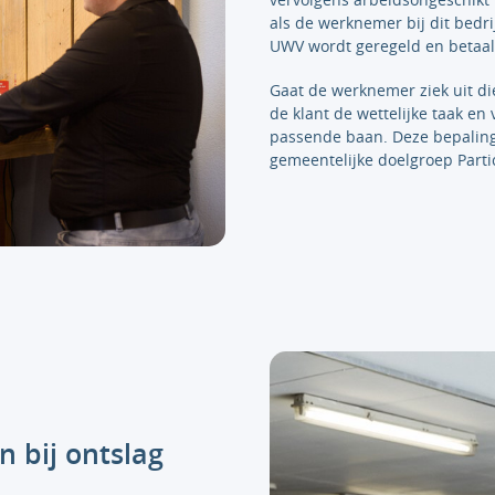
als de werknemer bij dit bedrij
UWV wordt geregeld en betaal
Gaat de werknemer ziek uit d
de klant de wettelijke taak e
passende baan. Deze bepaling
gemeentelijke doelgroep Parti
n bij ontslag