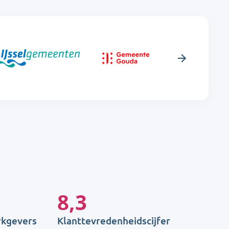
8,3
rkgevers
Klanttevredenheidscijfer