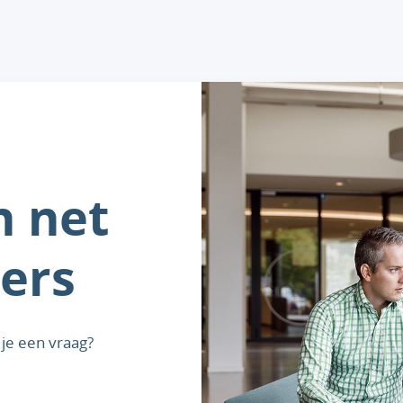
n net
ers
je een vraag?