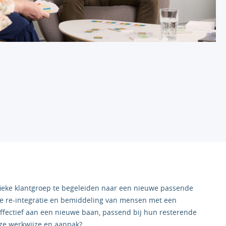
eke klantgroep te begeleiden naar een nieuwe passende
 de re-integratie en bemiddeling van mensen met een
fectief aan een nieuwe baan, passend bij hun resterende
ze werkwijze en aanpak?