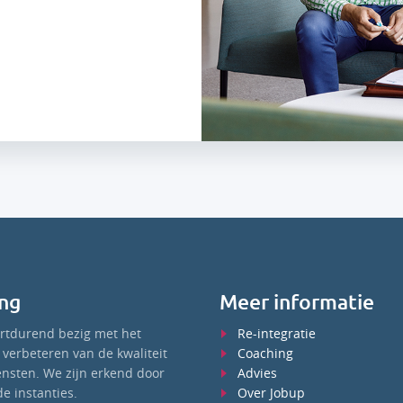
ng
Meer informatie
ortdurend bezig met het
Re-integratie
verbeteren van de kwaliteit
Coaching
ensten. We zijn erkend door
Advies
e instanties.
Over Jobup