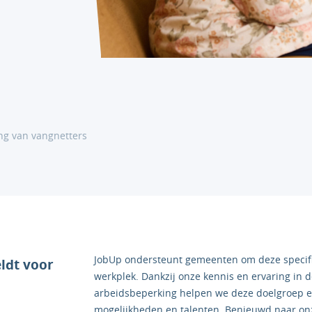
ng van vangnetters
JobUp ondersteunt gemeenten om deze specifi
eldt voor
werkplek. Dankzij onze kennis en ervaring in
arbeidsbeperking helpen we deze doelgroep ef
mogelijkheden en talenten. Benieuwd naar on