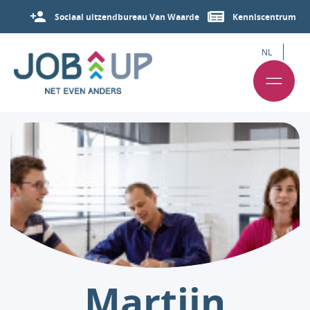
Sociaal uitzendbureau Van Waarde
Kenniscentrum
NL
Martijn