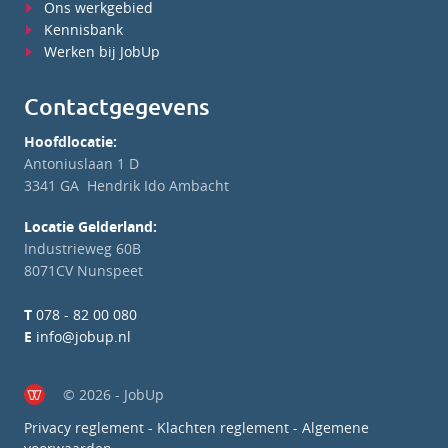
Ons werkgebied
Kennisbank
Werken bij JobUp
Contactgegevens
Hoofdlocatie:
Antoniuslaan 1 D
3341 GA Hendrik Ido Ambacht
Locatie Gelderland:
Industrieweg 60B
8071CV Nunspeet
T
078 - 82 00 080
E
info@jobup.nl
© 2026 - JobUp
Privacy reglement
-
Klachten reglement
-
Algemene