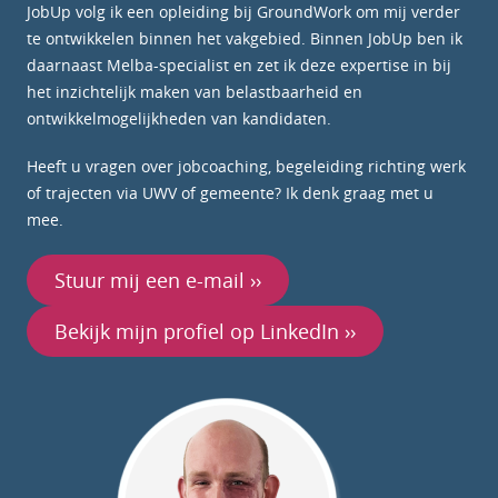
JobUp volg ik een opleiding bij GroundWork om mij verder
te ontwikkelen binnen het vakgebied. Binnen JobUp ben ik
daarnaast Melba-specialist en zet ik deze expertise in bij
het inzichtelijk maken van belastbaarheid en
ontwikkelmogelijkheden van kandidaten.
Heeft u vragen over jobcoaching, begeleiding richting werk
of trajecten via UWV of gemeente? Ik denk graag met u
mee.
Stuur mij een e-mail ››
Bekijk mijn profiel op LinkedIn ››