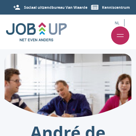
Sociaal uitzendbureau Van Waarde
Kenniscentrum
NL
André de