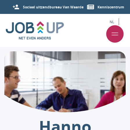
Sociaal uitzendbureau Van Waarde
Kenniscentrum
NL
Hanno