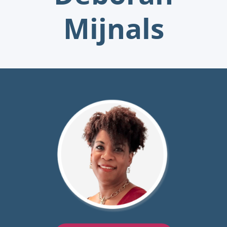
Mijnals