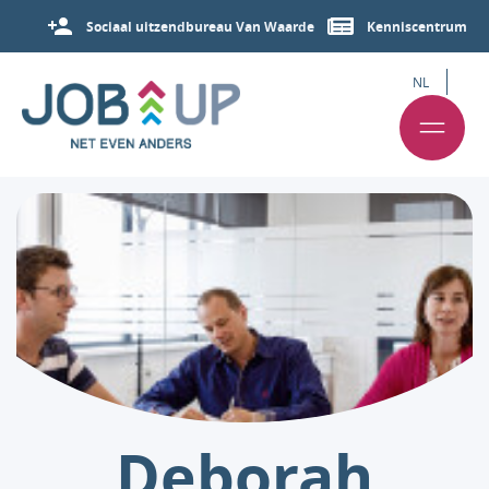
Sociaal uitzendbureau Van Waarde
Kenniscentrum
NL
Deborah