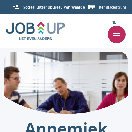
Sociaal uitzendbureau Van Waarde
Kenniscentrum
NL
Annemiek