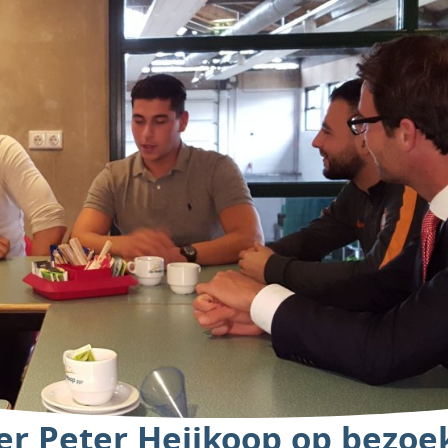
 Peter Heijkoop op bezoek 