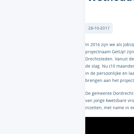
26-10-2017
In 2016 zijn we als Jo
projectnaam GetUp! zijn 
Drechtsteden. Vanuit d
de slag. Nu (10 maanden 
in de persoonlijke en 
brengen aan het projec
De gemeente Dordrecht g
van jonge kwetsbare vro
inzetten, met name in e