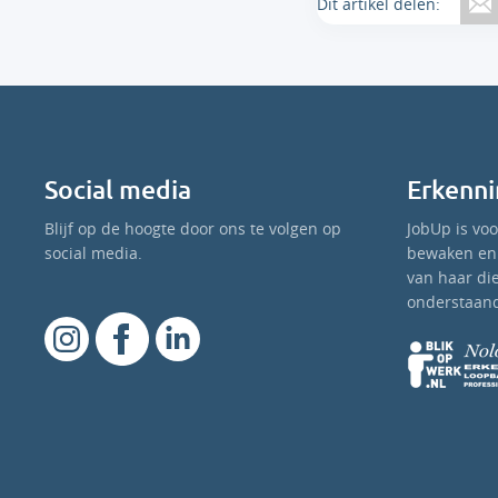
Dit artikel delen:
Social media
Erkenni
Blijf op de hoogte door ons te volgen op
JobUp is vo
social media.
bewaken en 
van haar di
onderstaand