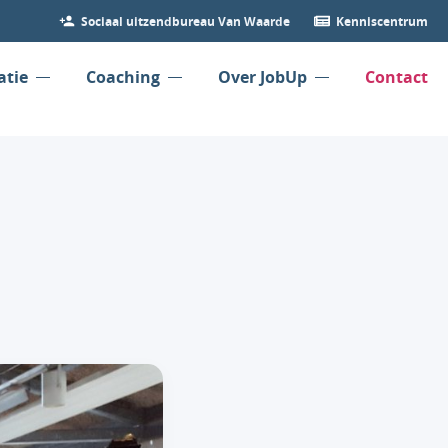
Sociaal uitzendbureau Van Waarde
Kenniscentrum
atie
Coaching
Over JobUp
Contact