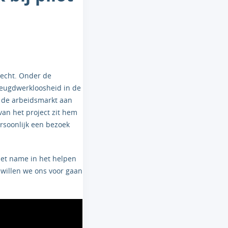
recht. Onder de
 Jeugdwerkloosheid in de
t de arbeidsmarkt aan
van het project zit hem
rsoonlijk een bezoek
met name in het helpen
 willen we ons voor gaan