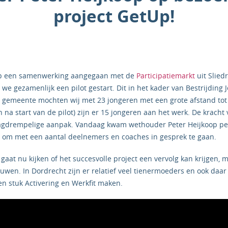
project GetUp!
bUp een samenwerking aangegaan met de
Participatiemarkt
uit Slied
we gezamenlijk een pilot gestart. Dit in het kader van Bestrijding
e gemeente mochten wij met 23 jongeren met een grote afstand to
na start van de pilot) zijn er 15 jongeren aan het werk. De kracht 
laagdrempelige aanpak. Vandaag kwam wethouder Peter Heijkoop pe
t om met een aantal deelnemers en coaches in gesprek te gaan.
aat nu kijken of het succesvolle project een vervolg kan krijgen, 
uwen. In Dordrecht zijn er relatief veel tienermoeders en ook daar
en stuk Activering en Werkfit maken.