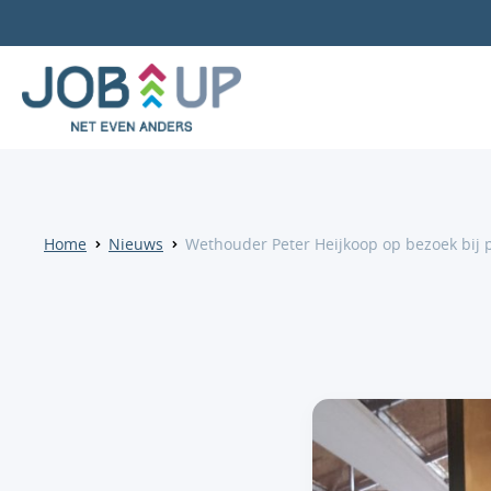
Home
Nieuws
Wethouder Peter Heijkoop op bezoek bij p