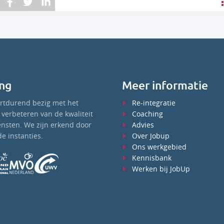
ng
Meer informatie
ortdurend bezig met het
Re-integratie
verbeteren van de kwaliteit
Coaching
ensten. We zijn erkend door
Advies
e instanties.
Over Jobup
Ons werkgebied
Kennisbank
Werken bij JobUp