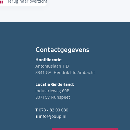
Terug naar overzicht
Contactgegevens
Hoofdlocatie:
Antoniuslaan 1 D
3341 GA Hendrik Ido Ambacht
Locatie Gelderland:
Industrieweg 60B
8071CV Nunspeet
T
078 - 82 00 080
E
info@jobup.nl