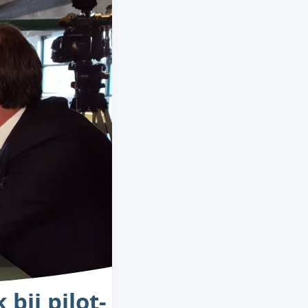
bij pilot-